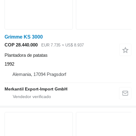
Grimme KS 3000
COP 28.440.000
EUR 7.735
≈ US$ 8.937
Plantadora de patatas
1992
Alemania, 17094 Pragsdorf
Merkantil Export-Import GmbH