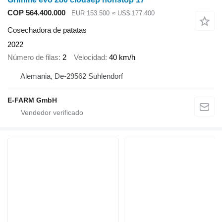
COP 564.400.000
EUR 153.500
≈ US$ 177.400
Cosechadora de patatas
2022
Número de filas
2
Velocidad
40 km/h
Alemania, De-29562 Suhlendorf
E-FARM GmbH