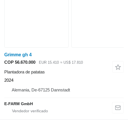
Grimme gh 4
COP 56.670.000
EUR 15.410
≈ US$ 17.810
Plantadora de patatas
2024
Alemania, De-67125 Dannstadt
E-FARM GmbH