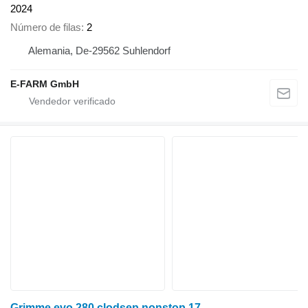
2024
Número de filas
2
Alemania, De-29562 Suhlendorf
E-FARM GmbH
Grimme evo 280 clodsep nonstop 17