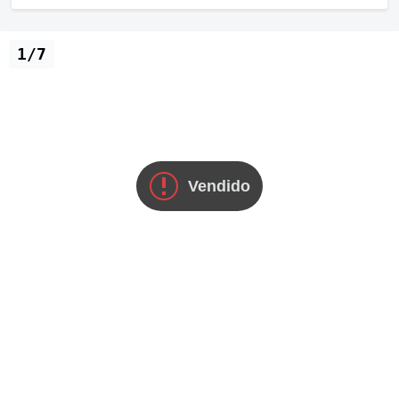
1/7
Vendido