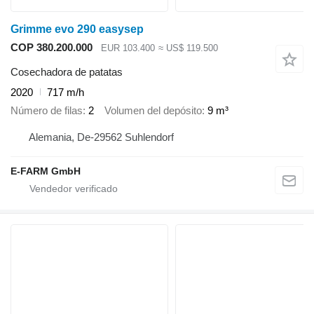
Grimme evo 290 easysep
COP 380.200.000
EUR 103.400
≈ US$ 119.500
Cosechadora de patatas
2020
717 m/h
Número de filas
2
Volumen del depósito
9 m³
Alemania, De-29562 Suhlendorf
E-FARM GmbH