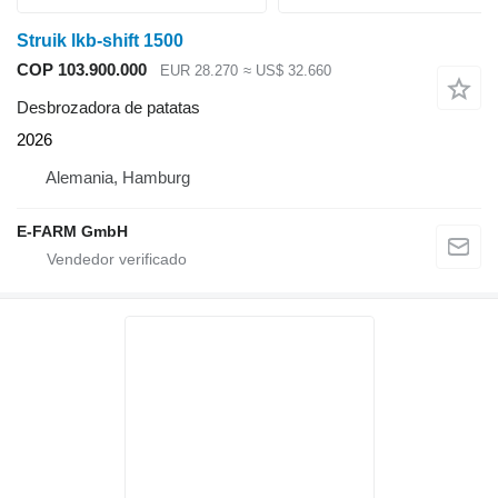
Struik lkb-shift 1500
COP 103.900.000
EUR 28.270
≈ US$ 32.660
Desbrozadora de patatas
2026
Alemania, Hamburg
E-FARM GmbH