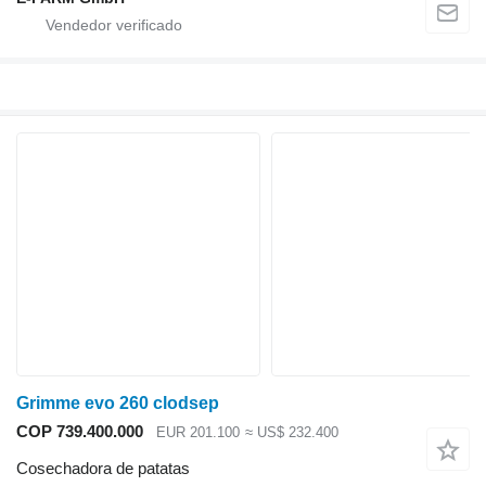
Grimme evo 260 clodsep
COP 739.400.000
EUR 201.100
≈ US$ 232.400
Cosechadora de patatas