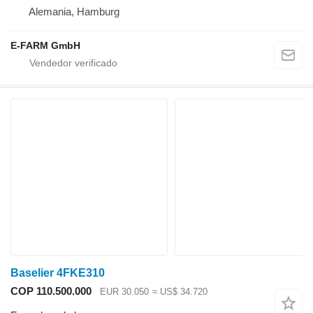
Alemania, Hamburg
E-FARM GmbH
Baselier 4FKE310
COP 110.500.000
EUR 30.050
≈ US$ 34.720