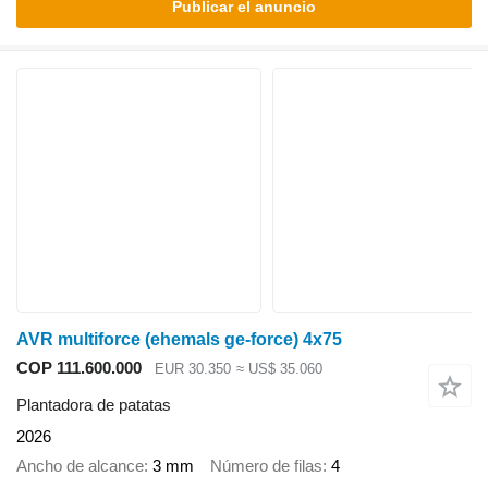
Publicar el anuncio
AVR multiforce (ehemals ge-force) 4x75
COP 111.600.000
EUR 30.350
≈ US$ 35.060
Plantadora de patatas
2026
Ancho de alcance
3 mm
Número de filas
4