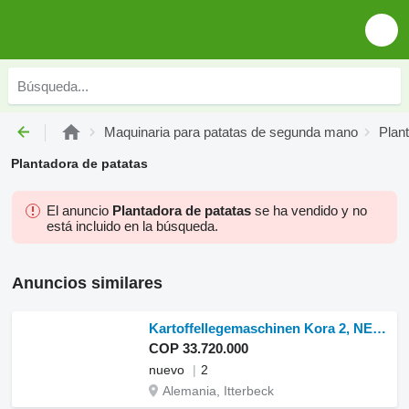
Maquinaria para patatas de segunda mano
Plan
Plantadora de patatas
El anuncio
Plantadora de patatas
se ha vendido y no
está incluido en la búsqueda.
Anuncios similares
Kartoffellegemaschinen Kora 2, NEU nuevo
COP 33.720.000
nuevo
2
Alemania, Itterbeck