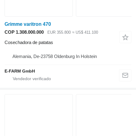
Grimme varitron 470
COP 1.308.000.000
EUR 355.800
≈ US$ 411.100
Cosechadora de patatas
Alemania, De-23758 Oldenburg In Holstein
E-FARM GmbH