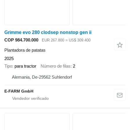
Grimme evo 280 clodsep nonstop gen ii
COP 984.700.000
EUR 267.800
≈ US$ 309.400
Plantadora de patatas
2025
Tipo
para tractor
Número de filas
2
Alemania, De-29562 Suhlendorf
E-FARM GmbH