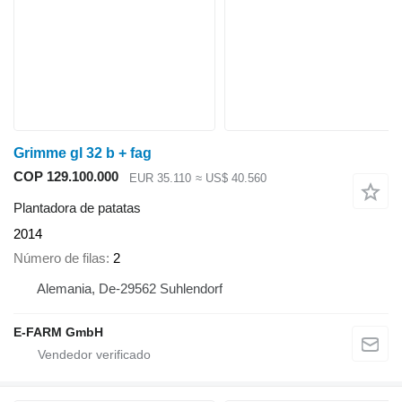
Grimme gl 32 b + fag
COP 129.100.000
EUR 35.110
≈ US$ 40.560
Plantadora de patatas
2014
Número de filas
2
Alemania, De-29562 Suhlendorf
E-FARM GmbH