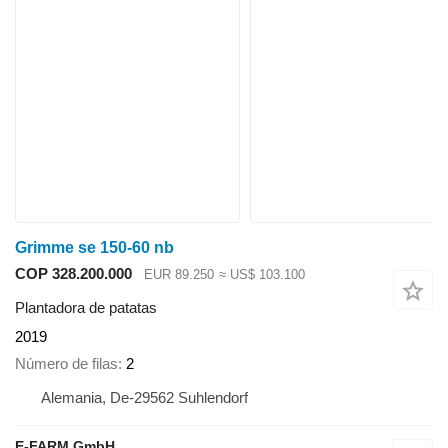
Grimme se 150-60 nb
COP 328.200.000
EUR 89.250
≈ US$ 103.100
Plantadora de patatas
2019
Número de filas
2
Alemania, De-29562 Suhlendorf
E-FARM GmbH