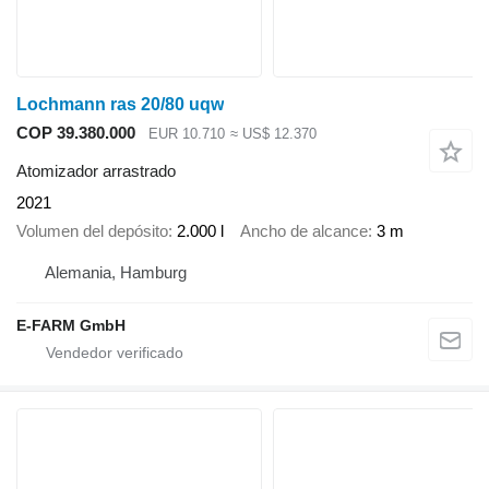
Lochmann ras 20/80 uqw
COP 39.380.000
EUR 10.710
≈ US$ 12.370
Atomizador arrastrado
2021
Volumen del depósito
2.000 l
Ancho de alcance
3 m
Alemania, Hamburg
E-FARM GmbH