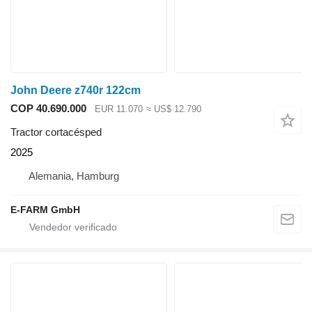
John Deere z740r 122cm
COP 40.690.000
EUR 11.070
≈ US$ 12.790
Tractor cortacésped
2025
Alemania, Hamburg
E-FARM GmbH