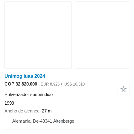
Unimog iuas 2024
COP 32.820.000
EUR 8.925
≈ US$ 10.310
Pulverizador suspendido
1999
Ancho de alcance
27 m
Alemania, De-48341 Altenberge