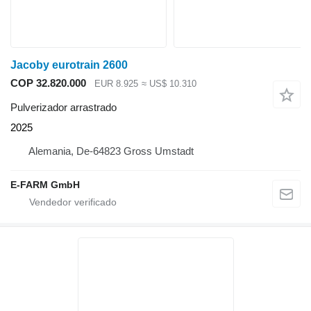
Jacoby eurotrain 2600
COP 32.820.000
EUR 8.925
≈ US$ 10.310
Pulverizador arrastrado
2025
Alemania, De-64823 Gross Umstadt
E-FARM GmbH