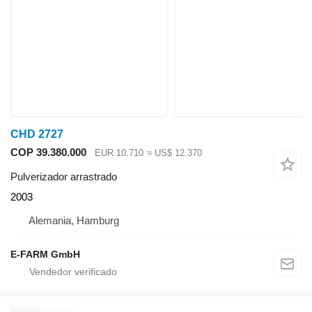
CHD 2727
COP 39.380.000
EUR 10.710
≈ US$ 12.370
Pulverizador arrastrado
2003
Alemania, Hamburg
E-FARM GmbH