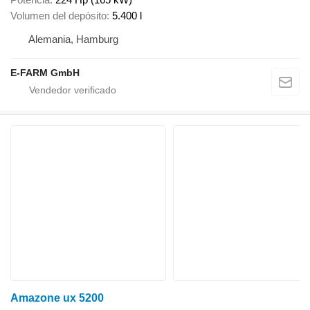
Volumen del depósito
5.400 l
Alemania, Hamburg
E-FARM GmbH
Amazone ux 5200