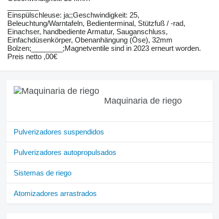
________
Einspülschleuse: ja;;Geschwindigkeit: 25,
Beleuchtung/Warntafeln, Bedienterminal, Stützfuß / -rad,
Einachser, handbediente Armatur, Sauganschluss,
Einfachdüsenkörper, Obenanhängung (Öse), 32mm
Bolzen;________;Magnetventile sind in 2023 erneurt worden.
Preis netto ,00€
Maquinaria de riego
Pulverizadores suspendidos
Pulverizadores autopropulsados
Sistemas de riego
Atomizadores arrastrados