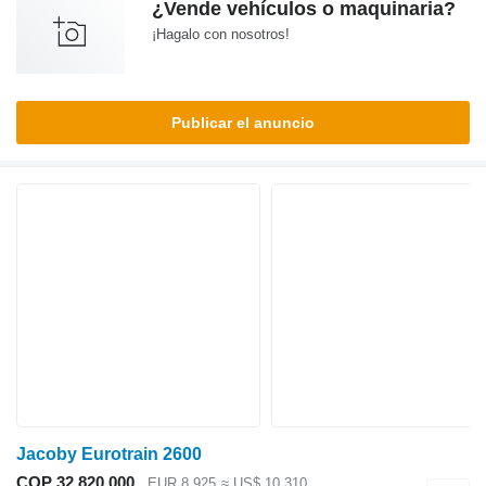
¿Vende vehículos o maquinaria?
¡Hagalo con nosotros!
Publicar el anuncio
Jacoby Eurotrain 2600
COP 32.820.000
EUR 8.925
≈ US$ 10.310