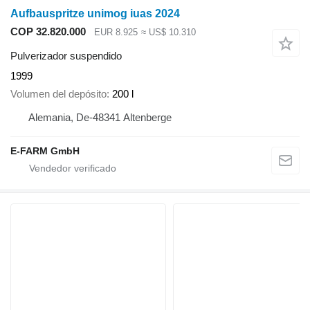
Aufbauspritze unimog iuas 2024
COP 32.820.000
EUR 8.925
≈ US$ 10.310
Pulverizador suspendido
1999
Volumen del depósito
200 l
Alemania, De-48341 Altenberge
E-FARM GmbH