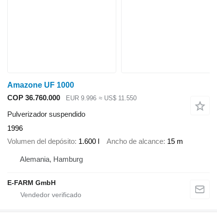
Amazone UF 1000
COP 36.760.000
EUR 9.996
≈ US$ 11.550
Pulverizador suspendido
1996
Volumen del depósito
1.600 l
Ancho de alcance
15 m
Alemania, Hamburg
E-FARM GmbH