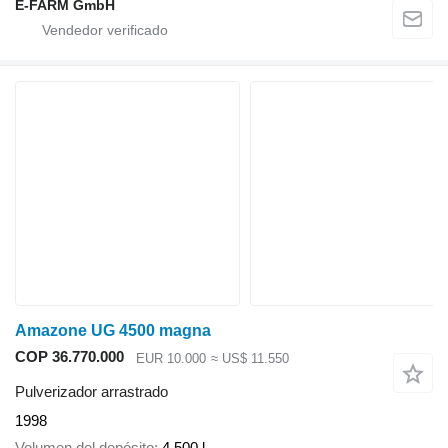
E-FARM GmbH
Amazone UG 4500 magna
COP 36.770.000
EUR 10.000
≈ US$ 11.550
Pulverizador arrastrado
1998
Volumen del depósito
4.500 l