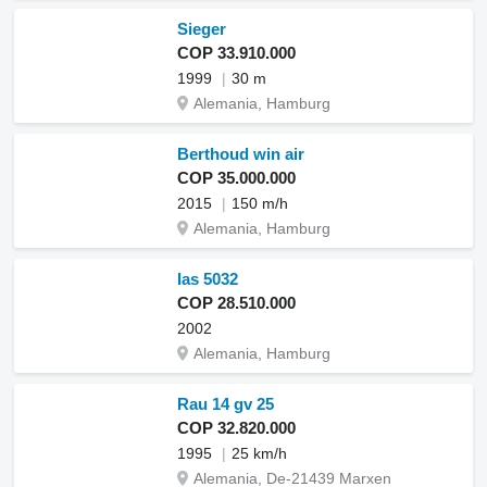
Sieger
COP 33.910.000
1999
30 m
Alemania, Hamburg
Berthoud win air
COP 35.000.000
2015
150 m/h
Alemania, Hamburg
Ias 5032
COP 28.510.000
2002
Alemania, Hamburg
Rau 14 gv 25
COP 32.820.000
1995
25 km/h
Alemania, De-21439 Marxen