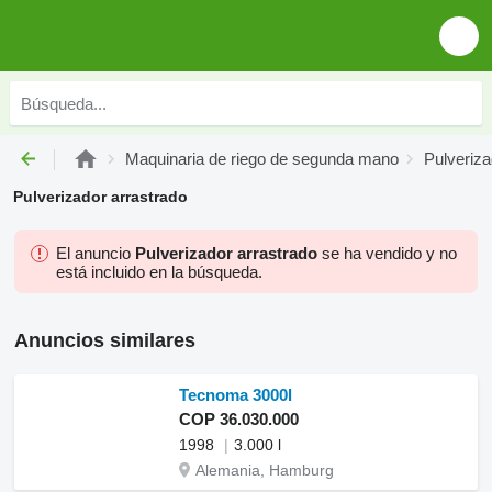
Maquinaria de riego de segunda mano
Pulveriz
Pulverizador arrastrado
El anuncio
Pulverizador arrastrado
se ha vendido y no
está incluido en la búsqueda.
Anuncios similares
Tecnoma 3000l
COP 36.030.000
1998
3.000 l
Alemania, Hamburg