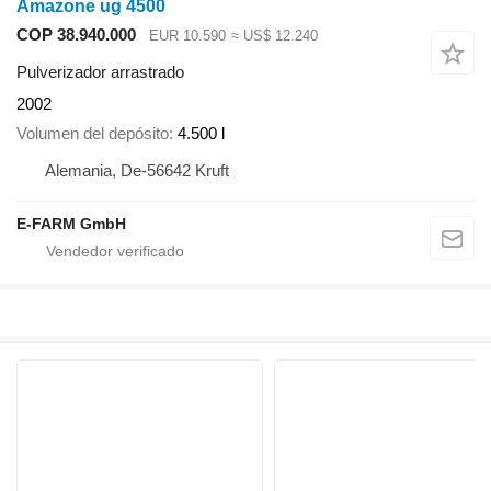
Amazone ug 4500
COP 38.940.000
EUR 10.590
≈ US$ 12.240
Pulverizador arrastrado
2002
Volumen del depósito
4.500 l
Alemania, De-56642 Kruft
E-FARM GmbH