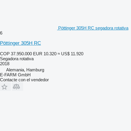
Pöttinger 305H RC segadora rotativa
6
Pöttinger 305H RC
COP 37.950.000
EUR 10.320
≈ US$ 11.920
Segadora rotativa
2018
Alemania, Hamburg
E-FARM GmbH
Contacte con el vendedor