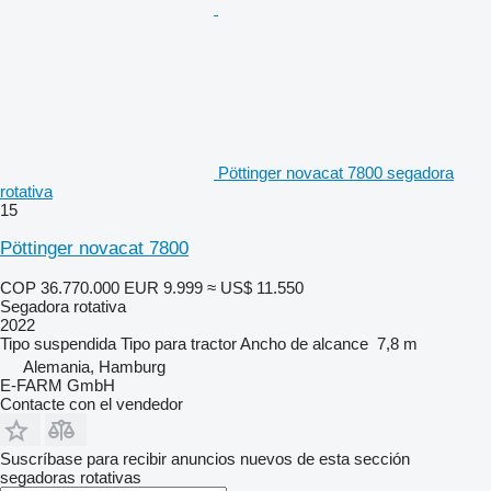
Pöttinger novacat 7800 segadora
rotativa
15
Pöttinger novacat 7800
COP 36.770.000
EUR 9.999
≈ US$ 11.550
Segadora rotativa
2022
Tipo
suspendida
Tipo
para tractor
Ancho de alcance
7,8 m
Alemania, Hamburg
E-FARM GmbH
Contacte con el vendedor
Suscríbase para recibir anuncios nuevos de esta sección
segadoras rotativas