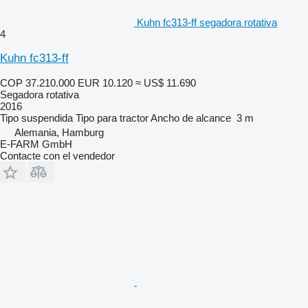
Kuhn fc313-ff segadora rotativa
4
Kuhn fc313-ff
COP 37.210.000
EUR 10.120
≈ US$ 11.690
Segadora rotativa
2016
Tipo
suspendida
Tipo
para tractor
Ancho de alcance
3 m
Alemania, Hamburg
E-FARM GmbH
Contacte con el vendedor