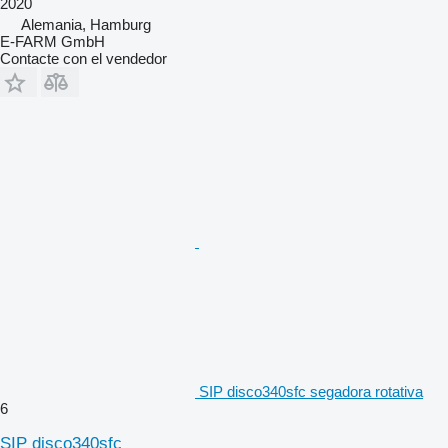
2020
Alemania, Hamburg
E-FARM GmbH
Contacte con el vendedor
SIP disco340sfc segadora rotativa
6
SIP disco340sfc