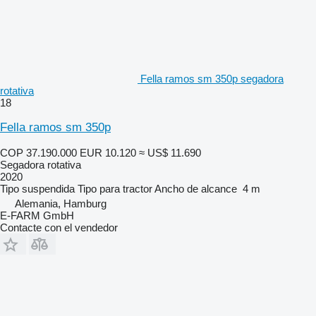
Fella ramos sm 350p segadora
rotativa
18
Fella ramos sm 350p
COP 37.190.000
EUR 10.120
≈ US$ 11.690
Segadora rotativa
2020
Tipo
suspendida
Tipo
para tractor
Ancho de alcance
4 m
Alemania, Hamburg
E-FARM GmbH
Contacte con el vendedor