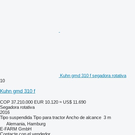
Kuhn gmd 310 f segadora rotativa
10
Kuhn gmd 310 f
COP 37.210.000
EUR 10.120
≈ US$ 11.690
Segadora rotativa
2016
Tipo
suspendida
Tipo
para tractor
Ancho de alcance
3 m
Alemania, Hamburg
E-FARM GmbH
Contacte con el vendedor