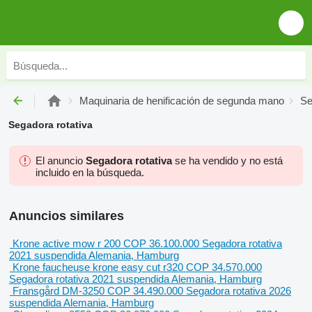
Maquinaria de henificación de segunda mano
Se
Segadora rotativa
El anuncio
Segadora rotativa
se ha vendido y no está
incluido en la búsqueda.
Anuncios similares
Krone active mow r 200
COP 36.100.000
Segadora rotativa
2021
suspendida
Alemania, Hamburg
Krone faucheuse krone easy cut r320
COP 34.570.000
Segadora rotativa
2021
suspendida
Alemania, Hamburg
Fransgård DM-3250
COP 34.490.000
Segadora rotativa
2026
suspendida
Alemania, Hamburg