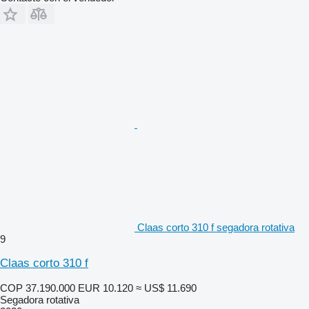
Claas corto 310 f segadora rotativa
9
Claas corto 310 f
COP 37.190.000
EUR 10.120
≈ US$ 11.690
Segadora rotativa