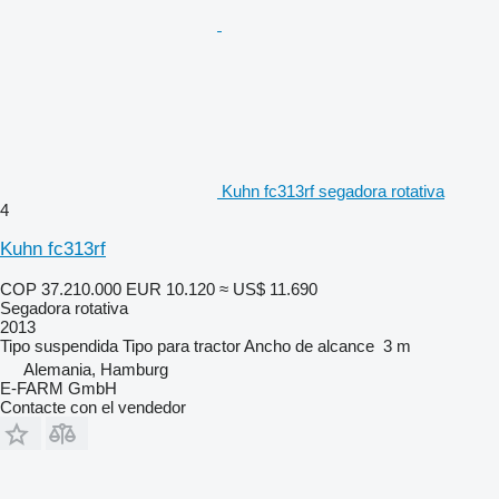
Kuhn fc313rf segadora rotativa
4
Kuhn fc313rf
COP 37.210.000
EUR 10.120
≈ US$ 11.690
Segadora rotativa
2013
Tipo
suspendida
Tipo
para tractor
Ancho de alcance
3 m
Alemania, Hamburg
E-FARM GmbH
Contacte con el vendedor