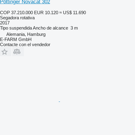
Pöttinger Novacat 302
COP 37.210.000
EUR 10.120
≈ US$ 11.690
Segadora rotativa
2017
Tipo
suspendida
Ancho de alcance
3 m
Alemania, Hamburg
E-FARM GmbH
Contacte con el vendedor