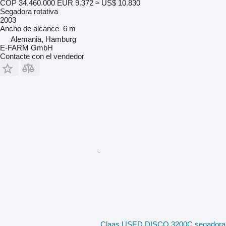
COP 34.460.000
EUR 9.372
≈ US$ 10.830
Segadora rotativa
2003
Ancho de alcance
6 m
Alemania, Hamburg
E-FARM GmbH
Contacte con el vendedor
Claas USED DISCO 3200C segadora