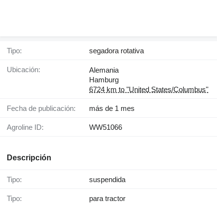
Tipo:
segadora rotativa
Ubicación:
Alemania
Hamburg
6724 km to "United States/Columbus"
Fecha de publicación:
más de 1 mes
Agroline ID:
WW51066
Descripción
Tipo:
suspendida
Tipo:
para tractor