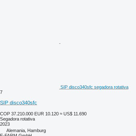
SIP disco340sfc segadora rotativa
7
SIP disco340sfc
COP 37.210.000
EUR 10.120
≈ US$ 11.690
Segadora rotativa
2023
Alemania, Hamburg
E-FARM GmbH