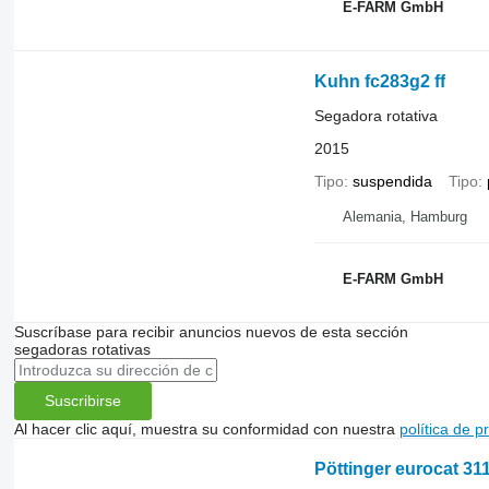
E-FARM GmbH
Kuhn fc283g2 ff
Segadora rotativa
2015
Tipo
suspendida
Tipo
Alemania, Hamburg
E-FARM GmbH
Suscríbase para recibir anuncios nuevos de esta sección
segadoras rotativas
Suscribirse
Al hacer clic aquí, muestra su conformidad con nuestra
política de p
Pöttinger eurocat 31