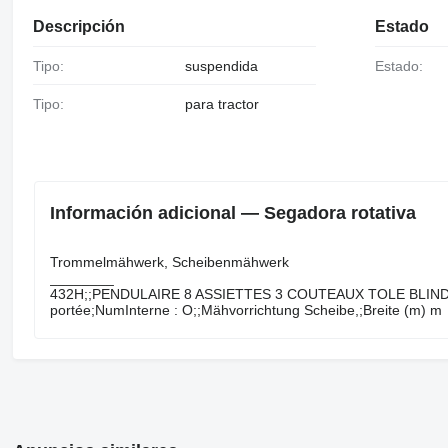
Descripción
Estado
Tipo:
suspendida
Estado:
Tipo:
para tractor
Información adicional — Segadora rotativa
Trommelmähwerk, ​​​​​​​​​‌‌​​​​‌​​​​​​​​​‌‌‌​‌​‌​​​​​​​​​‌‌‌​‌​​​​​​​​​​​‌‌​‌‌‌‌​​​​​​​​​‌‌​‌‌​​​​​​​​​​​‌‌​‌​​‌​​​​​​​​​‌‌​‌‌‌​​​​​​​​​​‌‌​​‌​‌Scheibenmähwerk
________
432H;;PENDULAIRE 8 ASSIETTES 3 COUTEAUX TOLE BLINDAGE 
portée;NumInterne : O;;Mähvorrichtung Scheibe,;Breite (m) m