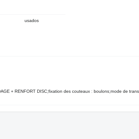
usados
+ RENFORT DISC;fixation des couteaux : boulons;mode de transp