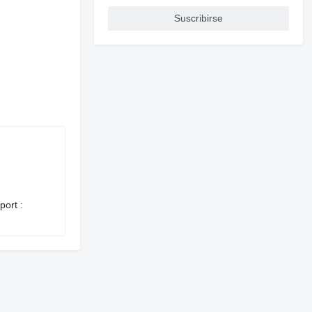
Suscribirse
ort :