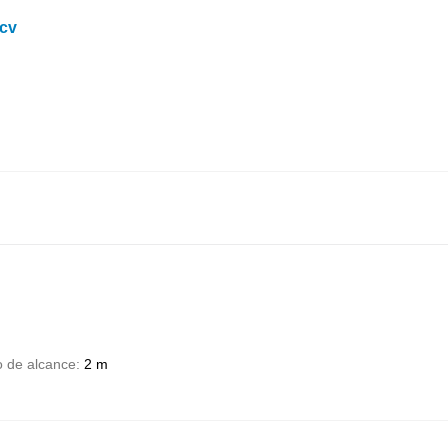
 cv
 de alcance
2 m