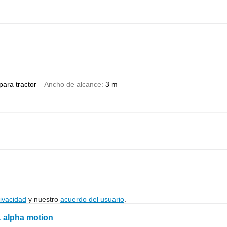
para tractor
Ancho de alcance
3 m
rivacidad
y nuestro
acuerdo del usuario
.
1 alpha motion