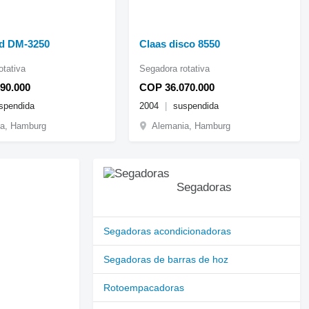
d DM-3250
Claas disco 8550
otativa
Segadora rotativa
90.000
COP 36.070.000
spendida
2004
suspendida
a, Hamburg
Alemania, Hamburg
Segadoras
Segadoras acondicionadoras
Segadoras de barras de hoz
Rotoempacadoras