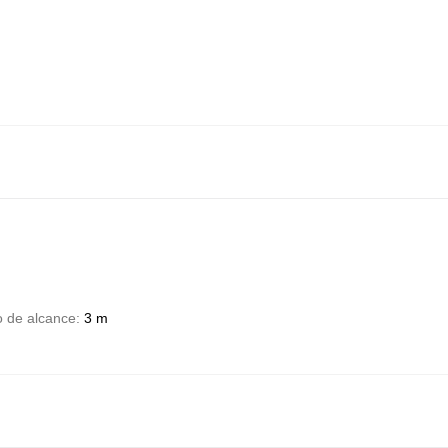
 de alcance
3 m