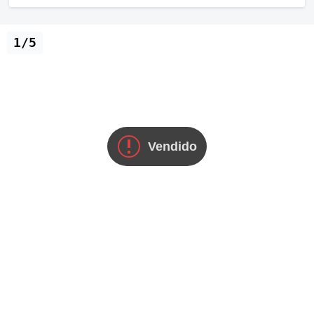
1/5
Vendido