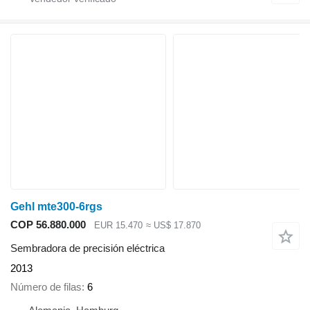
Gehl mte300-6rgs
COP 56.880.000
EUR 15.470
≈ US$ 17.870
Sembradora de precisión eléctrica
2013
Número de filas
6