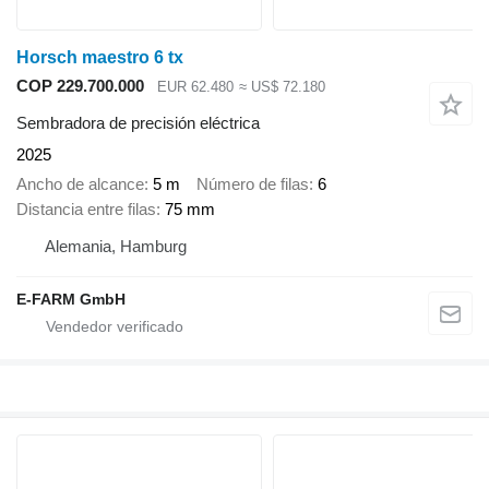
Horsch maestro 6 tx
COP 229.700.000
EUR 62.480
≈ US$ 72.180
Sembradora de precisión eléctrica
2025
Ancho de alcance
5 m
Número de filas
6
Distancia entre filas
75 mm
Alemania, Hamburg
E-FARM GmbH