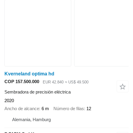
Kverneland optima hd
COP 157.500.000
EUR 42.840
≈ US$ 49.500
Sembradora de precisión eléctrica
2020
Ancho de alcance
6 m
Número de filas
12
Alemania, Hamburg