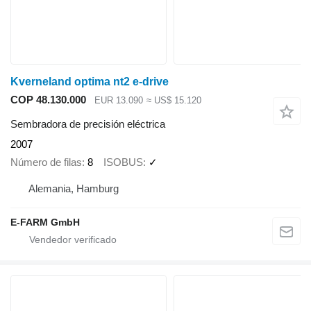
Kverneland optima nt2 e-drive
COP 48.130.000
EUR 13.090
≈ US$ 15.120
Sembradora de precisión eléctrica
2007
Número de filas
8
ISOBUS
✓
Alemania, Hamburg
E-FARM GmbH