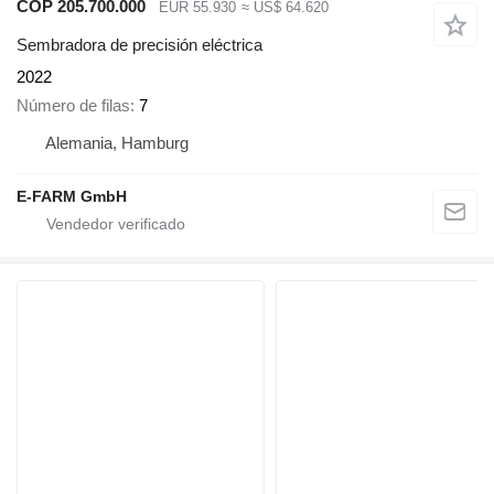
COP 205.700.000
EUR 55.930
≈ US$ 64.620
Sembradora de precisión eléctrica
2022
Número de filas
7
Alemania, Hamburg
E-FARM GmbH