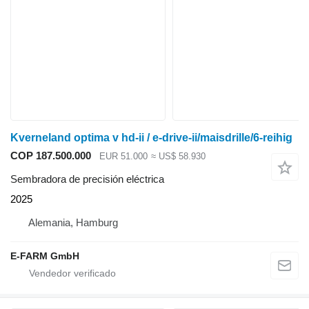
Kverneland optima v hd-ii / e-drive-ii/maisdrille/6-reihig
COP 187.500.000
EUR 51.000
≈ US$ 58.930
Sembradora de precisión eléctrica
2025
Alemania, Hamburg
E-FARM GmbH