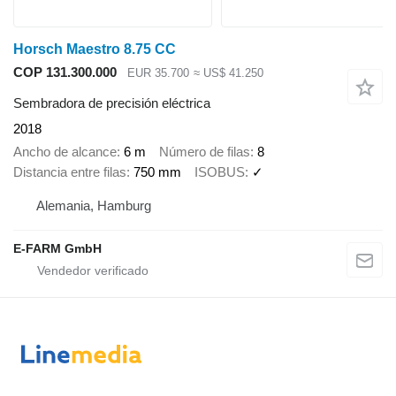
Horsch Maestro 8.75 CC
COP 131.300.000
EUR 35.700
≈ US$ 41.250
Sembradora de precisión eléctrica
2018
Ancho de alcance
6 m
Número de filas
8
Distancia entre filas
750 mm
ISOBUS
✓
Alemania, Hamburg
E-FARM GmbH