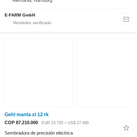
Alemania, Hamburg
E-FARM GmbH
Gehl manta xl 12 rk
COP 87.210.000
EUR 23.720
≈ US$ 27.400
Sembradora de precisión eléctrica