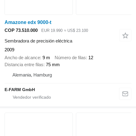
Amazone edx 9000-t
COP 73.510.000
EUR 19.990
≈ US$ 23.100
Sembradora de precisión eléctrica
2009
Ancho de alcance
9 m
Número de filas
12
Distancia entre filas
75 mm
Alemania, Hamburg
E-FARM GmbH