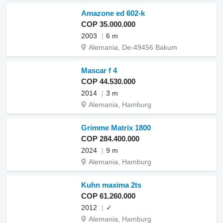
Amazone ed 602-k
COP 35.000.000
2003
6 m
Alemania, De-49456 Bakum
Mascar f 4
COP 44.530.000
2014
3 m
Alemania, Hamburg
Grimme Matrix 1800
COP 284.400.000
2024
9 m
Alemania, Hamburg
Kuhn maxima 2ts
COP 61.260.000
2012
✓
Alemania, Hamburg