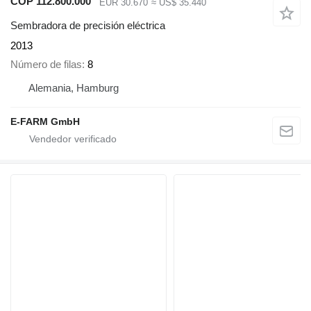
COP 112.800.000
EUR 30.670
≈ US$ 35.440
Sembradora de precisión eléctrica
2013
Número de filas
8
Alemania, Hamburg
E-FARM GmbH