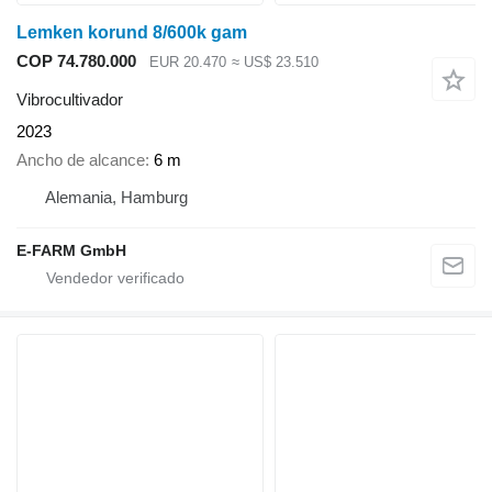
Lemken korund 8/600k gam
COP 74.780.000
EUR 20.470
≈ US$ 23.510
Vibrocultivador
2023
Ancho de alcance
6 m
Alemania, Hamburg
E-FARM GmbH