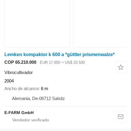
Lemken kompaktor k 600 a *güttler prismenwalze*
COP 65.210.000
EUR 17.850
≈ US$ 20.500
Vibrocultivador
2004
Ancho de alcance
6 m
Alemania, De-06712 Salsitz
E-FARM GmbH