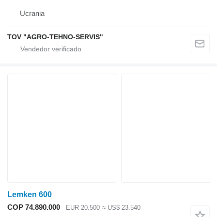
Ucrania
TOV "AGRO-TEHNO-SERVIS"
Lemken 600
COP 74.890.000
EUR 20.500
≈ US$ 23.540