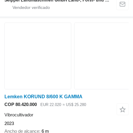
Seippel Landmaschinen GmbH Land-, Forst- und Gartentechnik
Lemken KORUND 8/600 K GAMMA
COP 80.420.000
EUR 22.020
≈ US$ 25.280
Vibrocultivador
2023
Ancho de alcance
6 m