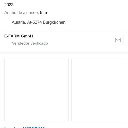
2023
Ancho de alcance
5 m
Austria, At-5274 Burgkirchen
E-FARM GmbH