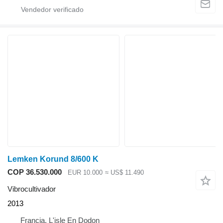
Lemken Korund 8/600 K
COP 36.530.000
EUR 10.000
≈ US$ 11.490
Vibrocultivador
2013
Francia, L'isle En Dodon