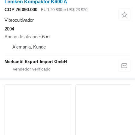
Lemken Kompaktor K600 A
COP 76.090.000
EUR 20.830
≈ US$ 23.920
Vibrocultivador
2004
Ancho de alcance
6 m
Alemania, Kunde
Merkantil Export-Import GmbH