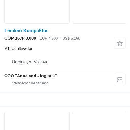
Lemken Kompaktor
COP 16.440.000
EUR 4.500
≈ US$ 5.168
Vibrocultivador
Ucrania, s. Volitsya
OOO "Annaland - logistik"