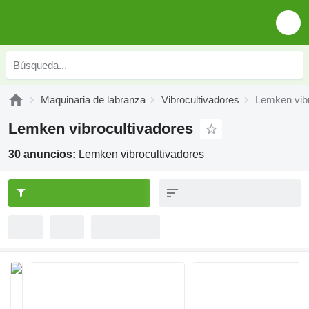
Maquinaria de labranza
Vibrocultivadores
Lemken vibr
Lemken vibrocultivadores
30 anuncios:
Lemken vibrocultivadores