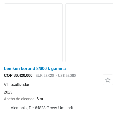
Lemken korund 8/600 k gamma
COP 80.420.000
EUR 22.020
≈ US$ 25.280
Vibrocultivador
2023
Ancho de alcance
6 m
Alemania, De-64823 Gross Umstadt