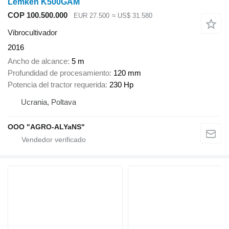
Lemken K500GAM
COP 100.500.000
EUR 27.500
≈ US$ 31.580
Vibrocultivador
2016
Ancho de alcance
5 m
Profundidad de procesamiento
120 mm
Potencia del tractor requerida
230 Hp
Ucrania, Poltava
OOO "AGRO-ALYaNS"