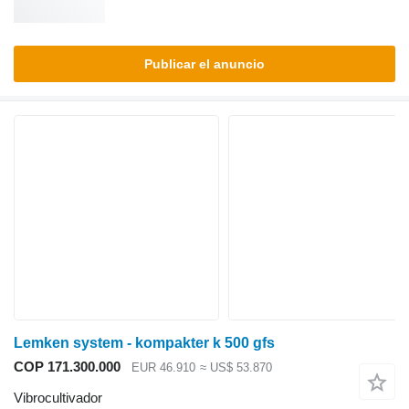
Publicar el anuncio
Lemken system - kompakter k 500 gfs
COP 171.300.000
EUR 46.910
≈ US$ 53.870
Vibrocultivador