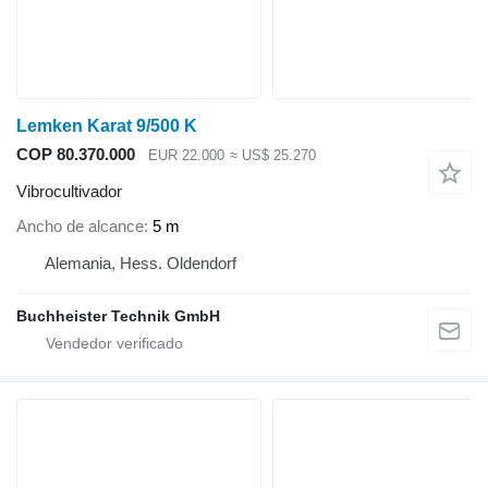
Lemken Karat 9/500 K
COP 80.370.000
EUR 22.000
≈ US$ 25.270
Vibrocultivador
Ancho de alcance
5 m
Alemania, Hess. Oldendorf
Buchheister Technik GmbH