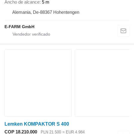
Ancho de alcance
5 m
Alemania, De-88367 Hohentengen
E-FARM GmbH
Lemken KOMPAKTOR S 400
COP 18.210.000
PLN 21.500
≈ EUR 4.984