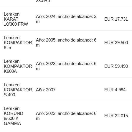
230 Hp
Lemken
Año: 2024, ancho de alcance: 3
KARAT
EUR 17.731
m
10/300 FRW
Lemken
Año: 2005, ancho de alcance: 6
KOMPAKTOR
EUR 29.500
m
6 m
Lemken
Año: 2023, ancho de alcance: 6
KOMPAKTOR
EUR 59.490
m
K600A
Lemken
KOMPAKTOR
Año: 2007
EUR 4.984
S 400
Lemken
KORUND
Año: 2023, ancho de alcance: 6
EUR 22.015
8/600 K
m
GAMMA