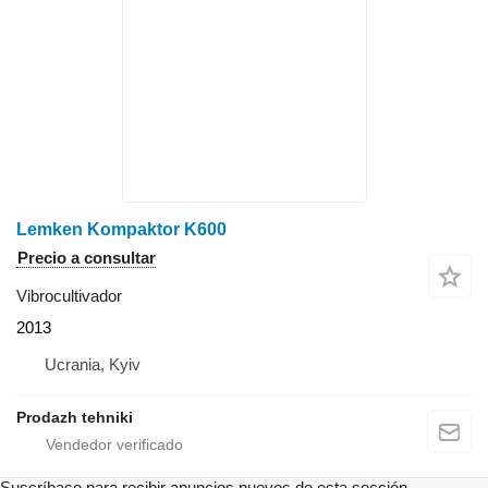
Lemken Kompaktor K600
Precio a consultar
Vibrocultivador
2013
Ucrania, Kyiv
Prodazh tehniki
Suscríbase para recibir anuncios nuevos de esta sección