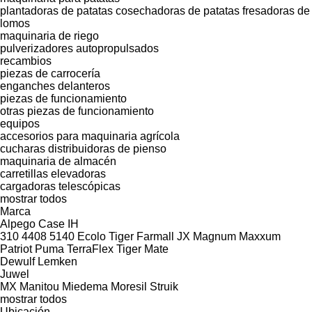
plantadoras de patatas
cosechadoras de patatas
fresadoras de
lomos
maquinaria de riego
pulverizadores autopropulsados
recambios
piezas de carrocería
enganches delanteros
piezas de funcionamiento
otras piezas de funcionamiento
equipos
accesorios para maquinaria agrícola
cucharas distribuidoras de pienso
maquinaria de almacén
carretillas elevadoras
cargadoras telescópicas
mostrar todos
Marca
Alpego
Case IH
310
4408
5140
Ecolo Tiger
Farmall
JX
Magnum
Maxxum
Patriot
Puma
TerraFlex
Tiger Mate
Dewulf
Lemken
Juwel
MX
Manitou
Miedema
Moresil
Struik
mostrar todos
Ubicación