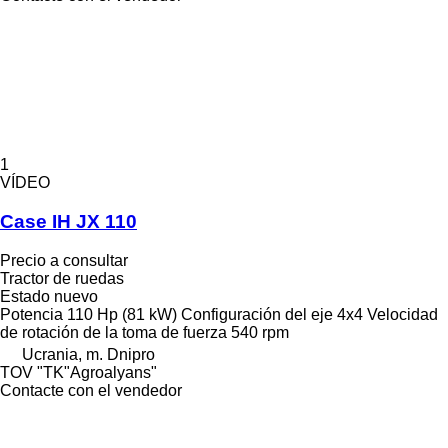
1
VÍDEO
Case IH JX 110
Precio a consultar
Tractor de ruedas
Estado
nuevo
Potencia
110 Hp (81 kW)
Configuración del eje
4x4
Velocidad
de rotación de la toma de fuerza
540 rpm
Ucrania, m. Dnipro
TOV "TK"Agroalyans"
Contacte con el vendedor