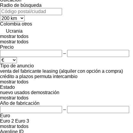
Radio de búsqueda
Colombia
otros
Ucrania
mostrar todos
mostrar todos
Precio
–
Tipo de anuncio
venta
del fabricante
leasing (alquiler con opción a compra)
crédito
a plazos
permuta
intercambio
mostrar todos
Estado
nuevo
usados
demostración
mostrar todos
Año de fabricación
–
Euro
Euro 2
Euro 3
mostrar todos
Agroline ID