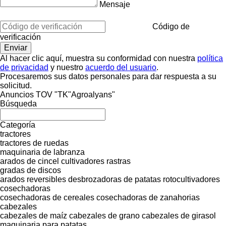
Mensaje
Código de
verificación
Al hacer clic aquí, muestra su conformidad con nuestra
política
de privacidad
y nuestro
acuerdo del usuario
.
Procesaremos sus datos personales para dar respuesta a su
solicitud.
Anuncios TOV "TK"Agroalyans"
Búsqueda
Categoría
tractores
tractores de ruedas
maquinaria de labranza
arados de cincel
cultivadores
rastras
gradas de discos
arados reversibles
desbrozadoras de patatas
rotocultivadores
cosechadoras
cosechadoras de cereales
cosechadoras de zanahorias
cabezales
cabezales de maíz
cabezales de grano
cabezales de girasol
maquinaria para patatas