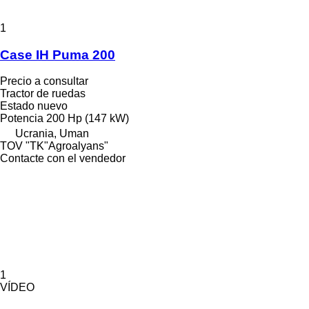
1
Case IH Puma 200
Precio a consultar
Tractor de ruedas
Estado
nuevo
Potencia
200 Hp (147 kW)
Ucrania, Uman
TOV "TK"Agroalyans"
Contacte con el vendedor
1
VÍDEO