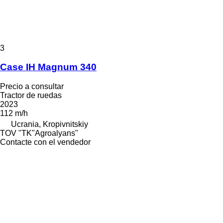
3
Case IH Magnum 340
Precio a consultar
Tractor de ruedas
2023
112 m/h
Ucrania, Kropivnitskiy
TOV "TK"Agroalyans"
Contacte con el vendedor