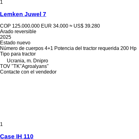
1
Lemken Juwel 7
COP 125.000.000
EUR 34.000
≈ US$ 39.280
Arado reversible
2025
Estado
nuevo
Número de cuerpos
4+1
Potencia del tractor requerida
200 Hp
Tipo
para tractor
Ucrania, m. Dnipro
TOV "TK"Agroalyans"
Contacte con el vendedor
1
Case IH 110