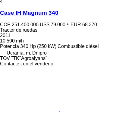
4
Case IH Magnum 340
COP 251.400.000
US$ 79.000
≈ EUR 68.370
Tractor de ruedas
2011
10.500 m/h
Potencia
340 Hp (250 kW)
Combustible
diésel
Ucrania, m. Dnipro
TOV "TK"Agroalyans"
Contacte con el vendedor