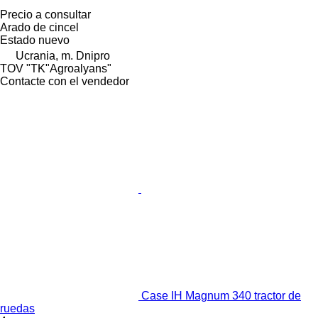
Precio a consultar
Arado de cincel
Estado
nuevo
Ucrania, m. Dnipro
TOV "TK"Agroalyans"
Contacte con el vendedor
Case IH Magnum 340 tractor de
ruedas