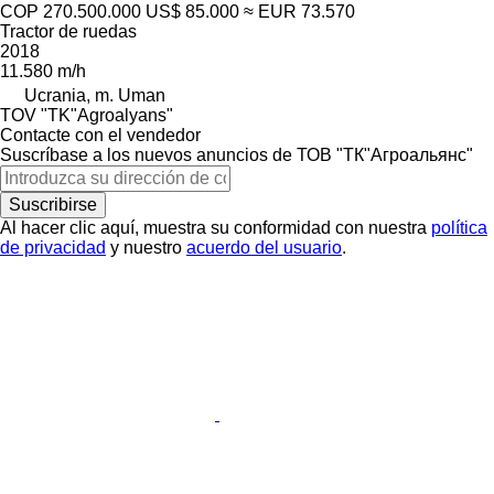
COP 270.500.000
US$ 85.000
≈ EUR 73.570
Tractor de ruedas
2018
11.580 m/h
Ucrania, m. Uman
TOV "TK"Agroalyans"
Contacte con el vendedor
Suscríbase a los nuevos anuncios de ТОВ "ТК"Агроальянс"
Suscribirse
Al hacer clic aquí, muestra su conformidad con nuestra
política
de privacidad
y nuestro
acuerdo del usuario
.