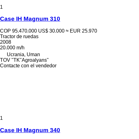
1
Case IH Magnum 310
COP 95.470.000
US$ 30.000
≈ EUR 25.970
Tractor de ruedas
2008
20.000 m/h
Ucrania, Uman
TOV "TK"Agroalyans"
Contacte con el vendedor
1
Case IH Magnum 340