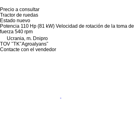
Precio a consultar
Tractor de ruedas
Estado
nuevo
Potencia
110 Hp (81 kW)
Velocidad de rotación de la toma de
fuerza
540 rpm
Ucrania, m. Dnipro
TOV "TK"Agroalyans"
Contacte con el vendedor