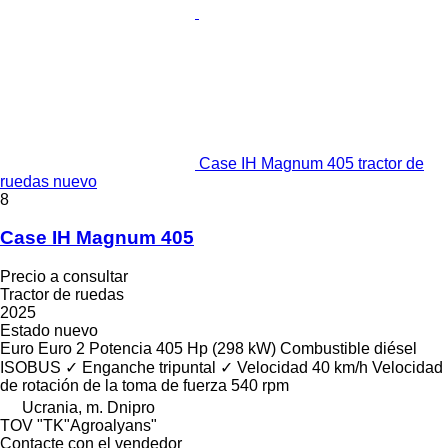
Case IH Magnum 405 tractor de
ruedas nuevo
8
Case IH Magnum 405
Precio a consultar
Tractor de ruedas
2025
Estado
nuevo
Euro
Euro 2
Potencia
405 Hp (298 kW)
Combustible
diésel
ISOBUS
✓
Enganche tripuntal
✓
Velocidad
40 km/h
Velocidad
de rotación de la toma de fuerza
540 rpm
Ucrania, m. Dnipro
TOV "TK"Agroalyans"
Contacte con el vendedor