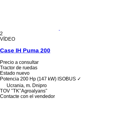
2
VÍDEO
Case IH Puma 200
Precio a consultar
Tractor de ruedas
Estado
nuevo
Potencia
200 Hp (147 kW)
ISOBUS
✓
Ucrania, m. Dnipro
TOV "TK"Agroalyans"
Contacte con el vendedor