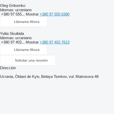
Oleg Gritsenko
Idiomas:
ucraniano
+380 97 555...
Mostrar
+380 97 555 6380
Llámame Ahora
Yuliia Skuibida
Idiomas:
ucraniano
+380 97 402...
Mostrar
+380 97 402 7613
Llámame Ahora
Solicitar una reunión
Dirección
Ucrania, Óblast de Kyiv, Belaya Tserkov, vul. Matrosova 48