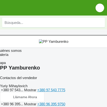
uiénes somos
alería
apa
PP Yamburenko
Contactos del vendedor
Yuriy Mihaylovich
+380 97 543...
Mostrar
+380 97 543 7775
Llámame Ahora
+380 96 395...
Mostrar
+380 96 395 9750