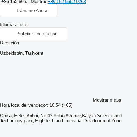
+86 152 565...
Mostrar
+86 152 5652 0268
Llámame Ahora
Idiomas:
ruso
Solicitar una reunión
Dirección
Uzbekistán, Tashkent
Mostrar mapa
Hora local del vendedor: 18:54 (+05)
China, Hefei, Anhui, No.43 Yulan Avenue,Baiyan Science and
Technology park, High-tech and Industrial Development Zone