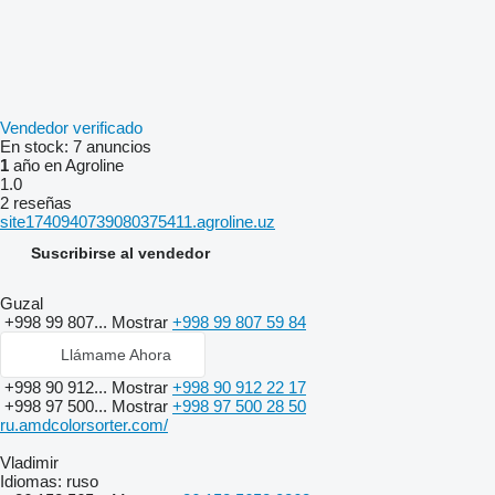
Vendedor verificado
En stock:
7 anuncios
1
año en Agroline
1.0
2 reseñas
site1740940739080375411.agroline.uz
Suscribirse al vendedor
Guzal
+998 99 807...
Mostrar
+998 99 807 59 84
Llámame Ahora
+998 90 912...
Mostrar
+998 90 912 22 17
+998 97 500...
Mostrar
+998 97 500 28 50
ru.amdcolorsorter.com/
Vladimir
Idiomas:
ruso