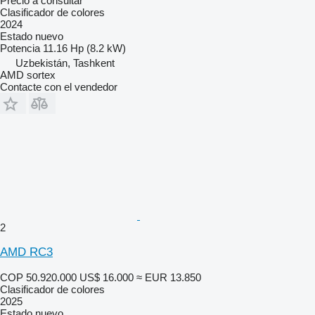
Precio a consultar
Clasificador de colores
2024
Estado
nuevo
Potencia
11.16 Hp (8.2 kW)
Uzbekistán, Tashkent
AMD sortex
Contacte con el vendedor
2
AMD RC3
COP 50.920.000
US$ 16.000
≈ EUR 13.850
Clasificador de colores
2025
Estado
nuevo