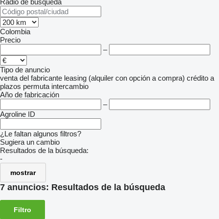
Radio de búsqueda
Colombia
Precio
–
Tipo de anuncio
venta
del fabricante
leasing (alquiler con opción a compra)
crédito
a
plazos
permuta
intercambio
Año de fabricación
–
Agroline ID
¿Le faltan algunos filtros?
Sugiera un cambio
Resultados de la búsqueda:
-
mostrar
7 anuncios:
Resultados de la búsqueda
Filtro