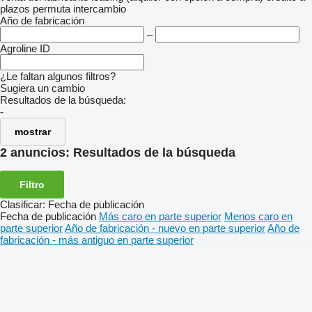
plazos
permuta
intercambio
Año de fabricación
–
Agroline ID
¿Le faltan algunos filtros?
Sugiera un cambio
Resultados de la búsqueda:
-
mostrar
2 anuncios:
Resultados de la búsqueda
Filtro
Clasificar
:
Fecha de publicación
Fecha de publicación
Más caro en parte superior
Menos caro en
parte superior
Año de fabricación - nuevo en parte superior
Año de
fabricación - más antiguo en parte superior