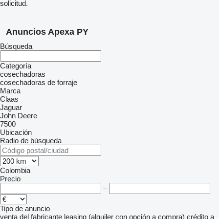
solicitud.
Anuncios Apexa PY
Búsqueda
Categoría
cosechadoras
cosechadoras de forraje
Marca
Claas
Jaguar
John Deere
7500
Ubicación
Radio de búsqueda
Colombia
Precio
–
Tipo de anuncio
venta
del fabricante
leasing (alquiler con opción a compra)
crédito
a