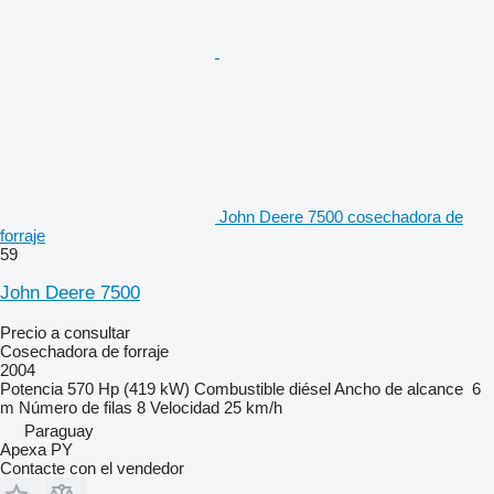
John Deere 7500 cosechadora de
forraje
59
John Deere 7500
Precio a consultar
Cosechadora de forraje
2004
Potencia
570 Hp (419 kW)
Combustible
diésel
Ancho de alcance
6
m
Número de filas
8
Velocidad
25 km/h
Paraguay
Apexa PY
Contacte con el vendedor