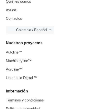
Quiénes somos
Ayuda
Contactos
Colombia / Español
Nuestros proyectos
Autoline™
Machineryline™
Agroline™
Linemedia Digital ™
Información
Términos y condiciones
Política de privacidad