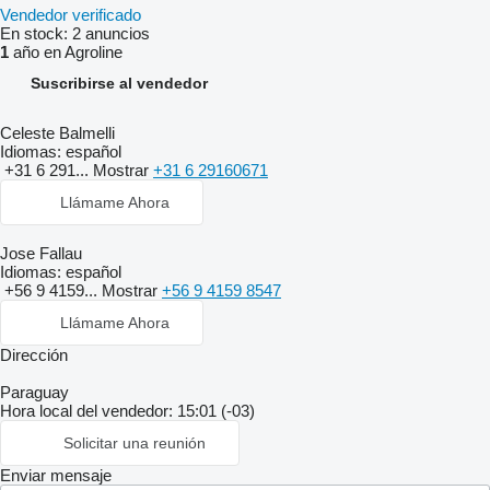
Vendedor verificado
En stock:
2 anuncios
1
año en Agroline
Suscribirse al vendedor
Celeste Balmelli
Idiomas:
español
+31 6 291...
Mostrar
+31 6 29160671
Llámame Ahora
Jose Fallau
Idiomas:
español
+56 9 4159...
Mostrar
+56 9 4159 8547
Llámame Ahora
Dirección
Paraguay
Hora local del vendedor: 15:01 (-03)
Solicitar una reunión
Enviar mensaje