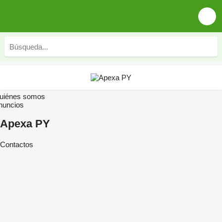
uiénes somos
nuncios
Apexa PY
Contactos