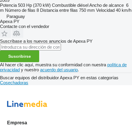
2009
Potencia
503 Hp (370 kW)
Combustible
diésel
Ancho de alcance
6
m
Número de filas
8
Distancia entre filas
750 mm
Velocidad
40 km/h
Paraguay
Apexa PY
Contacte con el vendedor
Suscríbase a los nuevos anuncios de Apexa PY
Suscribirse
Al hacer clic aquí, muestra su conformidad con nuestra
política de
privacidad
y nuestro
acuerdo del usuario
.
Buscar equipos del distribuidor Apexa PY en estas categorías
Cosechadoras
Empresa