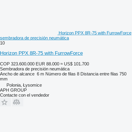
Horizon PPX 8R-75 with FurrowForce
sembradora de precisión neumática
10
Horizon PPX 8R-75 with FurrowForce
COP 323.600.000
EUR 88.000
≈ US$ 101.700
Sembradora de precisión neumática
Ancho de alcance
6 m
Número de filas
8
Distancia entre filas
750
mm
Polonia, Łysomice
APH GROUP
Contacte con el vendedor