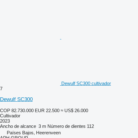
Dewulf SC300 cultivador
7
Dewulf SC300
COP 82.730.000
EUR 22.500
≈ US$ 26.000
Cultivador
2023
Ancho de alcance
3 m
Número de dientes
112
Países Bajos, Heerenveen
APH GROUP