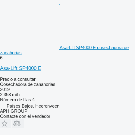
Asa-Lift SP4000 E cosechadora de
zanahorias
6
Asa-Lift SP4000 E
Precio a consultar
Cosechadora de zanahorias
2019
2.353 m/h
Número de filas
4
Países Bajos, Heerenveen
APH GROUP
Contacte con el vendedor