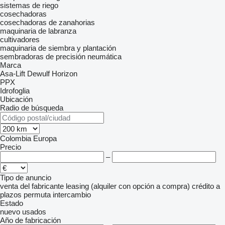
sistemas de riego
cosechadoras
cosechadoras de zanahorias
maquinaria de labranza
cultivadores
maquinaria de siembra y plantación
sembradoras de precisión neumática
Marca
Asa-Lift
Dewulf
Horizon
PPX
Idrofoglia
Ubicación
Radio de búsqueda
Colombia
Europa
Precio
–
Tipo de anuncio
venta
del fabricante
leasing (alquiler con opción a compra)
crédito
a
plazos
permuta
intercambio
Estado
nuevo
usados
Año de fabricación