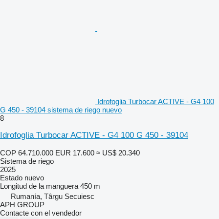
Idrofoglia Turbocar ACTIVE - G4 100
G 450 - 39104 sistema de riego nuevo
8
Idrofoglia Turbocar ACTIVE - G4 100 G 450 - 39104
COP 64.710.000
EUR 17.600
≈ US$ 20.340
Sistema de riego
2025
Estado
nuevo
Longitud de la manguera
450 m
Rumanía, Târgu Secuiesc
APH GROUP
Contacte con el vendedor