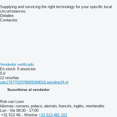
Supplying and servicing the right technology for your specific local
circumstances.
Detalles
Contactos
Vendedor verificado
En stock:
5 anuncios
5.0
12 reseñas
site1767702978689189016.agroline24.nl
Suscribirse al vendedor
Rob van Loon
Idiomas:
rumano, polaco, alemán, francés, inglés, neerlandés
Lun - Vie
08:30 - 17:00
+31 513 48...
Mostrar
+31 513 481 101