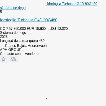
Idrofoglia Turbocar G4D 90G480
sistema de riego
5
Idrofoglia Turbocar G4D 90G480
COP 57.360.000
EUR 15.600
≈ US$ 18.020
Sistema de riego
2023
Longitud de la manguera
480 m
Países Bajos, Heerenveen
APH GROUP
Contacte con el vendedor