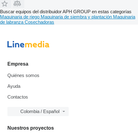
Buscar equipos del distribuidor APH GROUP en estas categorías
Maquinaria de riego
Maquinaria de siembra y plantación
Maquinaria
de labranza
Cosechadoras
Empresa
Quiénes somos
Ayuda
Contactos
Colombia / Español
Nuestros proyectos