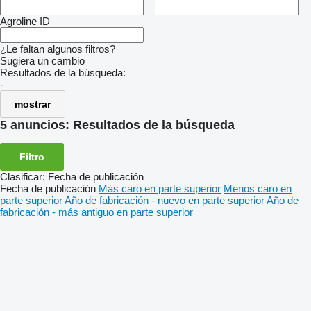
–
Agroline ID
¿Le faltan algunos filtros?
Sugiera un cambio
Resultados de la búsqueda:
-
mostrar
5 anuncios:
Resultados de la búsqueda
Filtro
Clasificar
:
Fecha de publicación
Fecha de publicación
Más caro en parte superior
Menos caro en
parte superior
Año de fabricación - nuevo en parte superior
Año de
fabricación - más antiguo en parte superior