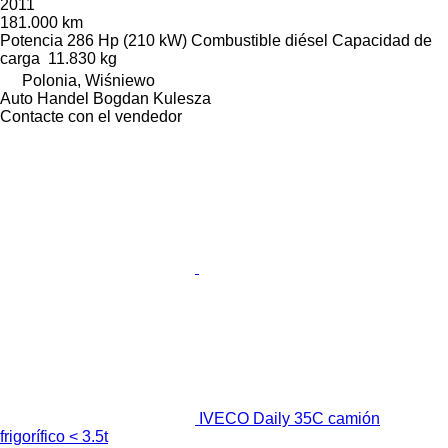
2011
181.000 km
Potencia
286 Hp (210 kW)
Combustible
diésel
Capacidad de
carga
11.830 kg
Polonia, Wiśniewo
Auto Handel Bogdan Kulesza
Contacte con el vendedor
IVECO Daily 35C camión
frigorífico < 3.5t