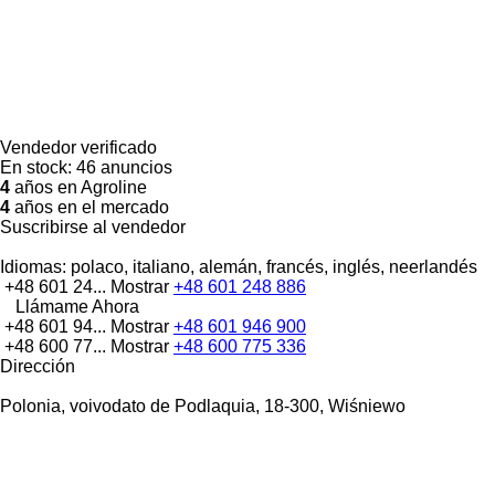
Vendedor verificado
En stock:
46 anuncios
4
años en Agroline
4
años en el mercado
Suscribirse al vendedor
Idiomas:
polaco, italiano, alemán, francés, inglés, neerlandés
+48 601 24...
Mostrar
+48 601 248 886
Llámame Ahora
+48 601 94...
Mostrar
+48 601 946 900
+48 600 77...
Mostrar
+48 600 775 336
Dirección
Polonia, voivodato de Podlaquia, 18-300, Wiśniewo