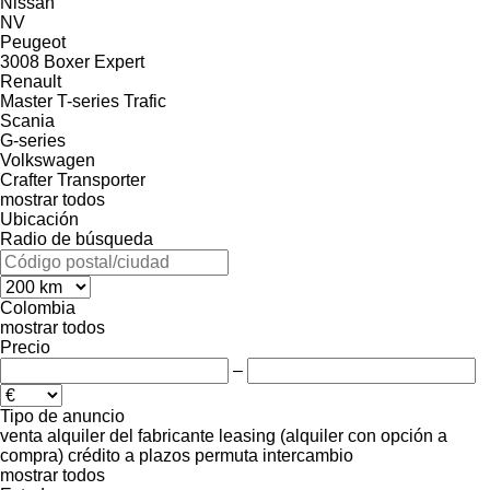
Nissan
NV
Peugeot
3008
Boxer
Expert
Renault
Master
T-series
Trafic
Scania
G-series
Volkswagen
Crafter
Transporter
mostrar todos
Ubicación
Radio de búsqueda
Colombia
mostrar todos
Precio
–
Tipo de anuncio
venta
alquiler
del fabricante
leasing (alquiler con opción a
compra)
crédito
a plazos
permuta
intercambio
mostrar todos