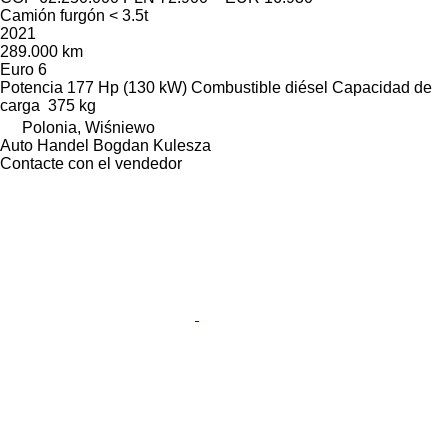
Camión furgón < 3.5t
2021
289.000 km
Euro 6
Potencia
177 Hp (130 kW)
Combustible
diésel
Capacidad de
carga
375 kg
Polonia, Wiśniewo
Auto Handel Bogdan Kulesza
Contacte con el vendedor