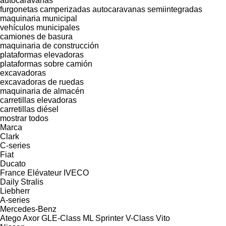
autocaravanas
furgonetas camperizadas
autocaravanas semiintegradas
maquinaria municipal
vehículos municipales
camiones de basura
maquinaria de construcción
plataformas elevadoras
plataformas sobre camión
excavadoras
excavadoras de ruedas
maquinaria de almacén
carretillas elevadoras
carretillas diésel
mostrar todos
Marca
Clark
C-series
Fiat
Ducato
France Elévateur
IVECO
Daily
Stralis
Liebherr
A-series
Mercedes-Benz
Atego
Axor
GLE-Class
ML
Sprinter
V-Class
Vito