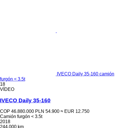
IVECO Daily 35-160 camión
furgón < 3.5t
18
VÍDEO
IVECO Daily 35-160
COP 46.880.000
PLN 54.900
≈ EUR 12.750
Camión furgón < 3.5t
2018
244.000 km