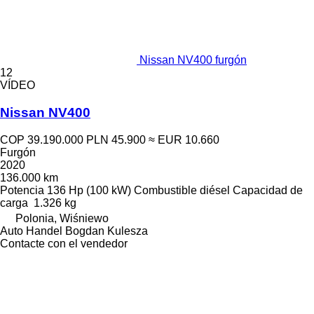
Nissan NV400 furgón
12
VÍDEO
Nissan NV400
COP 39.190.000
PLN 45.900
≈ EUR 10.660
Furgón
2020
136.000 km
Potencia
136 Hp (100 kW)
Combustible
diésel
Capacidad de
carga
1.326 kg
Polonia, Wiśniewo
Auto Handel Bogdan Kulesza
Contacte con el vendedor