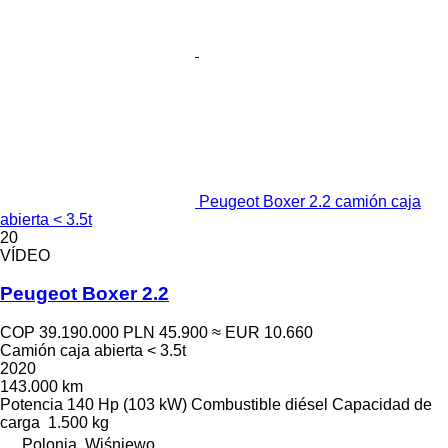
Peugeot Boxer 2.2 camión caja
abierta < 3.5t
20
VÍDEO
Peugeot Boxer 2.2
COP 39.190.000
PLN 45.900
≈ EUR 10.660
Camión caja abierta < 3.5t
2020
143.000 km
Potencia
140 Hp (103 kW)
Combustible
diésel
Capacidad de
carga
1.500 kg
Polonia, Wiśniewo