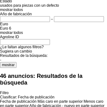
Estado
usados
para piezas
con un defecto
mostrar todos
Año de fabricación
–
Euro
Euro 6
mostrar todos
Agroline ID
¿Le faltan algunos filtros?
Sugiera un cambio
Resultados de la búsqueda:
-
mostrar
46 anuncios:
Resultados de la
búsqueda
Filtro
Clasificar
:
Fecha de publicación
Fecha de publicación
Más caro en parte superior
Menos caro
en parte superior
Año de fabricación - nuevo en parte superior