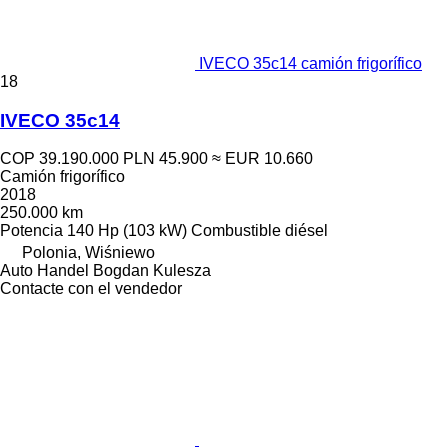
IVECO 35c14 camión frigorífico
18
IVECO 35c14
COP 39.190.000
PLN 45.900
≈ EUR 10.660
Camión frigorífico
2018
250.000 km
Potencia
140 Hp (103 kW)
Combustible
diésel
Polonia, Wiśniewo
Auto Handel Bogdan Kulesza
Contacte con el vendedor