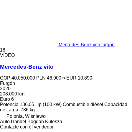
Mercedes-Benz vito furgón
18
VÍDEO
Mercedes-Benz vito
COP 40.050.000
PLN 46.900
≈ EUR 10.890
Furgón
2020
208.000 km
Euro 6
Potencia
136.05 Hp (100 kW)
Combustible
diésel
Capacidad
de carga
786 kg
Polonia, Wiśniewo
Auto Handel Bogdan Kulesza
Contacte con el vendedor