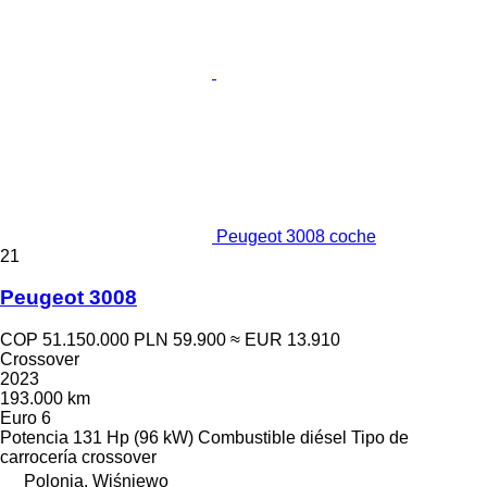
Peugeot 3008 coche
21
Peugeot 3008
COP 51.150.000
PLN 59.900
≈ EUR 13.910
Crossover
2023
193.000 km
Euro 6
Potencia
131 Hp (96 kW)
Combustible
diésel
Tipo de
carrocería
crossover
Polonia, Wiśniewo