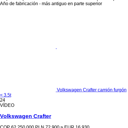
Año de fabricación - más antiguo en parte superior
Volkswagen Crafter camión furgón
< 3.5t
24
VÍDEO
Volkswagen Crafter
COP 62.250.000
PLN 72.900
≈ EUR 16.930