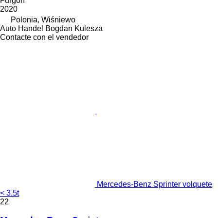
Furgón
2020
Polonia, Wiśniewo
Auto Handel Bogdan Kulesza
Contacte con el vendedor
Mercedes-Benz Sprinter volquete
< 3.5t
22