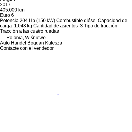
2017
405.000 km
Euro 6
Potencia
204 Hp (150 kW)
Combustible
diésel
Capacidad de
carga
1.048 kg
Cantidad de asientos
3
Tipo de tracción
Tracción a las cuatro ruedas
Polonia, Wiśniewo
Auto Handel Bogdan Kulesza
Contacte con el vendedor