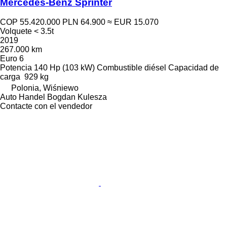
Mercedes-Benz Sprinter
COP 55.420.000
PLN 64.900
≈ EUR 15.070
Volquete < 3.5t
2019
267.000 km
Euro 6
Potencia
140 Hp (103 kW)
Combustible
diésel
Capacidad de
carga
929 kg
Polonia, Wiśniewo
Auto Handel Bogdan Kulesza
Contacte con el vendedor