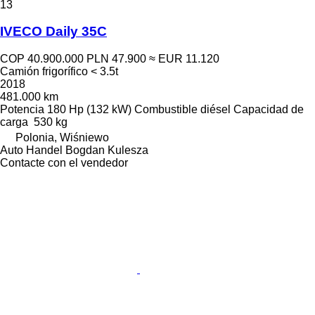
13
IVECO Daily 35C
COP 40.900.000
PLN 47.900
≈ EUR 11.120
Camión frigorífico < 3.5t
2018
481.000 km
Potencia
180 Hp (132 kW)
Combustible
diésel
Capacidad de
carga
530 kg
Polonia, Wiśniewo
Auto Handel Bogdan Kulesza
Contacte con el vendedor