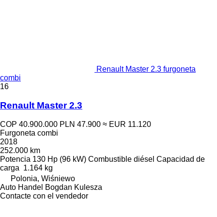
Renault Master 2.3 furgoneta
combi
16
Renault Master 2.3
COP 40.900.000
PLN 47.900
≈ EUR 11.120
Furgoneta combi
2018
252.000 km
Potencia
130 Hp (96 kW)
Combustible
diésel
Capacidad de
carga
1.164 kg
Polonia, Wiśniewo
Auto Handel Bogdan Kulesza
Contacte con el vendedor