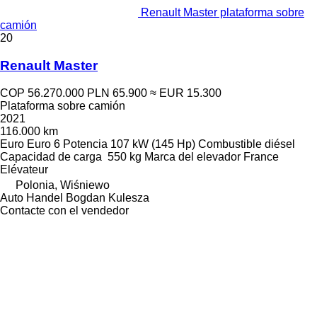
Renault Master plataforma sobre
camión
20
Renault Master
COP 56.270.000
PLN 65.900
≈ EUR 15.300
Plataforma sobre camión
2021
116.000 km
Euro
Euro 6
Potencia
107 kW (145 Hp)
Combustible
diésel
Capacidad de carga
550 kg
Marca del elevador
France
Elévateur
Polonia, Wiśniewo
Auto Handel Bogdan Kulesza
Contacte con el vendedor