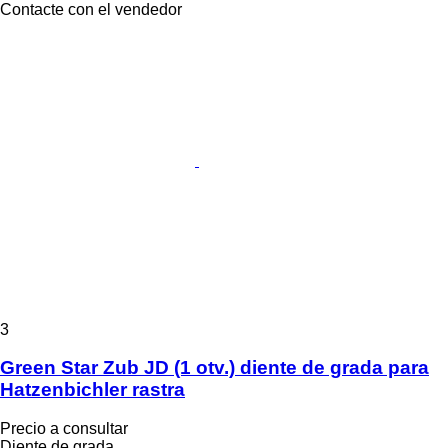
Contacte con el vendedor
3
Green Star Zub JD (1 otv.) diente de grada para
Hatzenbichler rastra
Precio a consultar
Diente de grada