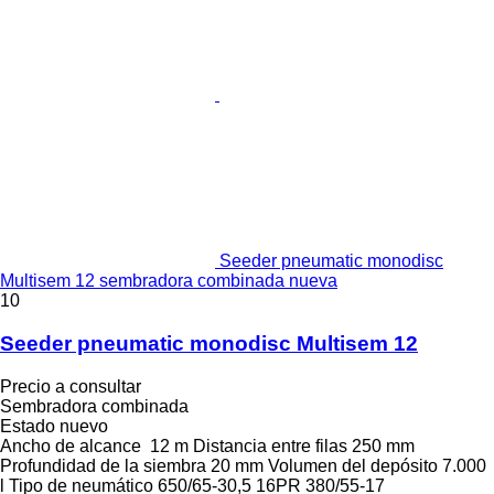
Seeder pneumatic monodisc
Multisem 12 sembradora combinada nueva
10
Seeder pneumatic monodisc Multisem 12
Precio a consultar
Sembradora combinada
Estado
nuevo
Ancho de alcance
12 m
Distancia entre filas
250 mm
Profundidad de la siembra
20 mm
Volumen del depósito
7.000
l
Tipo de neumático
650/65-30,5 16PR 380/55-17