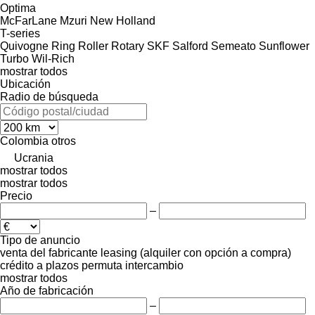
Optima
McFarLane
Mzuri
New Holland
T-series
Quivogne
Ring
Roller
Rotary
SKF
Salford
Semeato
Sunflower
Turbo
Wil-Rich
mostrar todos
Ubicación
Radio de búsqueda
Colombia
otros
Ucrania
mostrar todos
mostrar todos
Precio
–
Tipo de anuncio
venta
del fabricante
leasing (alquiler con opción a compra)
crédito
a plazos
permuta
intercambio
mostrar todos
Año de fabricación
–