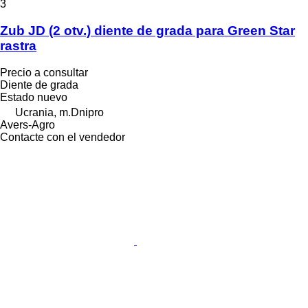
3
Zub JD (2 otv.) diente de grada para Green Star
rastra
Precio a consultar
Diente de grada
Estado
nuevo
Ucrania, m.Dnipro
Avers-Agro
Contacte con el vendedor