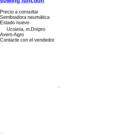
sowing function
Precio a consultar
Sembradora neumática
Estado
nuevo
Ucrania, m.Dnipro
Avers-Agro
Contacte con el vendedor