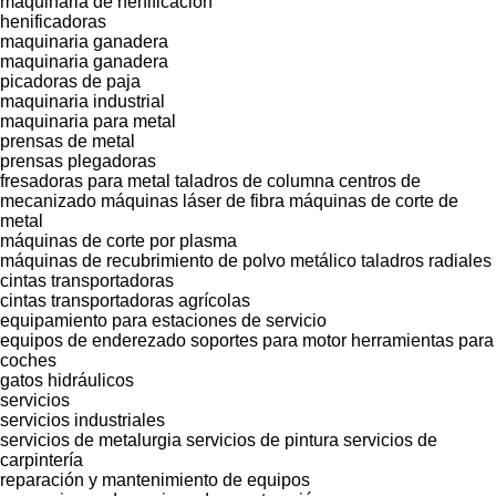
maquinaria de henificación
henificadoras
maquinaria ganadera
maquinaria ganadera
picadoras de paja
maquinaria industrial
maquinaria para metal
prensas de metal
prensas plegadoras
fresadoras para metal
taladros de columna
centros de
mecanizado
máquinas láser de fibra
máquinas de corte de
metal
máquinas de corte por plasma
máquinas de recubrimiento de polvo metálico
taladros radiales
cintas transportadoras
cintas transportadoras agrícolas
equipamiento para estaciones de servicio
equipos de enderezado
soportes para motor
herramientas para
coches
gatos hidráulicos
servicios
servicios industriales
servicios de metalurgia
servicios de pintura
servicios de
carpintería
reparación y mantenimiento de equipos