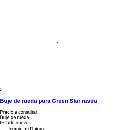
3
Buje de rueda para Green Star rastra
Precio a consultar
Buje de rueda
Estado
nuevo
Ucrania, m.Dnipro