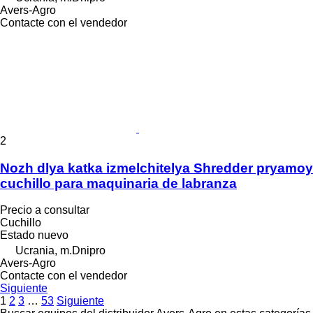
Avers-Agro
Contacte con el vendedor
2
Nozh dlya katka izmelchitelya Shredder pryamoy
cuchillo para maquinaria de labranza
Precio a consultar
Cuchillo
Estado
nuevo
Ucrania, m.Dnipro
Avers-Agro
Contacte con el vendedor
Siguiente
1
2
3
…
53
Siguiente