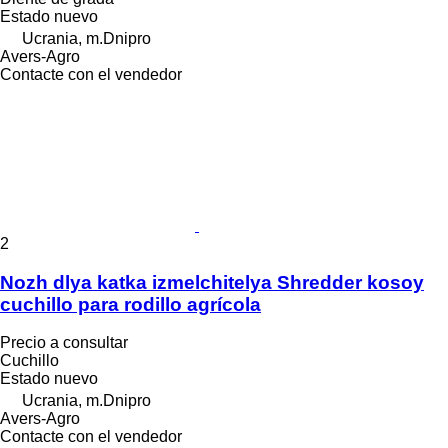
Estado
nuevo
Ucrania, m.Dnipro
Avers-Agro
Contacte con el vendedor
2
Nozh dlya katka izmelchitelya Shredder kosoy
cuchillo para rodillo agrícola
Precio a consultar
Cuchillo
Estado
nuevo
Ucrania, m.Dnipro
Avers-Agro
Contacte con el vendedor