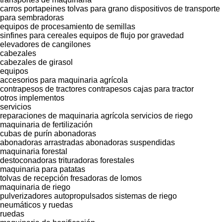
carros portapeines
tolvas para grano
dispositivos de transporte
para sembradoras
equipos de procesamiento de semillas
sinfines para cereales
equipos de flujo por gravedad
elevadores de cangilones
cabezales
cabezales de girasol
equipos
accesorios para maquinaria agrícola
contrapesos de tractores
contrapesos
cajas para tractor
otros implementos
servicios
reparaciones de maquinaria agrícola
servicios de riego
maquinaria de fertilización
cubas de purín
abonadoras
abonadoras arrastradas
abonadoras suspendidas
maquinaria forestal
destoconadoras
trituradoras forestales
maquinaria para patatas
tolvas de recepción
fresadoras de lomos
maquinaria de riego
pulverizadores autopropulsados
sistemas de riego
neumáticos y ruedas
ruedas