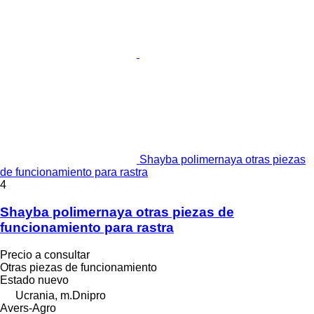
Shayba polimernaya otras piezas
de funcionamiento para rastra
4
Shayba polimernaya otras piezas de
funcionamiento para rastra
Precio a consultar
Otras piezas de funcionamiento
Estado
nuevo
Ucrania, m.Dnipro
Avers-Agro