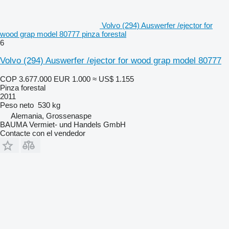
Volvo (294) Auswerfer /ejector for
wood grap model 80777 pinza forestal
6
Volvo (294) Auswerfer /ejector for wood grap model 80777
COP 3.677.000
EUR 1.000
≈ US$ 1.155
Pinza forestal
2011
Peso neto
530 kg
Alemania, Grossenaspe
BAUMA Vermiet- und Handels GmbH
Contacte con el vendedor