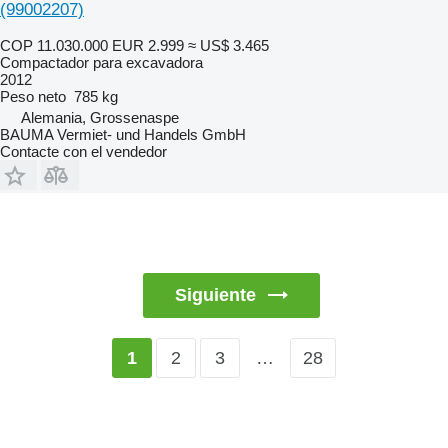
(99002207)
COP 11.030.000
EUR 2.999
≈ US$ 3.465
Compactador para excavadora
2012
Peso neto
785 kg
Alemania, Grossenaspe
BAUMA Vermiet- und Handels GmbH
Contacte con el vendedor
Siguiente
2
3
…
28
1