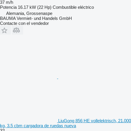
37 m/h
Potencia
16.17 kW (22 Hp)
Combustible
eléctrico
Alemania, Grossenaspe
BAUMA Vermiet- und Handels GmbH
Contacte con el vendedor
LiuGong 856 HE vollelektrisch, 21.000
kg, 3.5 cbm cargadora de ruedas nueva
32