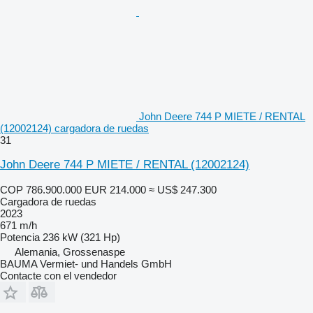
John Deere 744 P MIETE / RENTAL
(12002124) cargadora de ruedas
31
John Deere 744 P MIETE / RENTAL (12002124)
COP 786.900.000
EUR 214.000
≈ US$ 247.300
Cargadora de ruedas
2023
671 m/h
Potencia
236 kW (321 Hp)
Alemania, Grossenaspe
BAUMA Vermiet- und Handels GmbH
Contacte con el vendedor