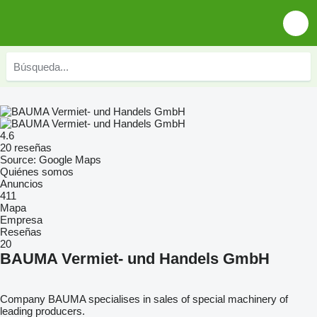
4.6
20 reseñas
Source: Google Maps
Quiénes somos
Anuncios
411
Mapa
Empresa
Reseñas
20
BAUMA Vermiet- und Handels GmbH
Company BAUMA specialises in sales of special machinery of
leading producers.