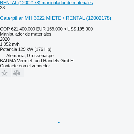
RENTAL (12002178) manipulador de materiales
33
Caterpillar MH 3022 MIETE / RENTAL (12002178)
COP 621.400.000
EUR 169.000
≈ US$ 195.300
Manipulador de materiales
2020
1.952 m/h
Potencia
129 kW (176 Hp)
Alemania, Grossenaspe
BAUMA Vermiet- und Handels GmbH
Contacte con el vendedor