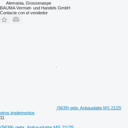
Alemania, Grossenaspe
BAUMA Vermiet- und Handels GmbH
Contacte con el vendedor
(5639) gebr. Anbauplatte MS 21/25
otros implementos
11
(5639) gebr. Anbauplatte MS 21/25