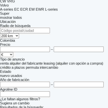
CW
VRG
Volvo
A-series
EC
ECR
EW
EWR
L-series
Super
mostrar todos
Ubicación
Radio de búsqueda
Colombia
Precio
–
Tipo de anuncio
venta
alquiler
del fabricante
leasing (alquiler con opción a compra)
crédito
a plazos
permuta
intercambio
Estado
nuevo
usados
Año de fabricación
–
Agroline ID
¿Le faltan algunos filtros?
Sugiera un cambio
Resultados de la búsqueda: