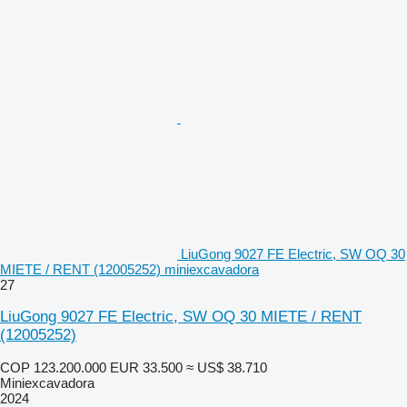
LiuGong 9027 FE Electric, SW OQ 30
MIETE / RENT (12005252) miniexcavadora
27
LiuGong 9027 FE Electric, SW OQ 30 MIETE / RENT
(12005252)
COP 123.200.000
EUR 33.500
≈ US$ 38.710
Miniexcavadora
2024