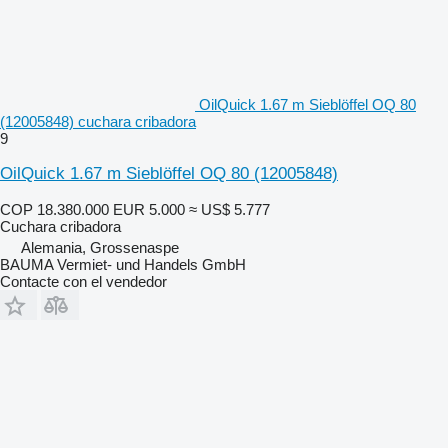
OilQuick 1.67 m Sieblöffel OQ 80
(12005848) cuchara cribadora
9
OilQuick 1.67 m Sieblöffel OQ 80 (12005848)
COP 18.380.000
EUR 5.000
≈ US$ 5.777
Cuchara cribadora
Alemania, Grossenaspe
BAUMA Vermiet- und Handels GmbH
Contacte con el vendedor