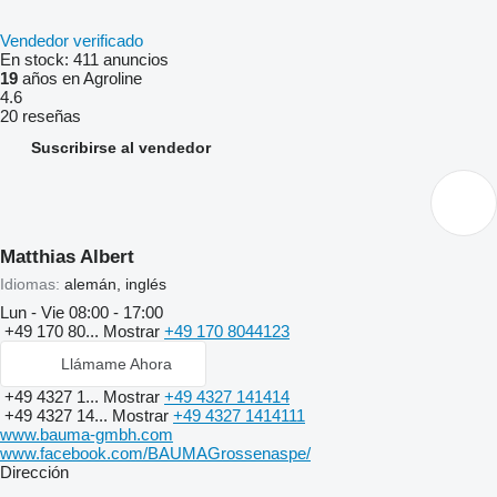
Vendedor verificado
En stock:
411 anuncios
19
años en Agroline
4.6
20 reseñas
Suscribirse al vendedor
Matthias Albert
Idiomas:
alemán, inglés
Lun - Vie
08:00 - 17:00
+49 170 80...
Mostrar
+49 170 8044123
Llámame Ahora
+49 4327 1...
Mostrar
+49 4327 141414
+49 4327 14...
Mostrar
+49 4327 1414111
www.bauma-gmbh.com
www.facebook.com/BAUMAGrossenaspe/
Dirección