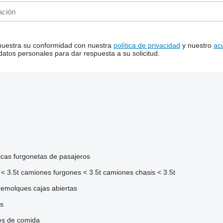
 muestra su conformidad con nuestra
política de privacidad
y nuestro
ac
tos personales para dar respuesta a su solicitud.
icas
furgonetas de pasajeros
< 3.5t
camiones furgones < 3.5t
camiones chasis < 3.5t
remolques cajas abiertas
s
es de comida