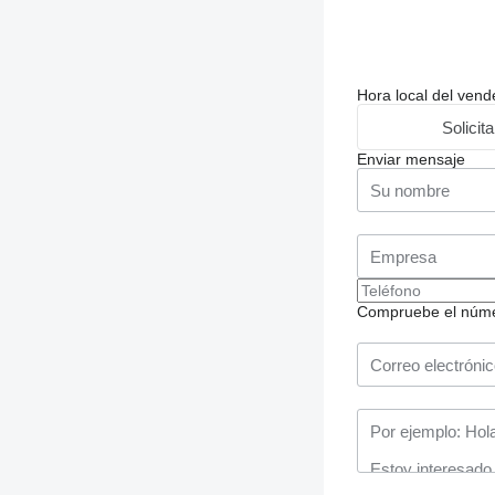
Hora local del ven
Solicit
Enviar mensaje
Compruebe el número