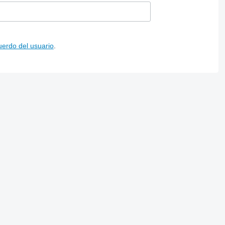
uerdo del usuario
.