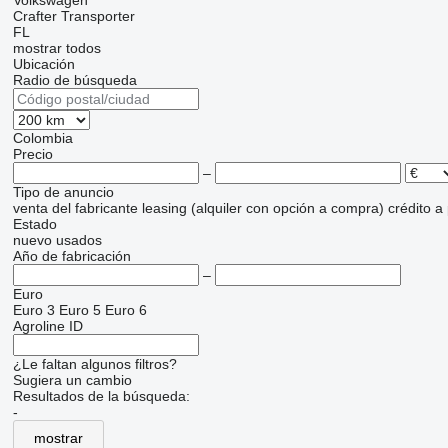
Volkswagen
Crafter
Transporter
FL
mostrar todos
Ubicación
Radio de búsqueda
Colombia
Precio
–
Tipo de anuncio
venta
del fabricante
leasing (alquiler con opción a compra)
crédito
a
Estado
nuevo
usados
Año de fabricación
–
Euro
Euro 3
Euro 5
Euro 6
Agroline ID
¿Le faltan algunos filtros?
Sugiera un cambio
Resultados de la búsqueda:
-
mostrar