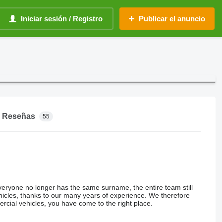
Iniciar sesión / Registro
Publicar el anuncio
Reseñas
55
veryone no longer has the same surname, the entire team still
ehicles, thanks to our many years of experience. We therefore
cial vehicles, you have come to the right place.