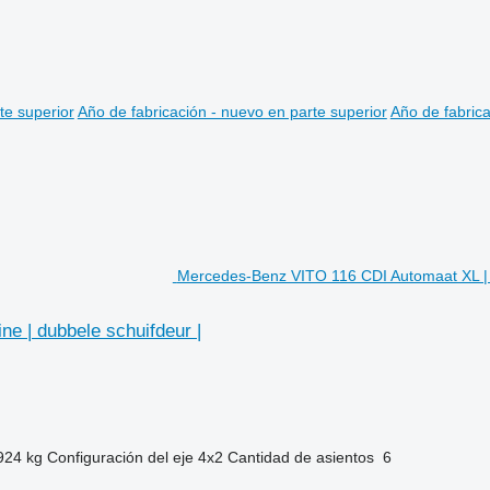
te superior
Año de fabricación - nuevo en parte superior
Año de fabrica
Mercedes-Benz VITO 116 CDI Automaat XL | D
e | dubbele schuifdeur |
924 kg
Configuración del eje
4x2
Cantidad de asientos
6