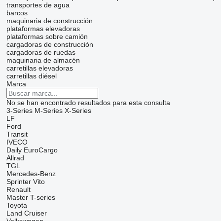
transportes de agua
barcos
maquinaria de construcción
plataformas elevadoras
plataformas sobre camión
cargadoras de construcción
cargadoras de ruedas
maquinaria de almacén
carretillas elevadoras
carretillas diésel
Marca
No se han encontrado resultados para esta consulta
3-Series
M-Series
X-Series
LF
Ford
Transit
IVECO
Daily
EuroCargo
Allrad
TGL
Mercedes-Benz
Sprinter
Vito
Renault
Master
T-series
Toyota
Land Cruiser