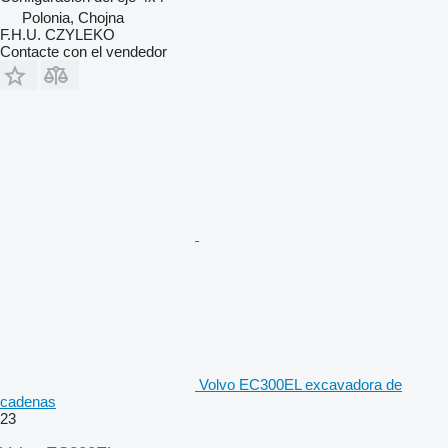
Polonia, Chojna
F.H.U. CZYLEKO
Contacte con el vendedor
Volvo EC300EL excavadora de
cadenas
23