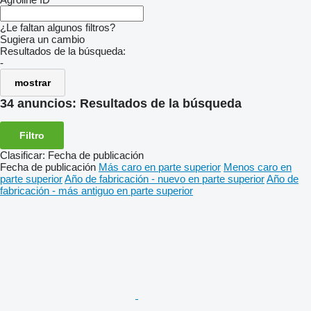
¿Le faltan algunos filtros?
Sugiera un cambio
Resultados de la búsqueda:
-
mostrar
34 anuncios:
Resultados de la búsqueda
Filtro
Clasificar
:
Fecha de publicación
Fecha de publicación
Más caro en parte superior
Menos caro en
parte superior
Año de fabricación - nuevo en parte superior
Año de
fabricación - más antiguo en parte superior