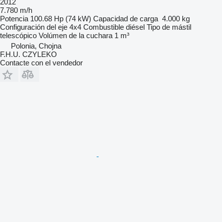
2012
7.780 m/h
Potencia
100.68 Hp (74 kW)
Capacidad de carga
4.000 kg
Configuración del eje
4x4
Combustible
diésel
Tipo de mástil
telescópico
Volúmen de la cuchara
1 m³
Polonia, Chojna
F.H.U. CZYLEKO
Contacte con el vendedor