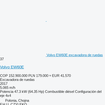
Volvo EW60E excavadora de ruedas
37
Volvo EW60E
COP 152.900.000
PLN 179.000
≈ EUR 41.570
Excavadora de ruedas
2017
5.065 m/h
Potencia
47.3 kW (64.35 Hp)
Combustible
diésel
Configuración del
eje
4x4
Polonia, Chojna
F.H.U. CZYLEKO