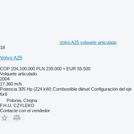
Volvo A25 volquete articulado
18
Volvo A25
COP 204.100.000
PLN 239.000
≈ EUR 55.500
Volquete articulado
2004
17.360 m/h
Potencia
305 Hp (224 kW)
Combustible
diésel
Configuración del eje
6x6
Polonia, Chojna
F.H.U. CZYLEKO
Contacte con el vendedor