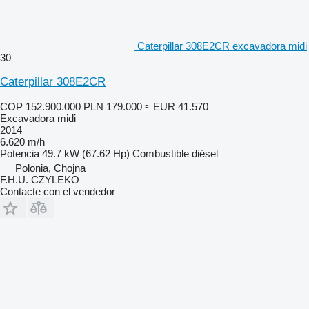
Caterpillar 308E2CR excavadora midi
30
Caterpillar 308E2CR
COP 152.900.000
PLN 179.000
≈ EUR 41.570
Excavadora midi
2014
6.620 m/h
Potencia
49.7 kW (67.62 Hp)
Combustible
diésel
Polonia, Chojna
F.H.U. CZYLEKO
Contacte con el vendedor