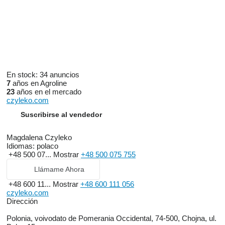
En stock:
34 anuncios
7
años en Agroline
23
años en el mercado
czyleko.com
Suscribirse al vendedor
Magdalena Czyleko
Idiomas:
polaco
+48 500 07...
Mostrar
+48 500 075 755
Llámame Ahora
+48 600 11...
Mostrar
+48 600 111 056
czyleko.com
Dirección
Polonia, voivodato de Pomerania Occidental, 74-500, Chojna, ul.