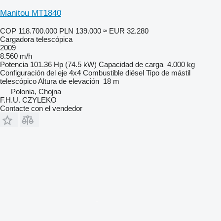
Manitou MT1840
COP 118.700.000
PLN 139.000
≈ EUR 32.280
Cargadora telescópica
2009
8.560 m/h
Potencia
101.36 Hp (74.5 kW)
Capacidad de carga
4.000 kg
Configuración del eje
4x4
Combustible
diésel
Tipo de mástil
telescópico
Altura de elevación
18 m
Polonia, Chojna
F.H.U. CZYLEKO
Contacte con el vendedor