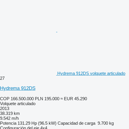
Hydrema 912DS volquete articulado
27
Hydrema 912DS
COP 166.500.000
PLN 195.000
≈ EUR 45.290
Volquete articulado
2013
38.319 km
9.542 m/h
Potencia
131.29 Hp (96.5 kW)
Capacidad de carga
9.700 kg
Configuración del eje
4x4