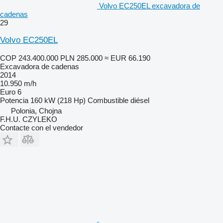
Volvo EC250EL excavadora de
cadenas
29
Volvo EC250EL
COP 243.400.000
PLN 285.000
≈ EUR 66.190
Excavadora de cadenas
2014
10.950 m/h
Euro 6
Potencia
160 kW (218 Hp)
Combustible
diésel
Polonia, Chojna
F.H.U. CZYLEKO
Contacte con el vendedor