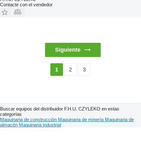
Contacte con el vendedor
Siguiente
2
3
1
Buscar equipos del distribuidor F.H.U. CZYLEKO en estas
categorías
Maquinaria de construcción
Maquinaria de minería
Maquinaria de
almacén
Maquinaria industrial