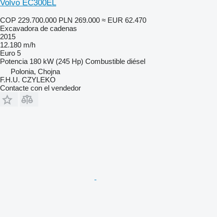
Volvo EC300EL
COP 229.700.000
PLN 269.000
≈ EUR 62.470
Excavadora de cadenas
2015
12.180 m/h
Euro 5
Potencia
180 kW (245 Hp)
Combustible
diésel
Polonia, Chojna
F.H.U. CZYLEKO
Contacte con el vendedor