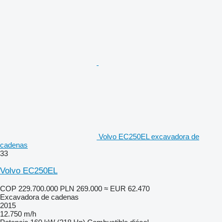
Volvo EC250EL excavadora de
cadenas
33
Volvo EC250EL
COP 229.700.000
PLN 269.000
≈ EUR 62.470
Excavadora de cadenas
2015
12.750 m/h