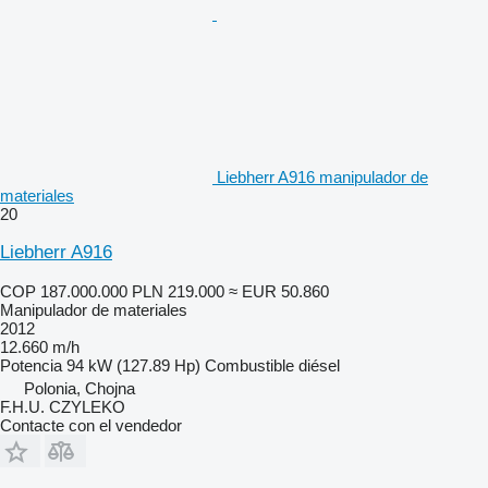
Liebherr A916 manipulador de
materiales
20
Liebherr A916
COP 187.000.000
PLN 219.000
≈ EUR 50.860
Manipulador de materiales
2012
12.660 m/h
Potencia
94 kW (127.89 Hp)
Combustible
diésel
Polonia, Chojna
F.H.U. CZYLEKO
Contacte con el vendedor