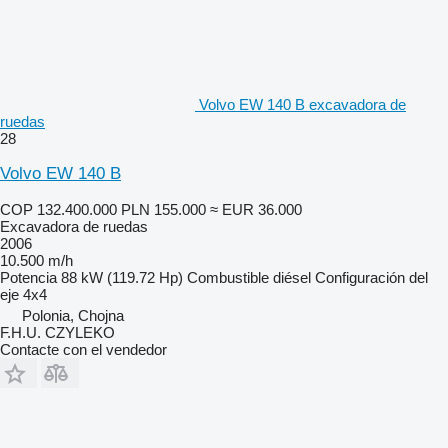
Volvo EW 140 B excavadora de
ruedas
28
Volvo EW 140 B
COP 132.400.000
PLN 155.000
≈ EUR 36.000
Excavadora de ruedas
2006
10.500 m/h
Potencia
88 kW (119.72 Hp)
Combustible
diésel
Configuración del
eje
4x4
Polonia, Chojna
F.H.U. CZYLEKO
Contacte con el vendedor