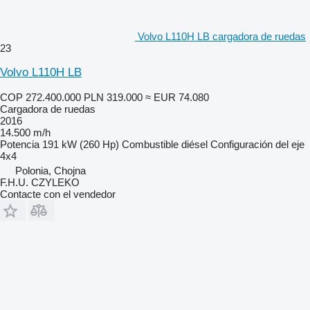
Volvo L110H LB cargadora de ruedas
23
Volvo L110H LB
COP 272.400.000
PLN 319.000
≈ EUR 74.080
Cargadora de ruedas
2016
14.500 m/h
Potencia
191 kW (260 Hp)
Combustible
diésel
Configuración del eje
4x4
Polonia, Chojna
F.H.U. CZYLEKO
Contacte con el vendedor