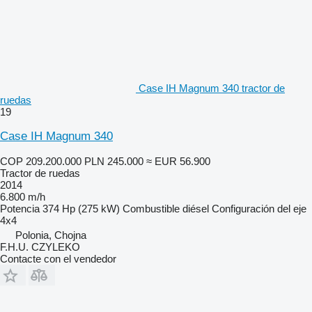
Case IH Magnum 340 tractor de
ruedas
19
Case IH Magnum 340
COP 209.200.000
PLN 245.000
≈ EUR 56.900
Tractor de ruedas
2014
6.800 m/h
Potencia
374 Hp (275 kW)
Combustible
diésel
Configuración del eje
4x4
Polonia, Chojna
F.H.U. CZYLEKO
Contacte con el vendedor