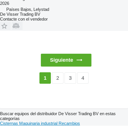
2026
Países Bajos, Lelystad
De Visser Trading BV
Contacte con el vendedor
Siguiente
2
3
4
1
Buscar equipos del distribuidor De Visser Trading BV en estas
categorías
Cisternas
Maquinaria industrial
Recambios