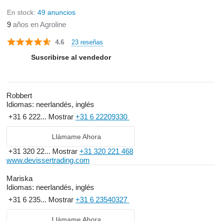
En stock:
49 anuncios
9
años en Agroline
23 reseñas
4.6
Suscribirse al vendedor
Robbert
Idiomas:
neerlandés, inglés
+31 6 222...
Mostrar
+31 6 22209330
Llámame Ahora
+31 320 22...
Mostrar
+31 320 221 468
www.devissertrading.com
Mariska
Idiomas:
neerlandés, inglés
+31 6 235...
Mostrar
+31 6 23540327
Llámame Ahora