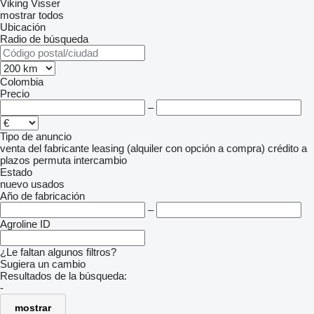
Viking
Visser
mostrar todos
Ubicación
Radio de búsqueda
Colombia
Precio
–
Tipo de anuncio
venta
del fabricante
leasing (alquiler con opción a compra)
crédito
a
plazos
permuta
intercambio
Estado
nuevo
usados
Año de fabricación
–
Agroline ID
¿Le faltan algunos filtros?
Sugiera un cambio
Resultados de la búsqueda:
-
mostrar