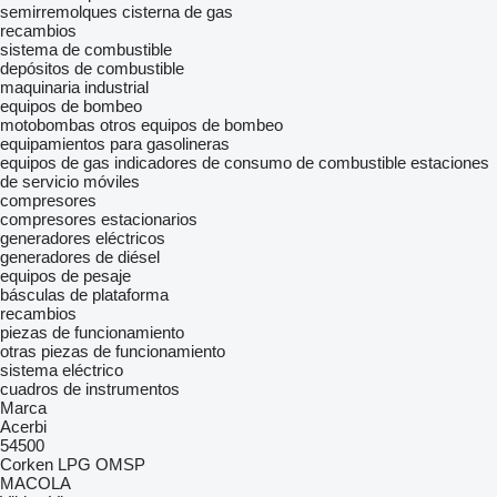
semirremolques cisterna de gas
recambios
sistema de combustible
depósitos de combustible
maquinaria industrial
equipos de bombeo
motobombas
otros equipos de bombeo
equipamientos para gasolineras
equipos de gas
indicadores de consumo de combustible
estaciones
de servicio móviles
compresores
compresores estacionarios
generadores eléctricos
generadores de diésel
equipos de pesaje
básculas de plataforma
recambios
piezas de funcionamiento
otras piezas de funcionamiento
sistema eléctrico
cuadros de instrumentos
Marca
Acerbi
54500
Corken
LPG
OMSP
MACOLA