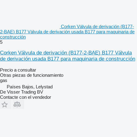
Corken Válvula de derivación (B177-
2-BAE) B177 Válvula de derivación usada B177 para maquinaria de
construcción
5
Corken Válvula de derivación (B177-2-BAE) B177 Válvula
de derivación usada B177 para maquinaria de construcción
Precio a consultar
Otras piezas de funcionamiento
gas
Países Bajos, Lelystad
De Visser Trading BV
Contacte con el vendedor