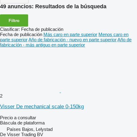
49 anuncios:
Resultados de la búsqueda
Filtro
Clasificar
:
Fecha de publicación
Fecha de publicación
Más caro en parte superior
Menos caro en
parte superior
Año de fabricación - nuevo en parte superior
Año de
fabricación - más antiguo en parte superior
2
Visser De mechanical scale 0-150kg
Precio a consultar
Báscula de plataforma
Países Bajos, Lelystad
De Visser Trading BV