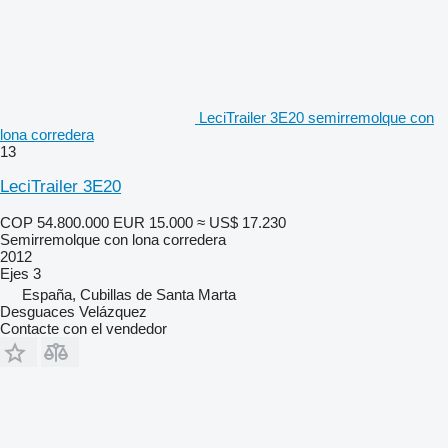
LeciTrailer 3E20 semirremolque con
lona corredera
13
LeciTrailer 3E20
COP 54.800.000
EUR 15.000
≈ US$ 17.230
Semirremolque con lona corredera
2012
Ejes
3
España, Cubillas de Santa Marta
Desguaces Velázquez
Contacte con el vendedor