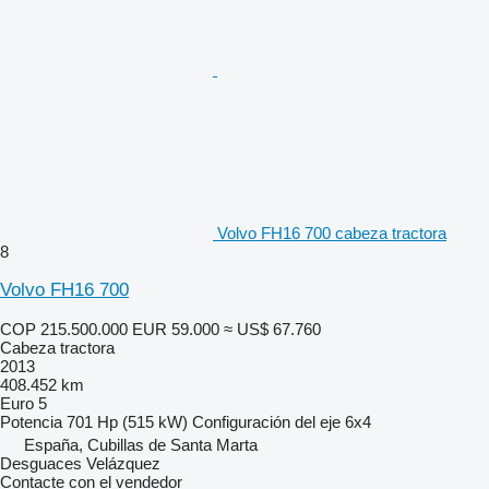
Volvo FH16 700 cabeza tractora
8
Volvo FH16 700
COP 215.500.000
EUR 59.000
≈ US$ 67.760
Cabeza tractora
2013
408.452 km
Euro 5
Potencia
701 Hp (515 kW)
Configuración del eje
6x4
España, Cubillas de Santa Marta
Desguaces Velázquez
Contacte con el vendedor