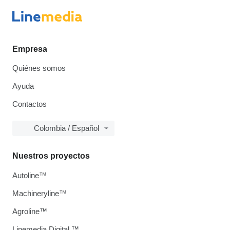
Empresa
Quiénes somos
Ayuda
Contactos
Colombia / Español
Nuestros proyectos
Autoline™
Machineryline™
Agroline™
Linemedia Digital ™