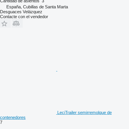
Cantidad de asientos
3
España, Cubillas de Santa Marta
Desguaces Velázquez
Contacte con el vendedor
LeciTrailer semirremolque de
contenedores
7