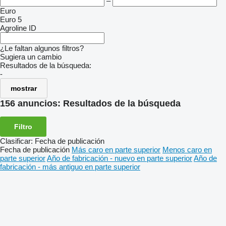
–
Euro
Euro 5
Agroline ID
¿Le faltan algunos filtros?
Sugiera un cambio
Resultados de la búsqueda:
-
mostrar
156 anuncios:
Resultados de la búsqueda
Filtro
Clasificar
:
Fecha de publicación
Fecha de publicación
Más caro en parte superior
Menos caro en
parte superior
Año de fabricación - nuevo en parte superior
Año de
fabricación - más antiguo en parte superior