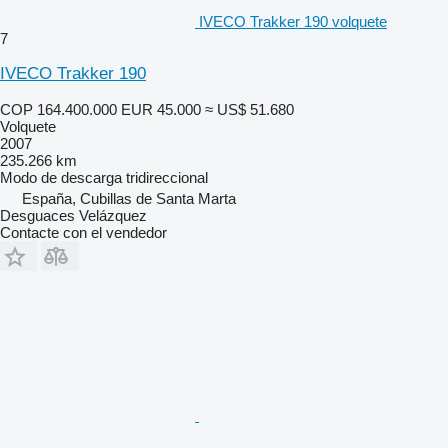
IVECO Trakker 190 volquete
7
IVECO Trakker 190
COP 164.400.000
EUR 45.000
≈ US$ 51.680
Volquete
2007
235.266 km
Modo de descarga
tridireccional
España, Cubillas de Santa Marta
Desguaces Velázquez
Contacte con el vendedor