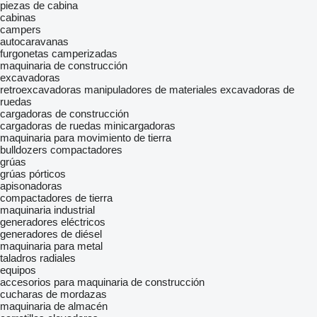
piezas de cabina
cabinas
campers
autocaravanas
furgonetas camperizadas
maquinaria de construcción
excavadoras
retroexcavadoras
manipuladores de materiales
excavadoras de
ruedas
cargadoras de construcción
cargadoras de ruedas
minicargadoras
maquinaria para movimiento de tierra
bulldozers
compactadores
grúas
grúas pórticos
apisonadoras
compactadores de tierra
maquinaria industrial
generadores eléctricos
generadores de diésel
maquinaria para metal
taladros radiales
equipos
accesorios para maquinaria de construcción
cucharas de mordazas
maquinaria de almacén