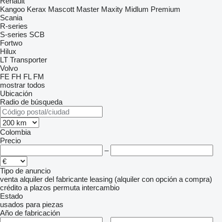
Renault
Kangoo
Kerax
Mascott
Master
Maxity
Midlum
Premium
Scania
R-series
S-series
SCB
Fortwo
Hilux
LT
Transporter
Volvo
FE
FH
FL
FM
mostrar todos
Ubicación
Radio de búsqueda
Colombia
Precio
–
Tipo de anuncio
venta
alquiler
del fabricante
leasing (alquiler con opción a compra)
crédito
a plazos
permuta
intercambio
Estado
usados
para piezas
Año de fabricación