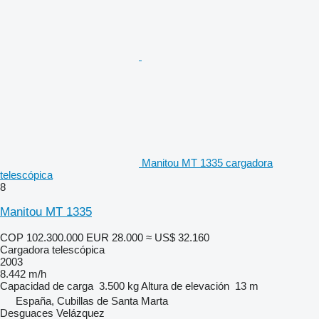
Manitou MT 1335 cargadora
telescópica
8
Manitou MT 1335
COP 102.300.000
EUR 28.000
≈ US$ 32.160
Cargadora telescópica
2003
8.442 m/h
Capacidad de carga
3.500 kg
Altura de elevación
13 m
España, Cubillas de Santa Marta
Desguaces Velázquez