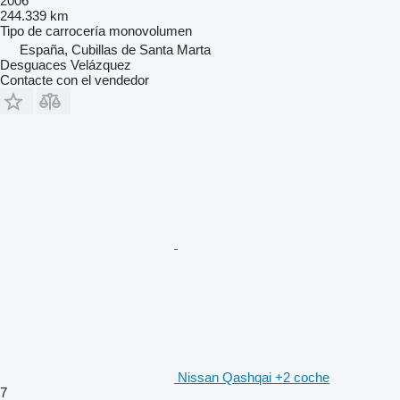
2006
244.339 km
Tipo de carrocería
monovolumen
España, Cubillas de Santa Marta
Desguaces Velázquez
Contacte con el vendedor
Nissan Qashqai +2 coche
7