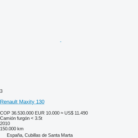
3
Renault Maxity 130
COP 36.530.000
EUR 10.000
≈ US$ 11.490
Camión furgón < 3.5t
2010
150.000 km
España, Cubillas de Santa Marta