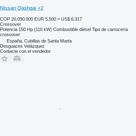
Nissan Qashqai +2
COP 20.090.000
EUR 5.500
≈ US$ 6.317
Crossover
Potencia
150 Hp (110 kW)
Combustible
diésel
Tipo de carrocería
crossover
España, Cubillas de Santa Marta
Desguaces Velázquez
Contacte con el vendedor