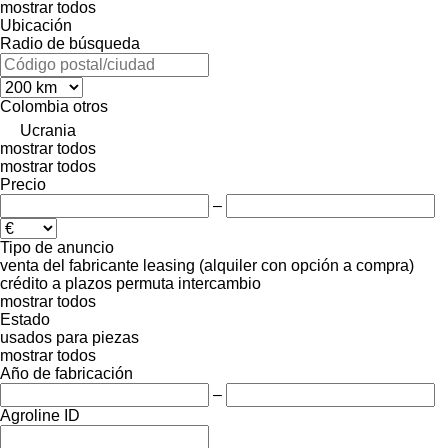
mostrar todos
Ubicación
Radio de búsqueda
Colombia
otros
Ucrania
mostrar todos
mostrar todos
Precio
–
Tipo de anuncio
venta
del fabricante
leasing (alquiler con opción a compra)
crédito
a plazos
permuta
intercambio
mostrar todos
Estado
usados
para piezas
mostrar todos
Año de fabricación
–
Agroline ID