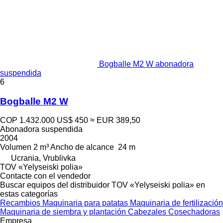
Bogballe M2 W abonadora
suspendida
6
Bogballe M2 W
COP 1.432.000
US$ 450
≈ EUR 389,50
Abonadora suspendida
2004
Volumen
2 m³
Ancho de alcance
24 m
Ucrania, Vrublivka
TOV «Yelyseiski polia»
Contacte con el vendedor
Buscar equipos del distribuidor TOV «Yelyseiski polia» en
estas categorías
Recambios
Maquinaria para patatas
Maquinaria de fertilización
Maquinaria de siembra y plantación
Cabezales
Cosechadoras
Empresa