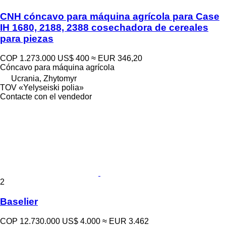
CNH cóncavo para máquina agrícola para Case
IH 1680, 2188, 2388 cosechadora de cereales
para piezas
COP 1.273.000
US$ 400
≈ EUR 346,20
Cóncavo para máquina agrícola
Ucrania, Zhytomyr
TOV «Yelyseiski polia»
Contacte con el vendedor
2
Baselier
COP 12.730.000
US$ 4.000
≈ EUR 3.462