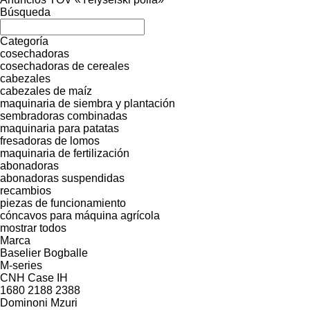
Búsqueda
Categoría
cosechadoras
cosechadoras de cereales
cabezales
cabezales de maíz
maquinaria de siembra y plantación
sembradoras combinadas
maquinaria para patatas
fresadoras de lomos
maquinaria de fertilización
abonadoras
abonadoras suspendidas
recambios
piezas de funcionamiento
cóncavos para máquina agrícola
mostrar todos
Marca
Baselier
Bogballe
M-series
CNH
Case IH
1680
2188
2388
Dominoni
Mzuri