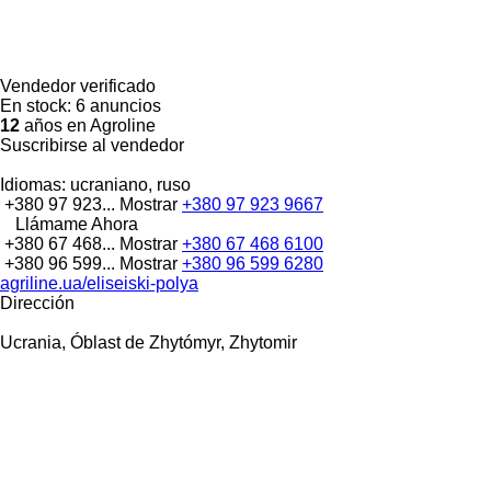
Vendedor verificado
En stock:
6 anuncios
12
años en Agroline
Suscribirse al vendedor
Idiomas:
ucraniano, ruso
+380 97 923...
Mostrar
+380 97 923 9667
Llámame Ahora
+380 67 468...
Mostrar
+380 67 468 6100
+380 96 599...
Mostrar
+380 96 599 6280
agriline.ua/eliseiski-polya
Dirección
Ucrania, Óblast de Zhytómyr, Zhytomir