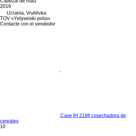
Cabezal de maíz
2019
Ucrania, Vrublivka
TOV «Yelyseiski polia»
Contacte con el vendedor
Case IH 2188 cosechadora de
cereales
10