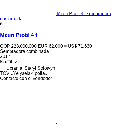
Mzuri Protil 4 t sembradora
combinada
6
Mzuri Protil 4 t
COP 228.000.000
EUR 62.000
≈ US$ 71.630
Sembradora combinada
2017
No-Till
✓
Ucrania, Staryi Solotvyn
TOV «Yelyseiski polia»
Contacte con el vendedor