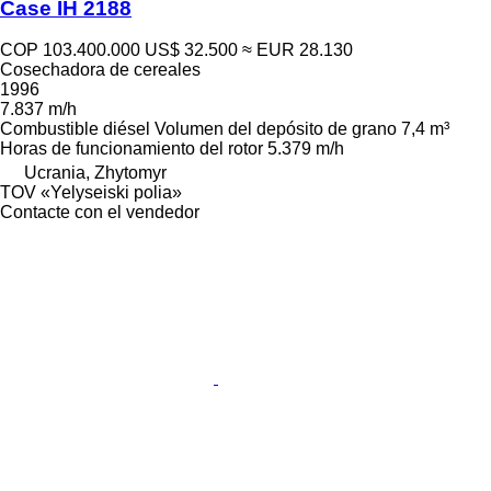
Case IH 2188
COP 103.400.000
US$ 32.500
≈ EUR 28.130
Cosechadora de cereales
1996
7.837 m/h
Combustible
diésel
Volumen del depósito de grano
7,4 m³
Horas de funcionamiento del rotor
5.379 m/h
Ucrania, Zhytomyr
TOV «Yelyseiski polia»
Contacte con el vendedor