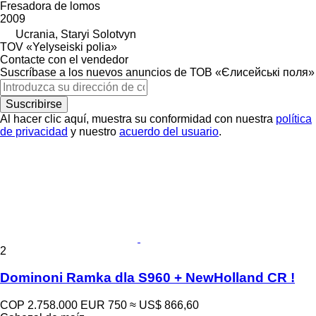
Fresadora de lomos
2009
Ucrania, Staryi Solotvyn
TOV «Yelyseiski polia»
Contacte con el vendedor
Suscríbase a los nuevos anuncios de ТОВ «Єлисейські поля»
Suscribirse
Al hacer clic aquí, muestra su conformidad con nuestra
política
de privacidad
y nuestro
acuerdo del usuario
.
2
Dominoni Ramka dla S960 + NewHolland CR !
COP 2.758.000
EUR 750
≈ US$ 866,60