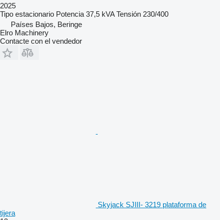
2025
Tipo
estacionario
Potencia
37,5 kVA
Tensión
230/400
Países Bajos, Beringe
Elro Machinery
Contacte con el vendedor
Skyjack SJIII- 3219 plataforma de
tijera