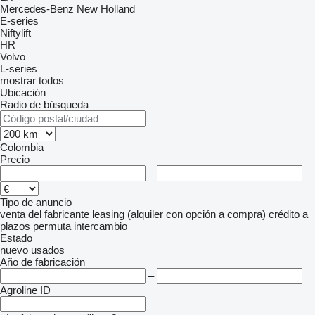
Mercedes-Benz
New Holland
E-series
Niftylift
HR
Volvo
L-series
mostrar todos
Ubicación
Radio de búsqueda
Colombia
Precio
–
Tipo de anuncio
venta
del fabricante
leasing (alquiler con opción a compra)
crédito
a
plazos
permuta
intercambio
Estado
nuevo
usados
Año de fabricación
–
Agroline ID