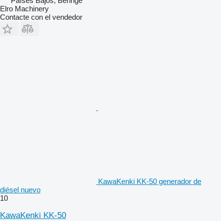
Países Bajos, Beringe
Elro Machinery
Contacte con el vendedor
KawaKenki KK-50 generador de
diésel nuevo
10
KawaKenki KK-50