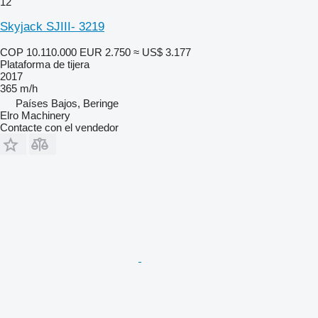
12
Skyjack SJIII- 3219
COP 10.110.000
EUR 2.750
≈ US$ 3.177
Plataforma de tijera
2017
365 m/h
Países Bajos, Beringe
Elro Machinery
Contacte con el vendedor