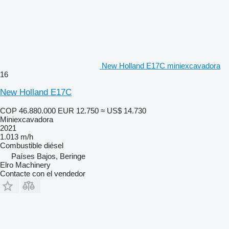
New Holland E17C miniexcavadora
16
New Holland E17C
COP 46.880.000
EUR 12.750
≈ US$ 14.730
Miniexcavadora
2021
1.013 m/h
Combustible
diésel
Países Bajos, Beringe
Elro Machinery
Contacte con el vendedor