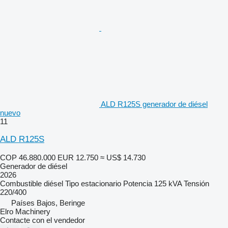
ALD R125S generador de diésel
nuevo
11
ALD R125S
COP 46.880.000
EUR 12.750
≈ US$ 14.730
Generador de diésel
2026
Combustible
diésel
Tipo
estacionario
Potencia
125 kVA
Tensión
220/400
Países Bajos, Beringe
Elro Machinery
Contacte con el vendedor