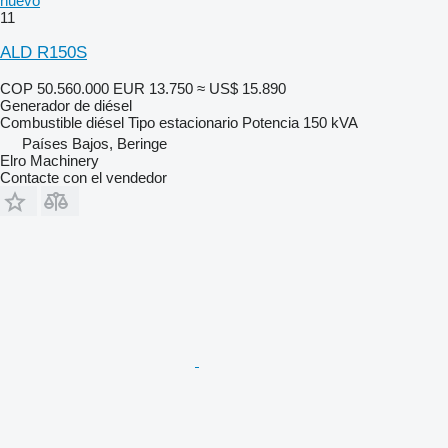
nuevo
11
ALD R150S
COP 50.560.000
EUR 13.750
≈ US$ 15.890
Generador de diésel
Combustible
diésel
Tipo
estacionario
Potencia
150 kVA
Países Bajos, Beringe
Elro Machinery
Contacte con el vendedor