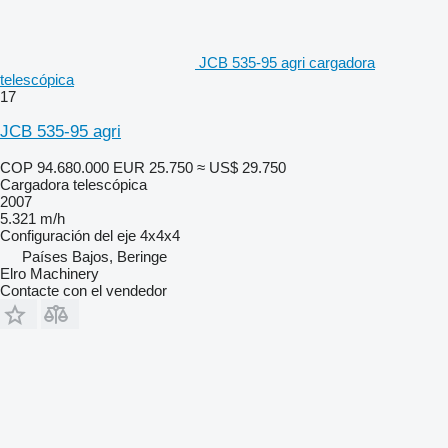
JCB 535-95 agri cargadora
telescópica
17
JCB 535-95 agri
COP 94.680.000
EUR 25.750
≈ US$ 29.750
Cargadora telescópica
2007
5.321 m/h
Configuración del eje
4x4x4
Países Bajos, Beringe
Elro Machinery
Contacte con el vendedor