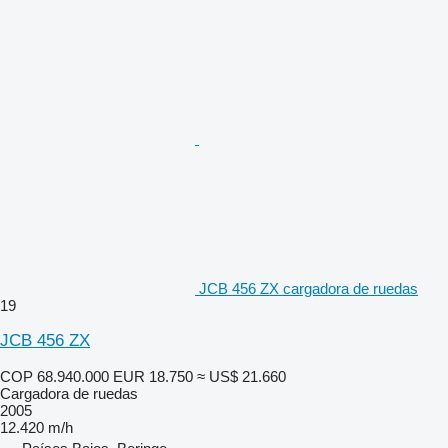
JCB 456 ZX cargadora de ruedas
19
JCB 456 ZX
COP 68.940.000
EUR 18.750
≈ US$ 21.660
Cargadora de ruedas
2005
12.420 m/h