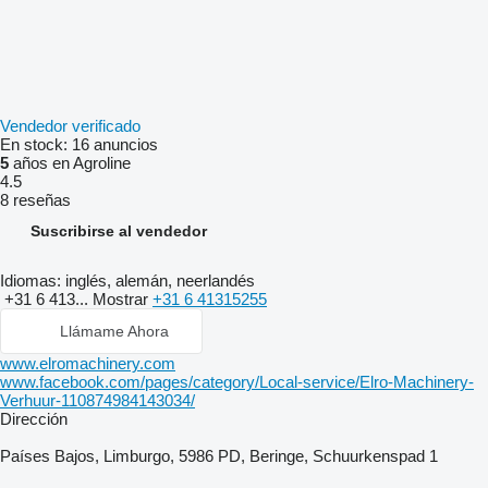
Vendedor verificado
En stock:
16 anuncios
5
años en Agroline
4.5
8 reseñas
Suscribirse al vendedor
Idiomas:
inglés, alemán, neerlandés
+31 6 413...
Mostrar
+31 6 41315255
Llámame Ahora
www.elromachinery.com
www.facebook.com/pages/category/Local-service/Elro-Machinery-
Verhuur-110874984143034/
Dirección
Países Bajos, Limburgo, 5986 PD, Beringe, Schuurkenspad 1