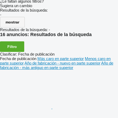
¿Le faltan algunos filtros?
Sugiera un cambio
Resultados de la búsqueda:
-
mostrar
Resultados de la búsqueda:
-
16 anuncios:
Resultados de la búsqueda
Filtro
Clasificar
:
Fecha de publicación
Fecha de publicación
Más caro en parte superior
Menos caro en
parte superior
Año de fabricación - nuevo en parte superior
Año de
fabricación - más antiguo en parte superior