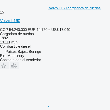
Volvo L160 cargadora de ruedas
15
Volvo L160
COP 54.240.000
EUR 14.750
≈ US$ 17.040
Cargadora de ruedas
1992
13.111 m/h
Combustible
diésel
Países Bajos, Beringe
Elro Machinery
Contacte con el vendedor