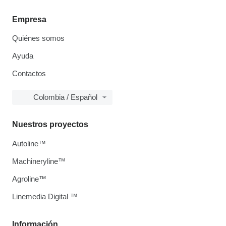
Empresa
Quiénes somos
Ayuda
Contactos
Colombia / Español
Nuestros proyectos
Autoline™
Machineryline™
Agroline™
Linemedia Digital ™
Información