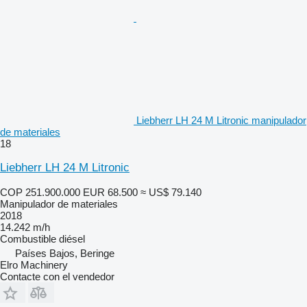
Liebherr LH 24 M Litronic manipulador
de materiales
18
Liebherr LH 24 M Litronic
COP 251.900.000
EUR 68.500
≈ US$ 79.140
Manipulador de materiales
2018
14.242 m/h
Combustible
diésel
Países Bajos, Beringe
Elro Machinery
Contacte con el vendedor