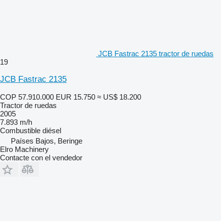
JCB Fastrac 2135 tractor de ruedas
19
JCB Fastrac 2135
COP 57.910.000
EUR 15.750
≈ US$ 18.200
Tractor de ruedas
2005
7.893 m/h
Combustible
diésel
Países Bajos, Beringe
Elro Machinery
Contacte con el vendedor