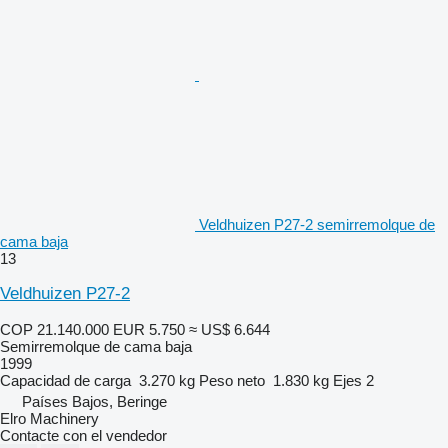
Veldhuizen P27-2 semirremolque de
cama baja
13
Veldhuizen P27-2
COP 21.140.000
EUR 5.750
≈ US$ 6.644
Semirremolque de cama baja
1999
Capacidad de carga
3.270 kg
Peso neto
1.830 kg
Ejes
2
Países Bajos, Beringe
Elro Machinery
Contacte con el vendedor