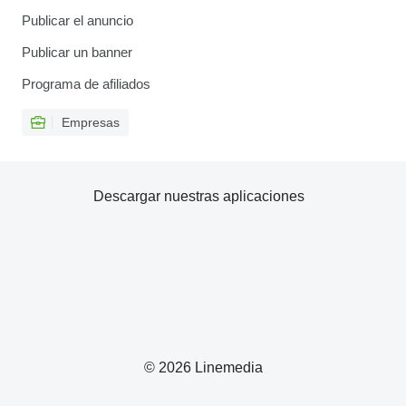
Publicar el anuncio
Publicar un banner
Programa de afiliados
Empresas
Descargar nuestras aplicaciones
© 2026 Linemedia