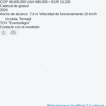
COP 48.600.000
UAH 680.000
≈ EUR 13.220
Cabezal de girasol
2024
Ancho de alcance
7,4 m
Velocidad de funcionamiento
10 km/h
Ucrania, Ternopil
TOV "EverestAgro"
Contacte con el vendedor
Bilotserkivmaz SunPlant 7,4 cabezal