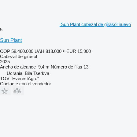
Sun Plant cabezal de girasol nuevo
5
Sun Plant
COP 58.460.000
UAH 818.000
≈ EUR 15.900
Cabezal de girasol
2025
Ancho de alcance
9,4 m
Número de filas
13
Ucrania, Bila Tserkva
TOV "EverestAgro"
Contacte con el vendedor