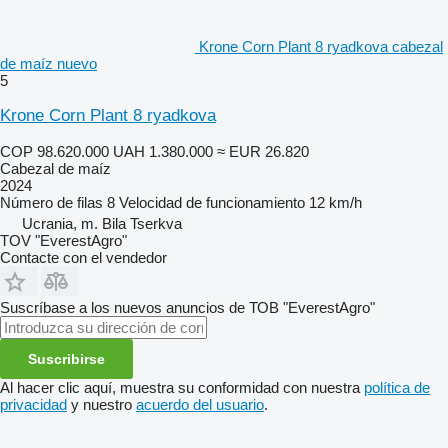
Krone Corn Plant 8 ryadkova cabezal
de maíz nuevo
5
Krone Corn Plant 8 ryadkova
COP 98.620.000
UAH 1.380.000
≈ EUR 26.820
Cabezal de maíz
2024
Número de filas
8
Velocidad de funcionamiento
12 km/h
Ucrania, m. Bila Tserkva
TOV "EverestAgro"
Contacte con el vendedor
Suscríbase a los nuevos anuncios de ТОВ "EverestAgro"
Suscribirse
Al hacer clic aquí, muestra su conformidad con nuestra
política de
privacidad
y nuestro
acuerdo del usuario
.