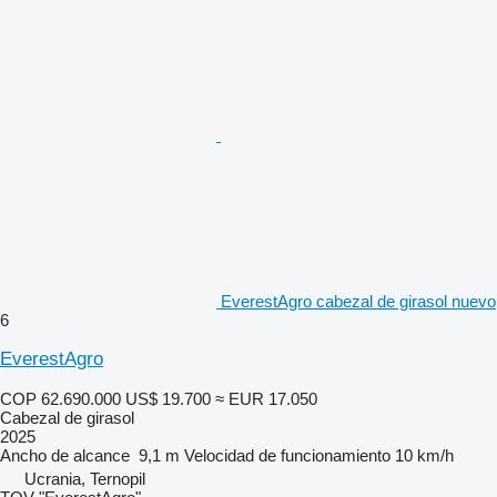
EverestAgro cabezal de girasol nuevo
6
EverestAgro
COP 62.690.000
US$ 19.700
≈ EUR 17.050
Cabezal de girasol
2025
Ancho de alcance
9,1 m
Velocidad de funcionamiento
10 km/h
Ucrania, Ternopil