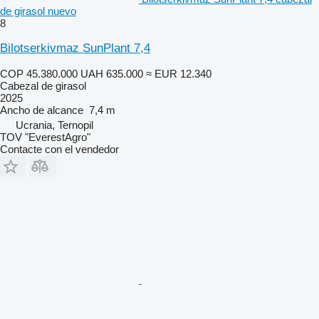
de girasol nuevo
8
Bilotserkivmaz SunPlant 7,4
COP 45.380.000
UAH 635.000
≈ EUR 12.340
Cabezal de girasol
2025
Ancho de alcance
7,4 m
Ucrania, Ternopil
TOV "EverestAgro"
Contacte con el vendedor