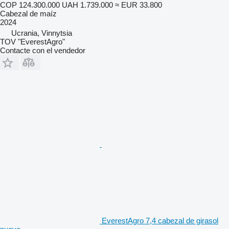
COP 124.300.000
UAH 1.739.000
≈ EUR 33.800
Cabezal de maíz
2024
Ucrania, Vinnytsia
TOV "EverestAgro"
Contacte con el vendedor
EverestAgro 7,4 cabezal de girasol