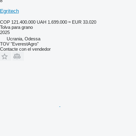
8
Egritech
COP 121.400.000
UAH 1.699.000
≈ EUR 33.020
Tolva para grano
2025
Ucrania, Odessa
TOV "EverestAgro"
Contacte con el vendedor