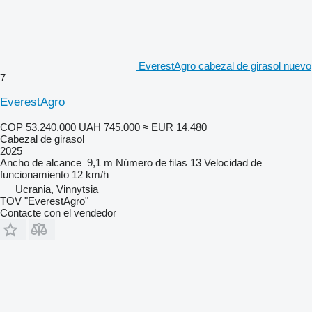
EverestAgro cabezal de girasol nuevo
7
EverestAgro
COP 53.240.000
UAH 745.000
≈ EUR 14.480
Cabezal de girasol
2025
Ancho de alcance
9,1 m
Número de filas
13
Velocidad de
funcionamiento
12 km/h
Ucrania, Vinnytsia
TOV "EverestAgro"
Contacte con el vendedor