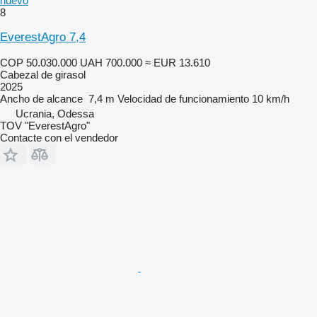
nuevo
8
EverestAgro 7,4
COP 50.030.000
UAH 700.000
≈ EUR 13.610
Cabezal de girasol
2025
Ancho de alcance
7,4 m
Velocidad de funcionamiento
10 km/h
Ucrania, Odessa
TOV "EverestAgro"
Contacte con el vendedor