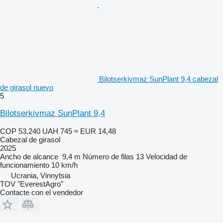
Bilotserkivmaz SunPlant 9,4 cabezal
de girasol nuevo
5
Bilotserkivmaz SunPlant 9,4
COP 53.240
UAH 745
≈ EUR 14,48
Cabezal de girasol
2025
Ancho de alcance
9,4 m
Número de filas
13
Velocidad de
funcionamiento
10 km/h
Ucrania, Vinnytsia
TOV "EverestAgro"
Contacte con el vendedor