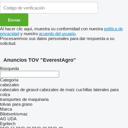
Al hacer clic aquí, muestra su conformidad con nuestra
política de
privacidad
y nuestro
acuerdo del usuario
.
Procesaremos sus datos personales para dar respuesta a su
solicitud.
Anuncios TOV "EverestAgro"
Búsqueda
Categoría
cabezales
cabezales de girasol
cabezales de maíz
cuchillas laterales para
colza
transportes de maquinaria
tolvas para grano
Marca
Bilotserkivmaz
AG
UDA
Egritech