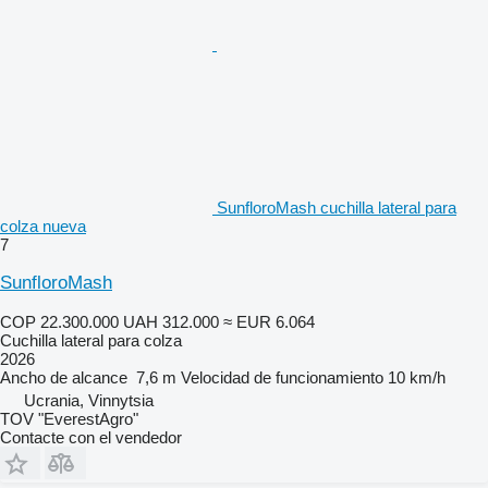
SunfloroMash cuchilla lateral para
colza nueva
7
SunfloroMash
COP 22.300.000
UAH 312.000
≈ EUR 6.064
Cuchilla lateral para colza
2026
Ancho de alcance
7,6 m
Velocidad de funcionamiento
10 km/h
Ucrania, Vinnytsia
TOV "EverestAgro"
Contacte con el vendedor