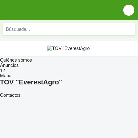
Quiénes somos
Anuncios
12
Mapa
TOV "EverestAgro"
Contactos