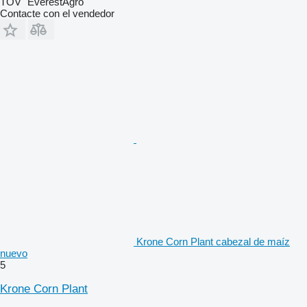
TOV "EverestAgro"
Contacte con el vendedor
Krone Corn Plant cabezal de maíz
nuevo
5
Krone Corn Plant