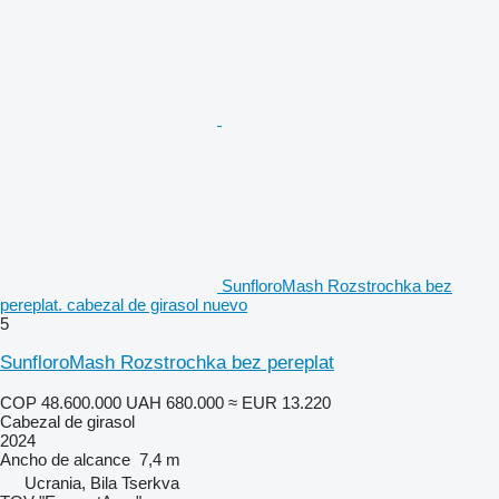
SunfloroMash Rozstrochka bez
pereplat. cabezal de girasol nuevo
5
SunfloroMash Rozstrochka bez pereplat
COP 48.600.000
UAH 680.000
≈ EUR 13.220
Cabezal de girasol
2024
Ancho de alcance
7,4 m
Ucrania, Bila Tserkva