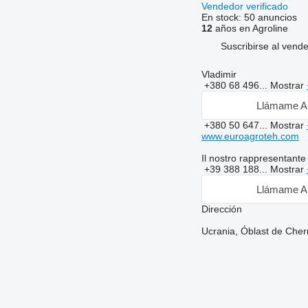
Vendedor verificado
En stock:
50 anuncios
12
años en Agroline
Suscribirse al vend
Vladimir
+380 68 496...
Mostrar
Llámame A
+380 50 647...
Mostrar
www.euroagroteh.com
Il nostro rappresentante i
+39 388 188...
Mostrar
Llámame A
Dirección
Ucrania, Óblast de Cher