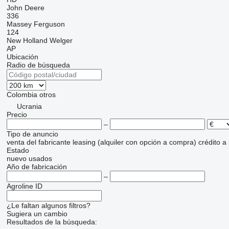
John Deere
336
Massey Ferguson
124
New Holland
Welger
AP
Ubicación
Radio de búsqueda
Colombia
otros
Ucrania
Precio
–
Tipo de anuncio
venta
del fabricante
leasing (alquiler con opción a compra)
crédito
a
Estado
nuevo
usados
Año de fabricación
–
Agroline ID
¿Le faltan algunos filtros?
Sugiera un cambio
Resultados de la búsqueda: