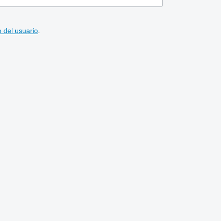
 del usuario
.