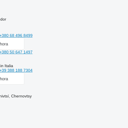
edor
+380 68 496 8499
hora
+380 50 647 1497
n Italia
+39 388 188 7304
hora
nivtsí, Chernovtsy