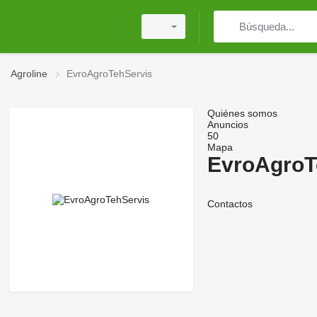
Agroline
EvroAgroTehServis
Quiénes somos
Anuncios
50
Mapa
EvroAgroT
Contactos