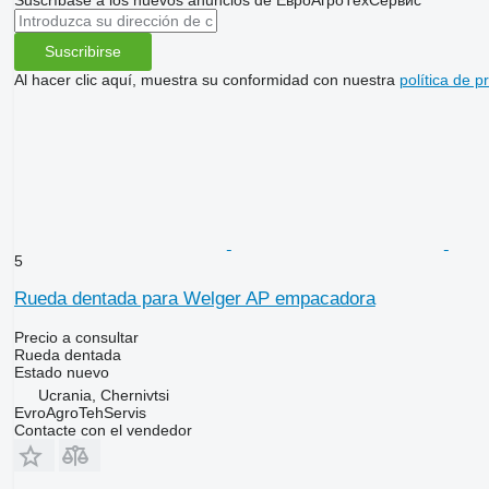
Suscribirse
Al hacer clic aquí, muestra su conformidad con nuestra
política de p
5
Rueda dentada para Welger AP empacadora
Precio a consultar
Rueda dentada
Estado
nuevo
Ucrania, Chernivtsi
EvroAgroTehServis
Contacte con el vendedor