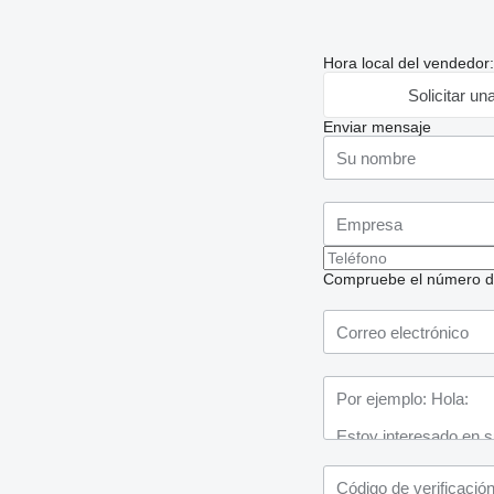
Hora local del vendedor
Solicitar un
Enviar mensaje
Compruebe el número de t