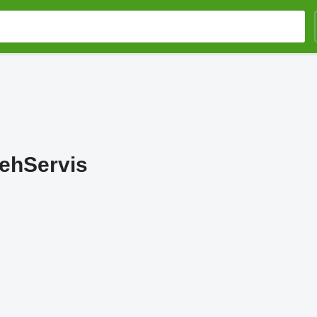
ehServis