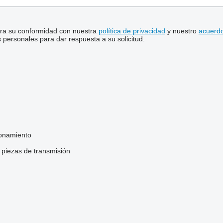
stra su conformidad con nuestra
política de privacidad
y nuestro
acuerdo
personales para dar respuesta a su solicitud.
ionamiento
 piezas de transmisión