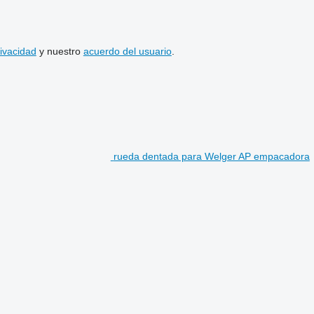
rivacidad
y nuestro
acuerdo del usuario
.
rueda dentada para Welger AP empacadora