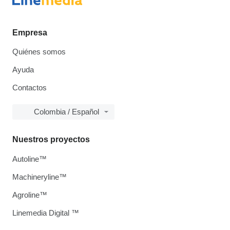
Empresa
Quiénes somos
Ayuda
Contactos
Colombia / Español
Nuestros proyectos
Autoline™
Machineryline™
Agroline™
Linemedia Digital ™