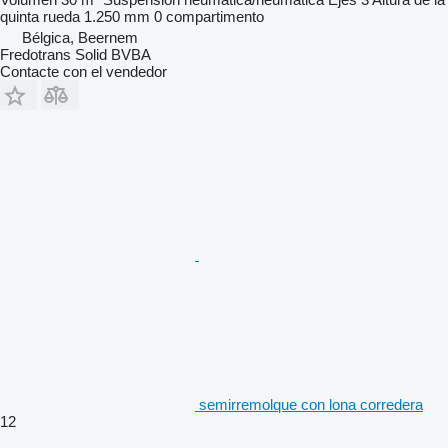
quinta rueda
1.250 mm
0 compartimento
Bélgica, Beernem
Fredotrans Solid BVBA
Contacte con el vendedor
semirremolque con lona corredera
12