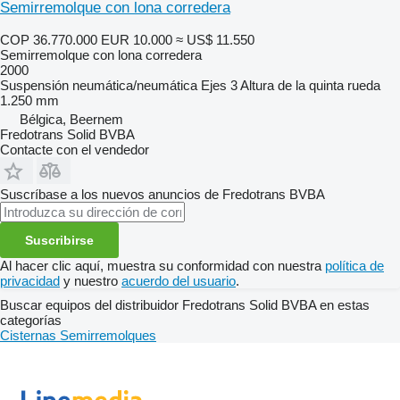
Semirremolque con lona corredera
COP 36.770.000
EUR 10.000
≈ US$ 11.550
Semirremolque con lona corredera
2000
Suspensión
neumática/neumática
Ejes
3
Altura de la quinta rueda
1.250 mm
Bélgica, Beernem
Fredotrans Solid BVBA
Contacte con el vendedor
Suscríbase a los nuevos anuncios de Fredotrans BVBA
Suscribirse
Al hacer clic aquí, muestra su conformidad con nuestra
política de
privacidad
y nuestro
acuerdo del usuario
.
Buscar equipos del distribuidor Fredotrans Solid BVBA en estas
categorías
Cisternas
Semirremolques