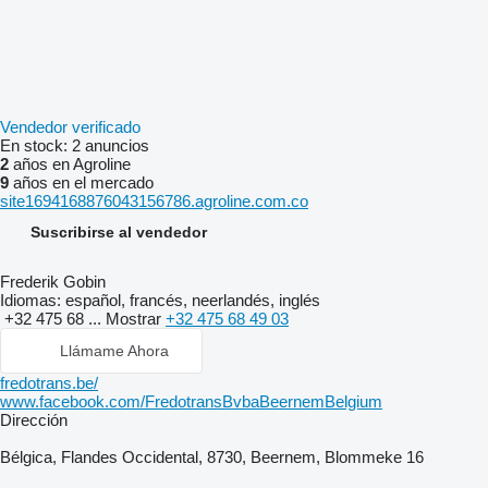
Vendedor verificado
En stock:
2 anuncios
2
años en Agroline
9
años en el mercado
site1694168876043156786.agroline.com.co
Suscribirse al vendedor
Frederik Gobin
Idiomas:
español, francés, neerlandés, inglés
+32 475 68 ...
Mostrar
+32 475 68 49 03
Llámame Ahora
fredotrans.be/
www.facebook.com/FredotransBvbaBeernemBelgium
Dirección
Bélgica, Flandes Occidental, 8730, Beernem, Blommeke 16