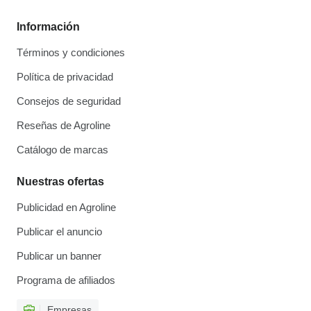
Información
Términos y condiciones
Política de privacidad
Consejos de seguridad
Reseñas de Agroline
Catálogo de marcas
Nuestras ofertas
Publicidad en Agroline
Publicar el anuncio
Publicar un banner
Programa de afiliados
Empresas