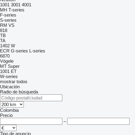
1001
3001
4001
MH
T-series
F-series
S-series
RM
VS
818
TB
TA
1402
W
ECR
G-series
L-series
6870
Vögele
MT
Super
1001
ET
W-series
mostrar todos
Ubicación
Radio de búsqueda
Colombia
Precio
–
Tipo de anuncio