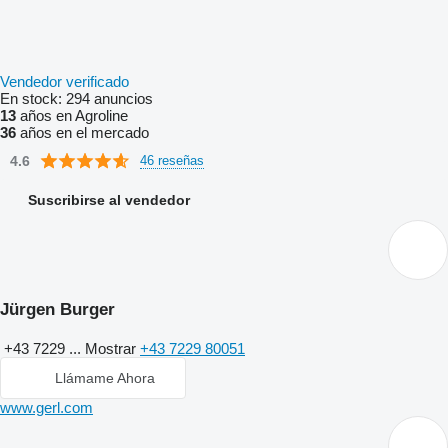
Vendedor verificado
En stock:
294 anuncios
13
años en Agroline
36
años en el mercado
4.6
46 reseñas
Suscribirse al vendedor
Jürgen Burger
+43 7229 ...
Mostrar
+43 7229 80051
Llámame Ahora
www.gerl.com