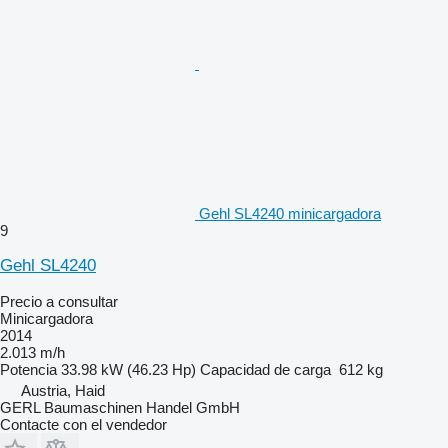
Gehl SL4240 minicargadora
9
Gehl SL4240
Precio a consultar
Minicargadora
2014
2.013 m/h
Potencia
33.98 kW (46.23 Hp)
Capacidad de carga
612 kg
Austria, Haid
GERL Baumaschinen Handel GmbH
Contacte con el vendedor