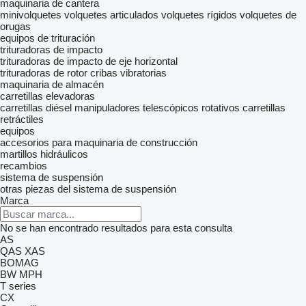
maquinaria de cantera
minivolquetes
volquetes articulados
volquetes rígidos
volquetes de
orugas
equipos de trituración
trituradoras de impacto
trituradoras de impacto de eje horizontal
trituradoras de rotor
cribas vibratorias
maquinaria de almacén
carretillas elevadoras
carretillas diésel
manipuladores telescópicos rotativos
carretillas
retráctiles
equipos
accesorios para maquinaria de construcción
martillos hidráulicos
recambios
sistema de suspensión
otras piezas del sistema de suspensión
Marca
No se han encontrado resultados para esta consulta
AS
QAS
XAS
BOMAG
BW
MPH
T series
CX