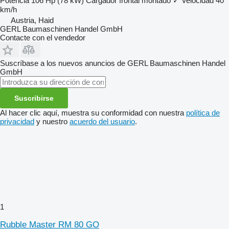
Potencia
106 Hp (78 kW)
Cargador frontal montado
✓
Velocidad
40
km/h
Austria, Haid
GERL Baumaschinen Handel GmbH
Contacte con el vendedor
Suscríbase a los nuevos anuncios de GERL Baumaschinen Handel
GmbH
Suscribirse
Al hacer clic aquí, muestra su conformidad con nuestra
política de
privacidad
y nuestro
acuerdo del usuario
.
1
Rubble Master RM 80 GO