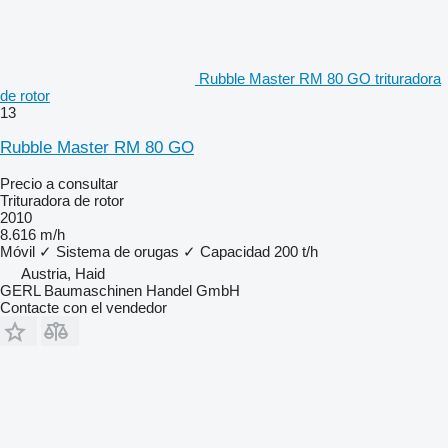
Rubble Master RM 80 GO trituradora
de rotor
13
Rubble Master RM 80 GO
Precio a consultar
Trituradora de rotor
2010
8.616 m/h
Móvil
✓
Sistema de orugas
✓
Capacidad
200 t/h
Austria, Haid
GERL Baumaschinen Handel GmbH
Contacte con el vendedor