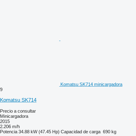
Komatsu SK714 minicargadora
9
Komatsu SK714
Precio a consultar
Minicargadora
2015
2.206 m/h
Potencia
34.88 kW (47.45 Hp)
Capacidad de carga
690 kg