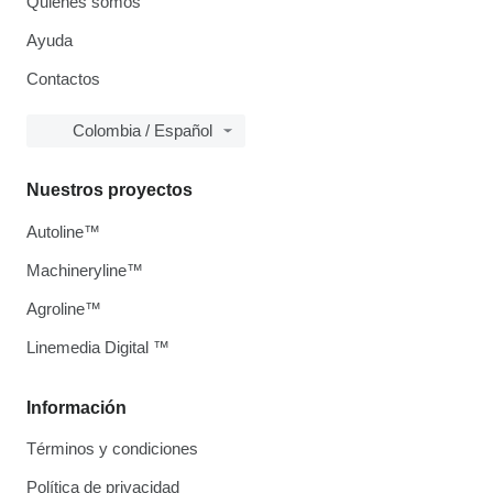
Quiénes somos
Ayuda
Contactos
Colombia / Español
Nuestros proyectos
Autoline™
Machineryline™
Agroline™
Linemedia Digital ™
Información
Términos y condiciones
Política de privacidad