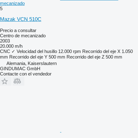
mecanizado
5
Mazak VCN 510C
Precio a consultar
Centro de mecanizado
2003
20.000 m/h
CNC
✓
Velocidad del husillo
12.000 rpm
Recorrido del eje X
1.050
mm
Recorrido del eje Y
500 mm
Recorrido del eje Z
500 mm
Alemania, Kaiserslautern
GINDUMAC GmbH
Contacte con el vendedor