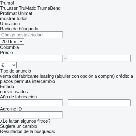
Trumpf
TruLaser
TruMatic
TrumaBend
Profimat
Unimat
mostrar todos
Ubicación
Radio de búsqueda
Colombia
Precio
–
Tipo de anuncio
venta
del fabricante
leasing (alquiler con opción a compra)
crédito
a
plazos
permuta
intercambio
Estado
nuevo
usados
Año de fabricación
–
Agroline ID
¿Le faltan algunos filtros?
Sugiera un cambio
Resultados de la búsqueda: