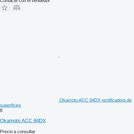
Contacte con el vendedor
Okamoto ACC 84DX rectificadora de
superficies
8
Okamoto ACC 84DX
Precio a consultar