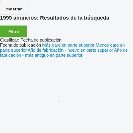
-
mostrar
1999 anuncios:
Resultados de la búsqueda
Filtro
Clasificar
:
Fecha de publicación
Fecha de publicación
Más caro en parte superior
Menos caro en
parte superior
Año de fabricación - nuevo en parte superior
Año de
fabricación - más antiguo en parte superior