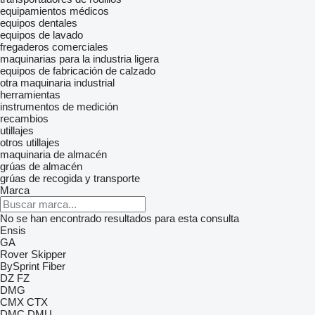
equipamientos médicos
equipos dentales
equipos de lavado
fregaderos comerciales
maquinarias para la industria ligera
equipos de fabricación de calzado
otra maquinaria industrial
herramientas
instrumentos de medición
recambios
utillajes
otros utillajes
maquinaria de almacén
grúas de almacén
grúas de recogida y transporte
Marca
No se han encontrado resultados para esta consulta
Ensis
GA
Rover
Skipper
BySprint Fiber
DZ
FZ
DMG
CMX
CTX
DMC
DMU