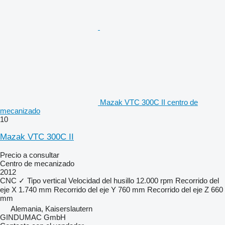
Mazak VTC 300C II centro de
mecanizado
10
Mazak VTC 300C II
Precio a consultar
Centro de mecanizado
2012
CNC
✓
Tipo
vertical
Velocidad del husillo
12.000 rpm
Recorrido del
eje X
1.740 mm
Recorrido del eje Y
760 mm
Recorrido del eje Z
660
mm
Alemania, Kaiserslautern
GINDUMAC GmbH