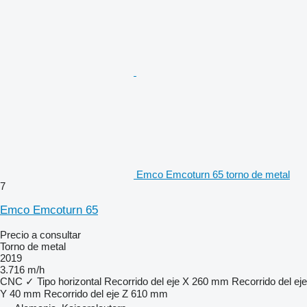
Emco Emcoturn 65 torno de metal
7
Emco Emcoturn 65
Precio a consultar
Torno de metal
2019
3.716 m/h
CNC
✓
Tipo
horizontal
Recorrido del eje X
260 mm
Recorrido del eje
Y
40 mm
Recorrido del eje Z
610 mm