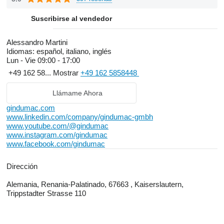
Suscribirse al vendedor
Alessandro Martini
Idiomas:
español, italiano, inglés
Lun - Vie
09:00 - 17:00
+49 162 58...
Mostrar
+49 162 5858448
Llámame Ahora
gindumac.com
www.linkedin.com/company/gindumac-gmbh
www.youtube.com/@gindumac
www.instagram.com/gindumac
www.facebook.com/gindumac
Dirección
Alemania, Renania-Palatinado, 67663 , Kaiserslautern,
Trippstadter Strasse 110