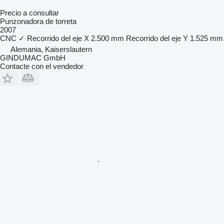
Precio a consultar
Punzonadora de torreta
2007
CNC
✓
Recorrido del eje X
2.500 mm
Recorrido del eje Y
1.525 mm
Alemania, Kaiserslautern
GINDUMAC GmbH
Contacte con el vendedor