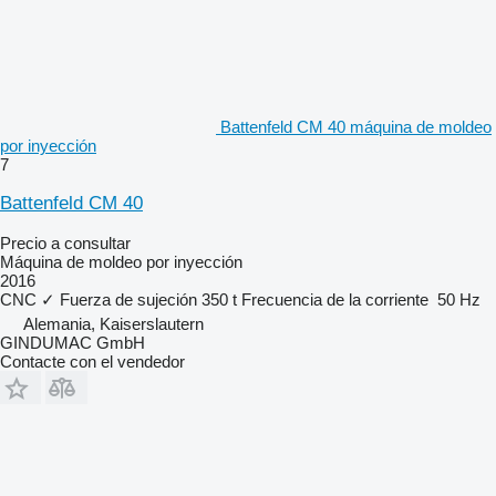
Battenfeld CM 40 máquina de moldeo
por inyección
7
Battenfeld CM 40
Precio a consultar
Máquina de moldeo por inyección
2016
CNC
✓
Fuerza de sujeción
350 t
Frecuencia de la corriente
50 Hz
Alemania, Kaiserslautern
GINDUMAC GmbH
Contacte con el vendedor