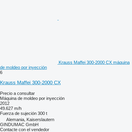
Krauss Maffei 300-2000 CX máquina
de moldeo por inyección
6
Krauss Maffei 300-2000 CX
Precio a consultar
Máquina de moldeo por inyección
2012
49.627 m/h
Fuerza de sujeción
300 t
Alemania, Kaiserslautern
GINDUMAC GmbH
Contacte con el vendedor