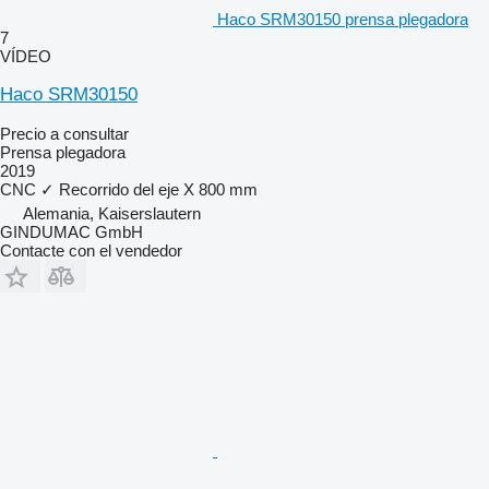
Haco SRM30150 prensa plegadora
7
VÍDEO
Haco SRM30150
Precio a consultar
Prensa plegadora
2019
CNC
✓
Recorrido del eje X
800 mm
Alemania, Kaiserslautern
GINDUMAC GmbH
Contacte con el vendedor