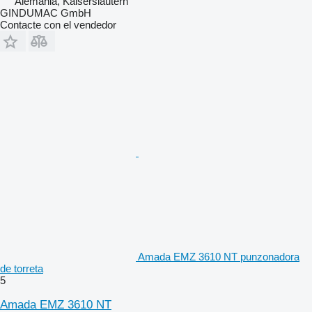
Alemania, Kaiserslautern
GINDUMAC GmbH
Contacte con el vendedor
Amada EMZ 3610 NT punzonadora
de torreta
5
Amada EMZ 3610 NT