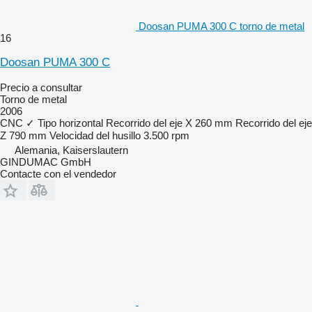
Doosan PUMA 300 C torno de metal
16
Doosan PUMA 300 C
Precio a consultar
Torno de metal
2006
CNC
✓
Tipo
horizontal
Recorrido del eje X
260 mm
Recorrido del eje
Z
790 mm
Velocidad del husillo
3.500 rpm
Alemania, Kaiserslautern
GINDUMAC GmbH
Contacte con el vendedor