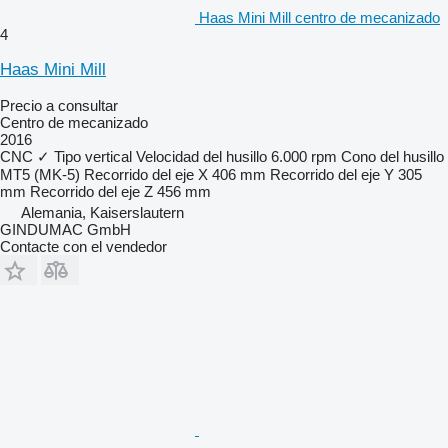
Haas Mini Mill centro de mecanizado
4
Haas Mini Mill
Precio a consultar
Centro de mecanizado
2016
CNC
✓
Tipo
vertical
Velocidad del husillo
6.000 rpm
Cono del husillo
MT5 (MK-5)
Recorrido del eje X
406 mm
Recorrido del eje Y
305
mm
Recorrido del eje Z
456 mm
Alemania, Kaiserslautern
GINDUMAC GmbH
Contacte con el vendedor