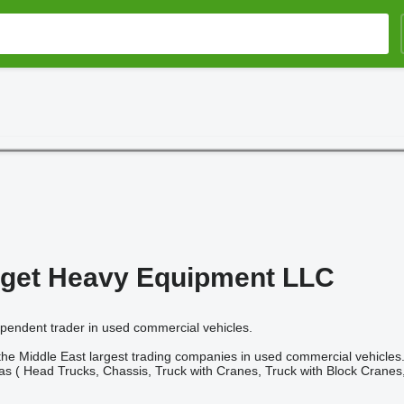
rget Heavy Equipment LLC
ependent trader in used commercial vehicles.
the Middle East largest trading companies in used commercial vehicles.
s ( Head Trucks, Chassis, Truck with Cranes, Truck with Block Cranes