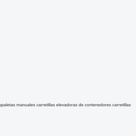
spaletas manuales
carretillas elevadoras de contenedores
carretillas