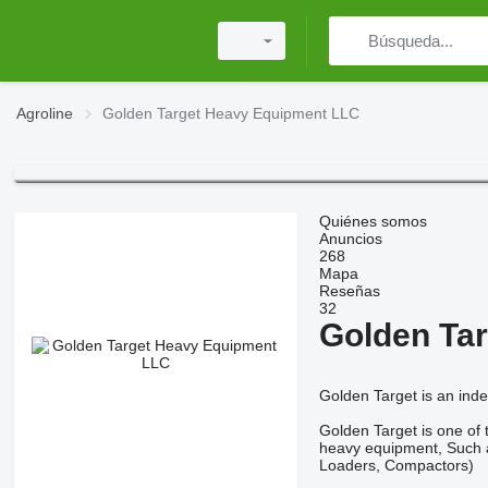
Agroline
Golden Target Heavy Equipment LLC
Quiénes somos
Anuncios
268
Mapa
Reseñas
32
Golden Ta
Golden Target is an ind
Golden Target is one of 
heavy equipment, Such a
Loaders, Compactors)