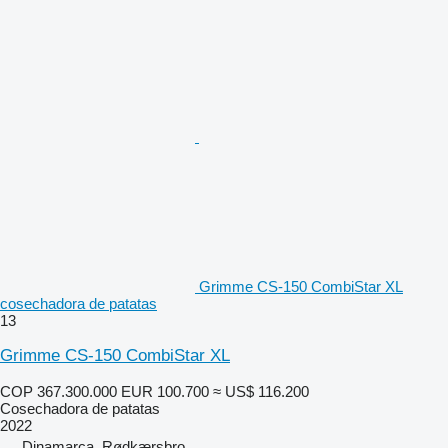
Grimme CS-150 CombiStar XL
cosechadora de patatas
13
Grimme CS-150 CombiStar XL
COP 367.300.000
EUR 100.700
≈ US$ 116.200
Cosechadora de patatas
2022
Dinamarca, Rødkærsbro