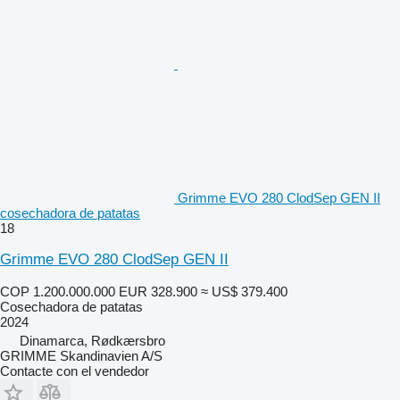
Grimme EVO 280 ClodSep GEN II
cosechadora de patatas
18
Grimme EVO 280 ClodSep GEN II
COP 1.200.000.000
EUR 328.900
≈ US$ 379.400
Cosechadora de patatas
2024
Dinamarca, Rødkærsbro
GRIMME Skandinavien A/S
Contacte con el vendedor