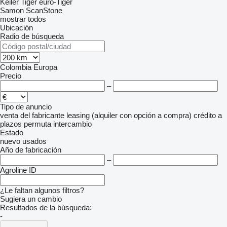
Keiler
Tiger
euro-Tiger
Samon
ScanStone
mostrar todos
Ubicación
Radio de búsqueda
Colombia
Europa
Precio
–
Tipo de anuncio
venta
del fabricante
leasing (alquiler con opción a compra)
crédito
a
plazos
permuta
intercambio
Estado
nuevo
usados
Año de fabricación
–
Agroline ID
¿Le faltan algunos filtros?
Sugiera un cambio
Resultados de la búsqueda:
-