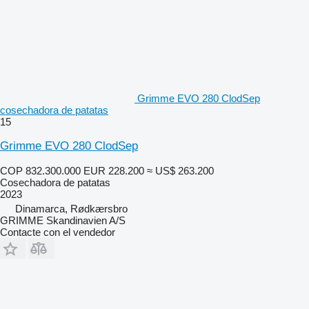
Grimme EVO 280 ClodSep
cosechadora de patatas
15
Grimme EVO 280 ClodSep
COP 832.300.000
EUR 228.200
≈ US$ 263.200
Cosechadora de patatas
2023
Dinamarca, Rødkærsbro
GRIMME Skandinavien A/S
Contacte con el vendedor