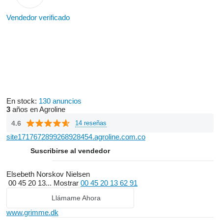
Vendedor verificado
En stock:
130 anuncios
3
años en Agroline
4.6
14 reseñas
site1717672899268928454.agroline.com.co
Suscribirse al vendedor
Elsebeth Norskov Nielsen
00 45 20 13...
Mostrar
00 45 20 13 62 91
Llámame Ahora
www.grimme.dk