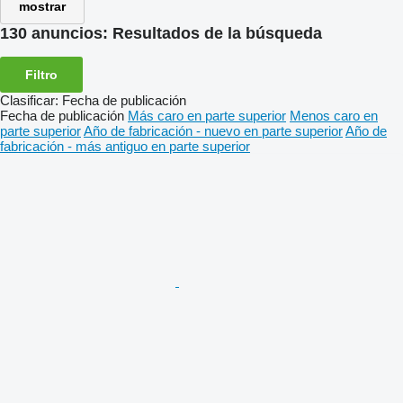
mostrar
130 anuncios:
Resultados de la búsqueda
Filtro
Clasificar
:
Fecha de publicación
Fecha de publicación
Más caro en parte superior
Menos caro en
parte superior
Año de fabricación - nuevo en parte superior
Año de
fabricación - más antiguo en parte superior