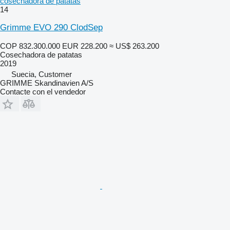
cosechadora de patatas
14
Grimme EVO 290 ClodSep
COP 832.300.000
EUR 228.200
≈ US$ 263.200
Cosechadora de patatas
2019
Suecia, Customer
GRIMME Skandinavien A/S
Contacte con el vendedor