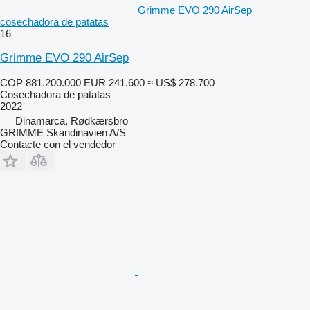
Grimme EVO 290 AirSep
cosechadora de patatas
16
Grimme EVO 290 AirSep
COP 881.200.000
EUR 241.600
≈ US$ 278.700
Cosechadora de patatas
2022
Dinamarca, Rødkærsbro
GRIMME Skandinavien A/S
Contacte con el vendedor