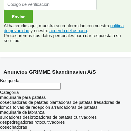
Al hacer clic aquí, muestra su conformidad con nuestra
política
de privacidad
y nuestro
acuerdo del usuario
.
Procesaremos sus datos personales para dar respuesta a su
solicitud.
Anuncios GRIMME Skandinavien A/S
Búsqueda
Categoría
maquinaria para patatas
cosechadoras de patatas
plantadoras de patatas
fresadoras de
lomos
tolvas de recepción
arrancadoras de patatas
maquinaria de labranza
surcadores
desbrozadoras de patatas
cultivadores
despedregadoras
rotocultivadores
cosechadoras