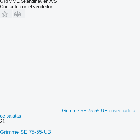
GRIMME Skandinavien A/S
Contacte con el vendedor
Grimme SE 75-55-UB cosechadora
de patatas
21
Grimme SE 75-55-UB