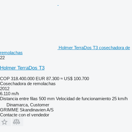
Holmer TerraDos T3 cosechadora de
remolachas
22
Holmer TerraDos T3
COP 318.400.000
EUR 87.300
≈ US$ 100.700
Cosechadora de remolachas
2012
6.110 m/h
Distancia entre filas
500 mm
Velocidad de funcionamiento
25 km/h
Dinamarca, Customer
GRIMME Skandinavien A/S
Contacte con el vendedor