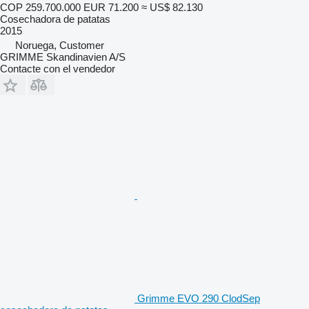
COP 259.700.000
EUR 71.200
≈ US$ 82.130
Cosechadora de patatas
2015
Noruega, Customer
GRIMME Skandinavien A/S
Contacte con el vendedor
Grimme EVO 290 ClodSep