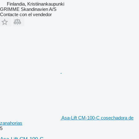
Finlandia, Kristiinankaupunki
GRIMME Skandinavien A/S
Contacte con el vendedor
Asa-Lift CM-100-C cosechadora de
zanahorias
5