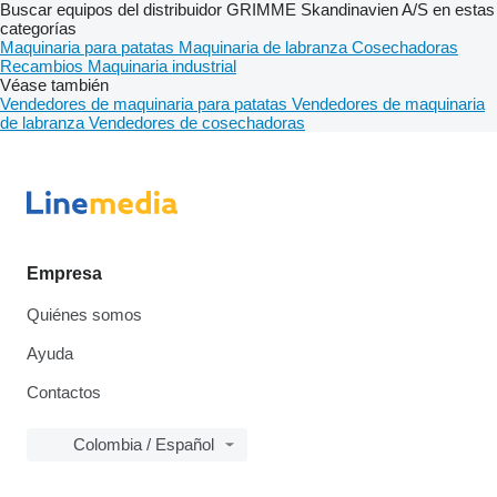
Buscar equipos del distribuidor GRIMME Skandinavien A/S en estas
categorías
Maquinaria para patatas
Maquinaria de labranza
Cosechadoras
Recambios
Maquinaria industrial
Véase también
Vendedores de maquinaria para patatas
Vendedores de maquinaria
de labranza
Vendedores de cosechadoras
Empresa
Quiénes somos
Ayuda
Contactos
Colombia / Español