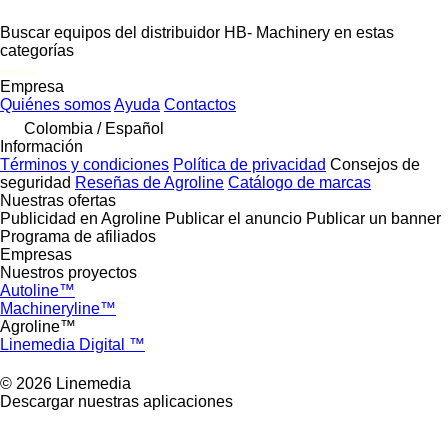
Buscar equipos del distribuidor HB- Machinery en estas
categorías
disallow-in-dsa
Empresa
Quiénes somos
Ayuda
Contactos
Colombia / Español
Información
Términos y condiciones
Política de privacidad
Consejos de
seguridad
Reseñas de Agroline
Catálogo de marcas
Nuestras ofertas
Publicidad en Agroline
Publicar el anuncio
Publicar un banner
Programa de afiliados
Empresas
Nuestros proyectos
Autoline™
Machineryline™
Agroline™
Linemedia Digital ™
© 2026 Linemedia
Descargar nuestras aplicaciones