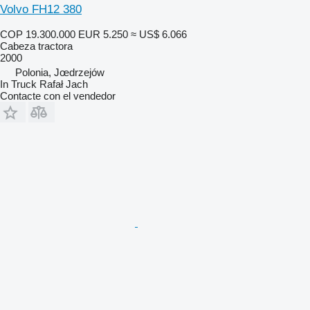
Volvo FH12 380
COP 19.300.000
EUR 5.250
≈ US$ 6.066
Cabeza tractora
2000
Polonia, Jœdrzejów
In Truck Rafał Jach
Contacte con el vendedor