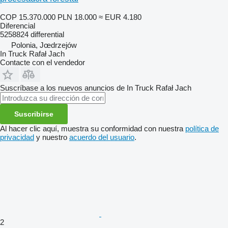
COP 15.370.000
PLN 18.000
≈ EUR 4.180
Diferencial
5258824 differential
Polonia, Jœdrzejów
In Truck Rafał Jach
Contacte con el vendedor
Suscríbase a los nuevos anuncios de In Truck Rafał Jach
Suscribirse
Al hacer clic aquí, muestra su conformidad con nuestra
política de
privacidad
y nuestro
acuerdo del usuario
.
2