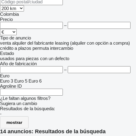
Colombia
Precio
–
Tipo de anuncio
venta
alquiler
del fabricante
leasing (alquiler con opción a compra)
crédito
a plazos
permuta
intercambio
Estado
usados
para piezas
con un defecto
Año de fabricación
–
Euro
Euro 3
Euro 5
Euro 6
Agroline ID
¿Le faltan algunos filtros?
Sugiera un cambio
Resultados de la búsqueda:
-
mostrar
14 anuncios:
Resultados de la búsqueda