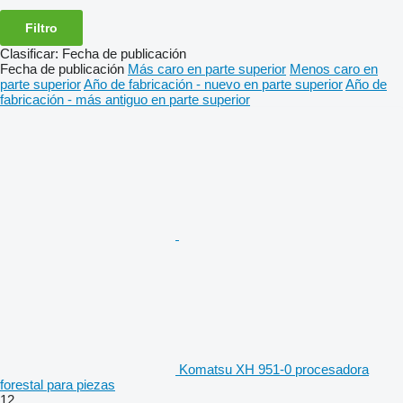
Filtro
Clasificar
:
Fecha de publicación
Fecha de publicación
Más caro en parte superior
Menos caro en
parte superior
Año de fabricación - nuevo en parte superior
Año de
fabricación - más antiguo en parte superior
Komatsu XH 951-0 procesadora
forestal para piezas
12