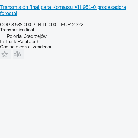
Transmisión final para Komatsu XH 951-0 procesadora
forestal
COP 8.539.000
PLN 10.000
≈ EUR 2.322
Transmisión final
Polonia, Jœdrzejów
In Truck Rafał Jach
Contacte con el vendedor