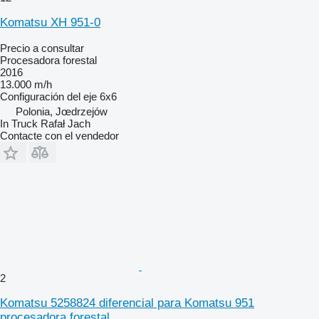
Komatsu XH 951-0
Precio a consultar
Procesadora forestal
2016
13.000 m/h
Configuración del eje
6x6
Polonia, Jœdrzejów
In Truck Rafał Jach
Contacte con el vendedor
2
Komatsu 5258824 diferencial para Komatsu 951
procesadora forestal