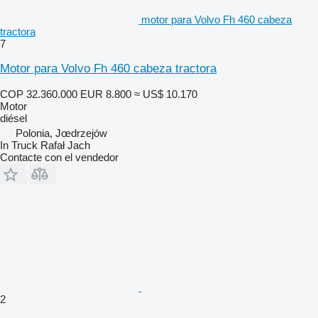
motor para Volvo Fh 460 cabeza
tractora
7
Motor para Volvo Fh 460 cabeza tractora
COP 32.360.000
EUR 8.800
≈ US$ 10.170
Motor
diésel
Polonia, Jœdrzejów
In Truck Rafał Jach
Contacte con el vendedor
2