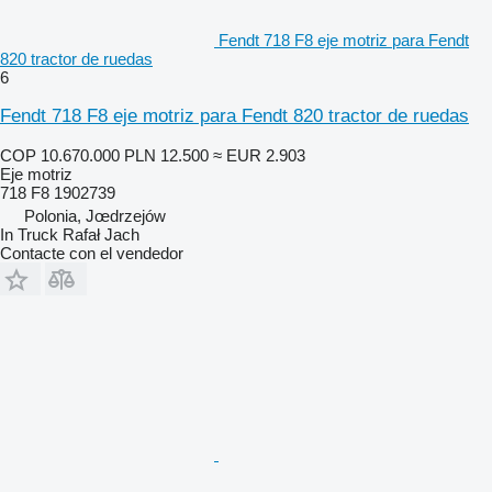
Fendt 718 F8 eje motriz para Fendt
820 tractor de ruedas
6
Fendt 718 F8 eje motriz para Fendt 820 tractor de ruedas
COP 10.670.000
PLN 12.500
≈ EUR 2.903
Eje motriz
718 F8 1902739
Polonia, Jœdrzejów
In Truck Rafał Jach
Contacte con el vendedor