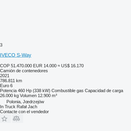
3
IVECO S-Way
COP 51.470.000
EUR 14.000
≈ US$ 16.170
Camión de contenedores
2021
786.811 km
Euro 6
Potencia
460 Hp (338 kW)
Combustible
gas
Capacidad de carga
26.000 kg
Volumen
12.900 m³
Polonia, Jœdrzejów
In Truck Rafał Jach
Contacte con el vendedor