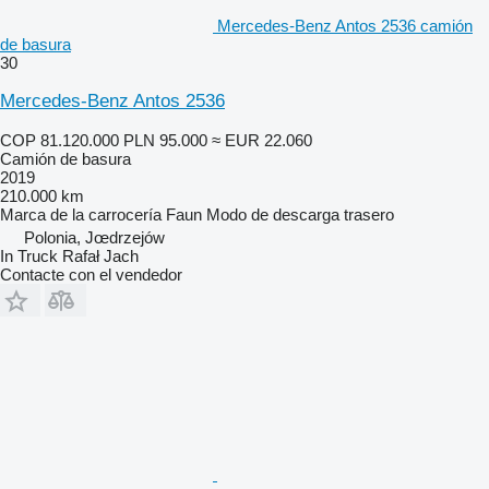
Mercedes-Benz Antos 2536 camión
de basura
30
Mercedes-Benz Antos 2536
COP 81.120.000
PLN 95.000
≈ EUR 22.060
Camión de basura
2019
210.000 km
Marca de la carrocería
Faun
Modo de descarga
trasero
Polonia, Jœdrzejów
In Truck Rafał Jach
Contacte con el vendedor