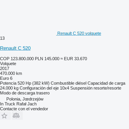
Renault C 520 volquete
13
Renault C 520
COP 123.800.000
PLN 145.000
≈ EUR 33.670
Volquete
2017
470.000 km
Euro 6
Potencia
520 Hp (382 kW)
Combustible
diésel
Capacidad de carga
24.000 kg
Configuración del eje
10x4
Suspensión
resorte/resorte
Modo de descarga
trasero
Polonia, Jœdrzejów
In Truck Rafał Jach
Contacte con el vendedor