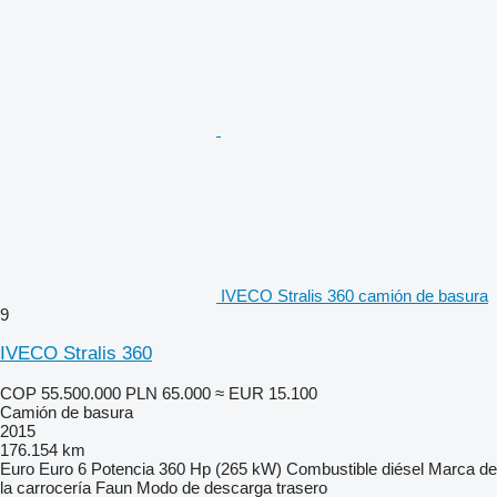
IVECO Stralis 360 camión de basura
9
IVECO Stralis 360
COP 55.500.000
PLN 65.000
≈ EUR 15.100
Camión de basura
2015
176.154 km
Euro
Euro 6
Potencia
360 Hp (265 kW)
Combustible
diésel
Marca de
la carrocería
Faun
Modo de descarga
trasero