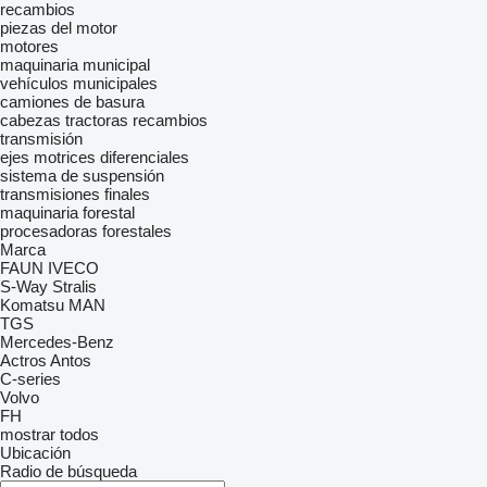
recambios
piezas del motor
motores
maquinaria municipal
vehículos municipales
camiones de basura
cabezas tractoras
recambios
transmisión
ejes motrices
diferenciales
sistema de suspensión
transmisiones finales
maquinaria forestal
procesadoras forestales
Marca
FAUN
IVECO
S-Way
Stralis
Komatsu
MAN
TGS
Mercedes-Benz
Actros
Antos
C-series
Volvo
FH
mostrar todos
Ubicación
Radio de búsqueda