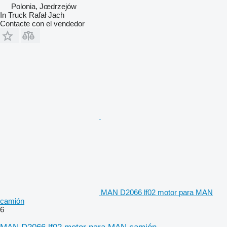
Polonia, Jœdrzejów
In Truck Rafał Jach
Contacte con el vendedor
MAN D2066 lf02 motor para MAN
camión
6