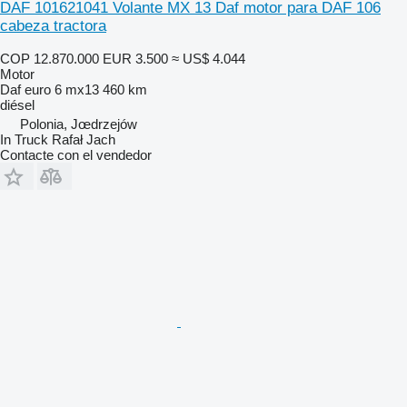
DAF 101621041 Volante MX 13 Daf motor para DAF 106
cabeza tractora
COP 12.870.000
EUR 3.500
≈ US$ 4.044
Motor
Daf euro 6 mx13 460 km
diésel
Polonia, Jœdrzejów
In Truck Rafał Jach
Contacte con el vendedor