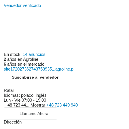
Vendedor verificado
En stock:
14 anuncios
2
años en Agroline
6
años en el mercado
site1720273627437539351.agroline.pl
Suscribirse al vendedor
Rafał
Idiomas:
polaco, inglés
Lun - Vie
07:00 - 19:00
+48 723 44...
Mostrar
+48 723 449 940
Llámame Ahora
Dirección