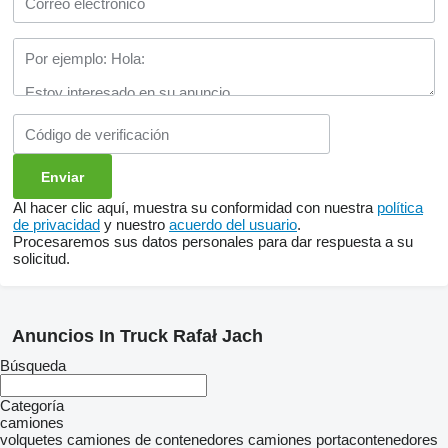
Al hacer clic aquí, muestra su conformidad con nuestra
política
de privacidad
y nuestro
acuerdo del usuario
.
Procesaremos sus datos personales para dar respuesta a su
solicitud.
Anuncios In Truck Rafał Jach
Búsqueda
Categoría
camiones
volquetes
camiones de contenedores
camiones portacontenedores