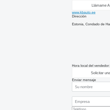
Llámame A
www.kbauto.ee
Dirección
Estonia, Condado de Ha
Hora local del vendedor
Solicitar un
Enviar mensaje