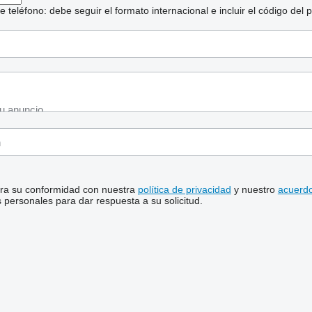
eléfono: debe seguir el formato internacional e incluir el código del p
stra su conformidad con nuestra
política de privacidad
y nuestro
acuerdo
personales para dar respuesta a su solicitud.