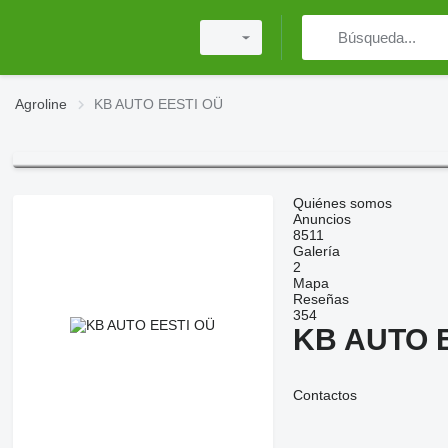
Agroline
KB AUTO EESTI OÜ
Quiénes somos
Anuncios
8511
Galería
2
Mapa
Reseñas
354
KB AUTO 
Contactos