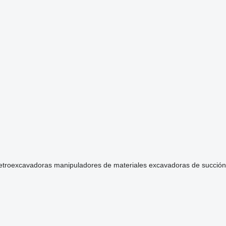
etroexcavadoras
manipuladores de materiales
excavadoras de succión