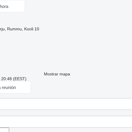
hora
rju, Rummu, Kooli 10
Mostrar mapa
: 20:48 (EEST)
a reunión