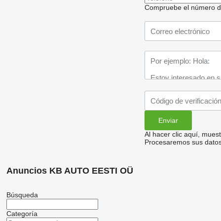
Compruebe el número de t
Al hacer clic aquí, mue
Procesaremos sus datos 
Anuncios KB AUTO EESTI OÜ
Búsqueda
Categoría