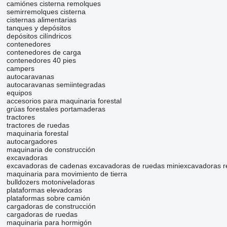
camiónes cisterna remolques
semirremolques cisterna
cisternas alimentarias
tanques y depósitos
depósitos cilíndricos
contenedores
contenedores de carga
contenedores 40 pies
campers
autocaravanas
autocaravanas semiintegradas
equipos
accesorios para maquinaria forestal
grúas forestales
portamaderas
tractores
tractores de ruedas
maquinaria forestal
autocargadores
maquinaria de construcción
excavadoras
excavadoras de cadenas
excavadoras de ruedas
miniexcavadoras
r
maquinaria para movimiento de tierra
bulldozers
motoniveladoras
plataformas elevadoras
plataformas sobre camión
cargadoras de construcción
cargadoras de ruedas
maquinaria para hormigón