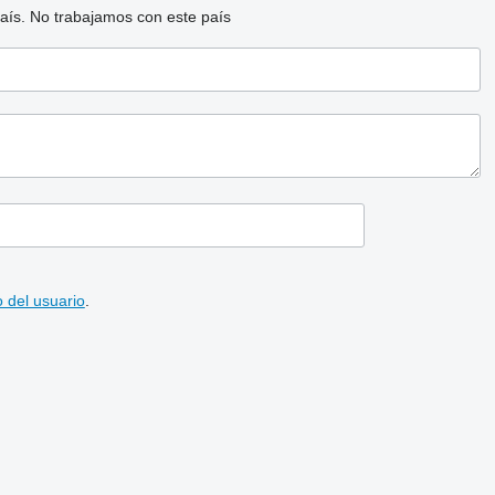
aís.
No trabajamos con este país
 del usuario
.