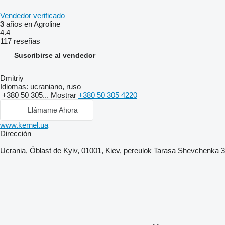
Vendedor verificado
3
años en Agroline
4.4
117 reseñas
Suscribirse al vendedor
Dmitriy
Idiomas:
ucraniano, ruso
+380 50 305...
Mostrar
+380 50 305 4220
Llámame Ahora
www.kernel.ua
Dirección
Ucrania, Óblast de Kyiv, 01001, Kiev, pereulok Tarasa Shevchenka 3