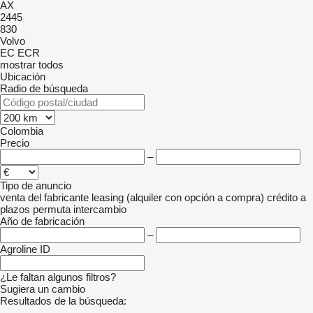
AX
2445
830
Volvo
EC
ECR
mostrar todos
Ubicación
Radio de búsqueda
Colombia
Precio
–
Tipo de anuncio
venta
del fabricante
leasing (alquiler con opción a compra)
crédito
a
plazos
permuta
intercambio
Año de fabricación
–
Agroline ID
¿Le faltan algunos filtros?
Sugiera un cambio
Resultados de la búsqueda:
-