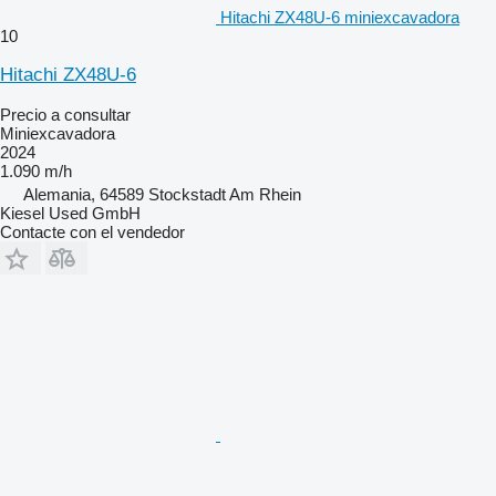
Hitachi ZX48U-6 miniexcavadora
10
Hitachi ZX48U-6
Precio a consultar
Miniexcavadora
2024
1.090 m/h
Alemania, 64589 Stockstadt Am Rhein
Kiesel Used GmbH
Contacte con el vendedor