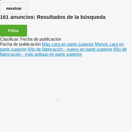
mostrar
161 anuncios:
Resultados de la búsqueda
Filtro
Clasificar
:
Fecha de publicación
Fecha de publicación
Más caro en parte superior
Menos caro en
parte superior
Año de fabricación - nuevo en parte superior
Año de
fabricación - más antiguo en parte superior