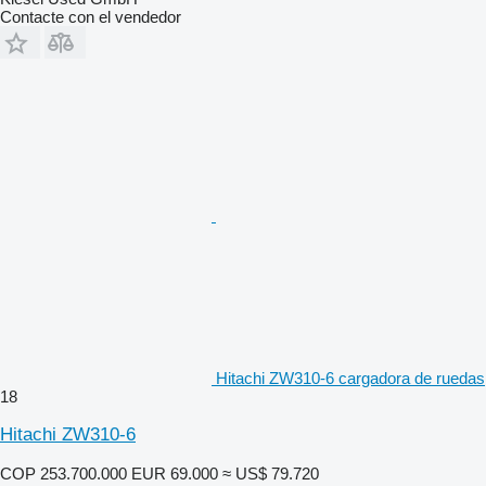
Contacte con el vendedor
Hitachi ZW310-6 cargadora de ruedas
18
Hitachi ZW310-6
COP 253.700.000
EUR 69.000
≈ US$ 79.720