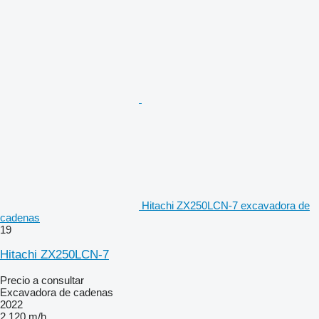
Hitachi ZX250LCN-7 excavadora de
cadenas
19
Hitachi ZX250LCN-7
Precio a consultar
Excavadora de cadenas
2022
2.120 m/h