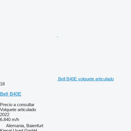
Bell B40E volquete articulado
18
Bell B40E
Precio a consultar
Volquete articulado
2022
6.840 m/h
Alemania, Baienfurt
Kiesel Used GmbH