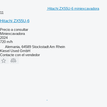
Hitachi ZX55U-6 miniexcavadora
11
Hitachi ZX55U-6
Precio a consultar
Miniexcavadora
2024
720 m/h
Alemania, 64589 Stockstadt Am Rhein
Kiesel Used GmbH
Contacte con el vendedor