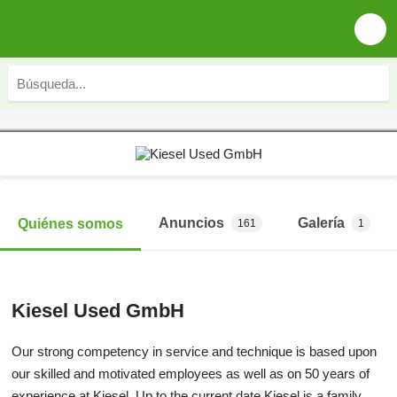
Anuncios
Galería
Quiénes somos
161
1
Kiesel Used GmbH
Our strong competency in service and technique is based upon
our skilled and motivated employees as well as on 50 years of
experience at Kiesel. Up to the current date Kiesel is a family