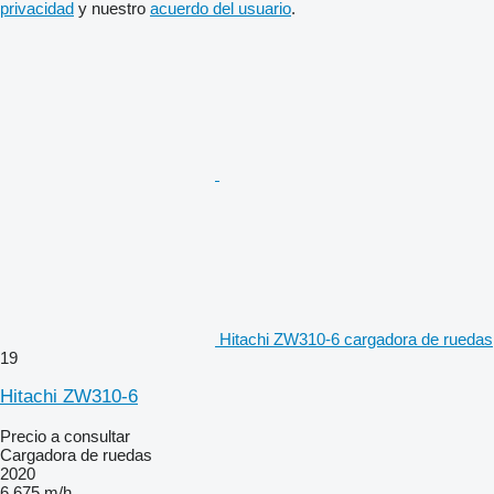
privacidad
y nuestro
acuerdo del usuario
.
Hitachi ZW310-6 cargadora de ruedas
19
Hitachi ZW310-6
Precio a consultar
Cargadora de ruedas
2020
6.675 m/h