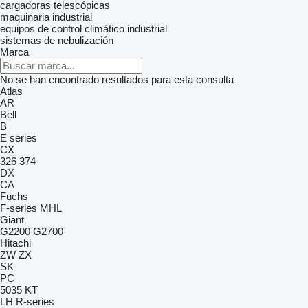
cargadoras telescópicas
maquinaria industrial
equipos de control climático industrial
sistemas de nebulización
Marca
No se han encontrado resultados para esta consulta
Atlas
AR
Bell
B
E series
CX
326
374
DX
CA
Fuchs
F-series
MHL
Giant
G2200
G2700
Hitachi
ZW
ZX
SK
PC
5035
KT
LH
R-series