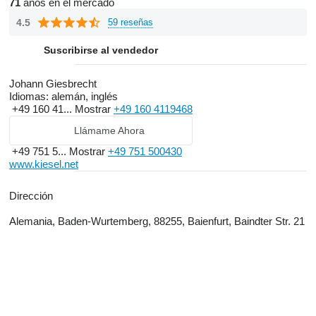
71
años en el mercado
4.5
59 reseñas
Suscribirse al vendedor
Johann Giesbrecht
Idiomas:
alemán, inglés
+49 160 41...
Mostrar
+49 160 4119468
Llámame Ahora
+49 751 5...
Mostrar
+49 751 500430
www.kiesel.net
Dirección
Alemania, Baden-Wurtemberg, 88255, Baienfurt, Baindter Str. 21