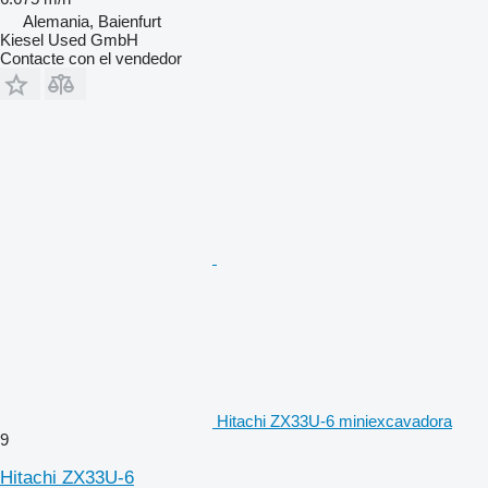
Alemania, Baienfurt
Kiesel Used GmbH
Contacte con el vendedor
Hitachi ZX33U-6 miniexcavadora
9
Hitachi ZX33U-6