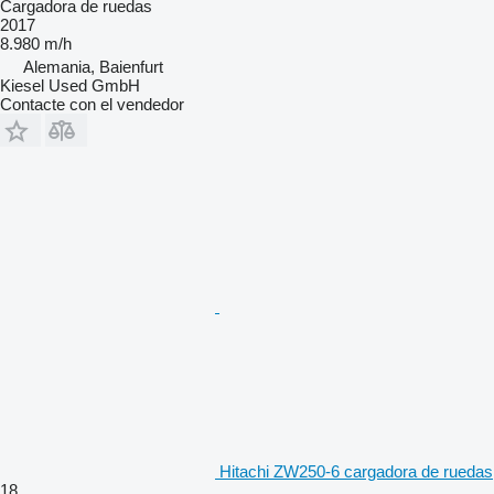
Cargadora de ruedas
2017
8.980 m/h
Alemania, Baienfurt
Kiesel Used GmbH
Contacte con el vendedor
Hitachi ZW250-6 cargadora de ruedas
18