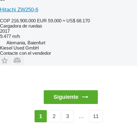
Hitachi ZW250-6
COP 216.900.000
EUR 59.000
≈ US$ 68.170
Cargadora de ruedas
2017
9.477 m/h
Alemania, Baienfurt
Kiesel Used GmbH
Contacte con el vendedor
Siguiente
2
3
…
11
1