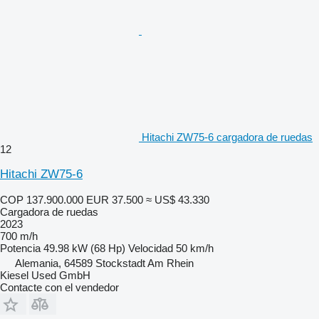
Hitachi ZW75-6 cargadora de ruedas
12
Hitachi ZW75-6
COP 137.900.000
EUR 37.500
≈ US$ 43.330
Cargadora de ruedas
2023
700 m/h
Potencia
49.98 kW (68 Hp)
Velocidad
50 km/h
Alemania, 64589 Stockstadt Am Rhein
Kiesel Used GmbH
Contacte con el vendedor