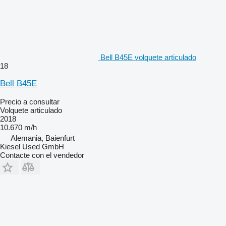
Bell B45E volquete articulado
18
Bell B45E
Precio a consultar
Volquete articulado
2018
10.670 m/h
Alemania, Baienfurt
Kiesel Used GmbH
Contacte con el vendedor