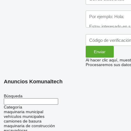
Al hacer clic aquí, mue
Procesaremos sus datos 
Anuncios Komunaltech
Búsqueda
Categoría
maquinaria municipal
vehículos municipales
camiones de basura
maquinaria de construcción
excavadoras