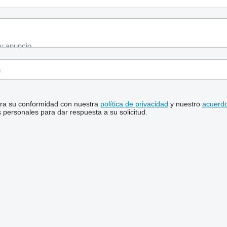
stra su conformidad con nuestra
política de privacidad
y nuestro
acuerdo
personales para dar respuesta a su solicitud.