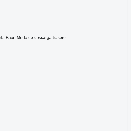
ría
Faun
Modo de descarga
trasero