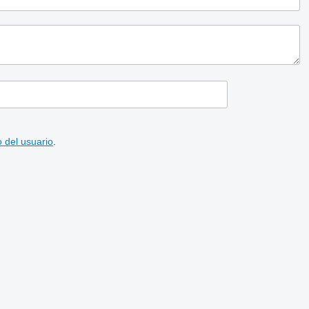
 del usuario
.