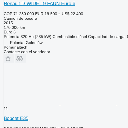
Renault D-WIDE 19 FAUN Euro 6
COP 71.230.000
EUR 19.500
≈ US$ 22.400
Camión de basura
2015
170.000 km
Euro 6
Potencia
320 Hp (235 kW)
Combustible
diésel
Capacidad de carga
Polonia, Goleniów
Komunaltech
Contacte con el vendedor
11
Bobcat E35