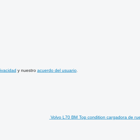
rivacidad
y nuestro
acuerdo del usuario
.
Volvo L70 BM Top condition cargadora de ru