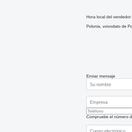
Hora local del vendedor
Polonia, voivodato de P
Enviar mensaje
Compruebe el número de t