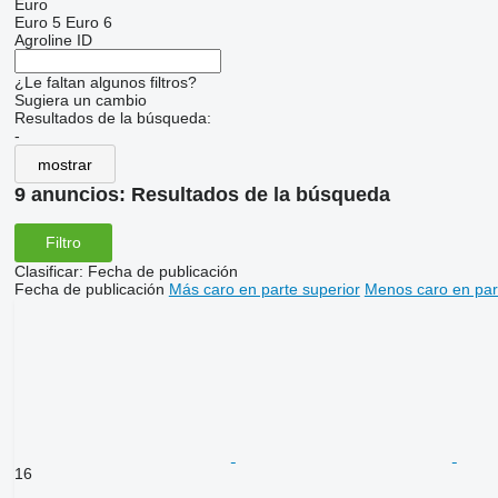
Euro
Euro 5
Euro 6
Agroline ID
¿Le faltan algunos filtros?
Sugiera un cambio
Resultados de la búsqueda:
-
mostrar
9 anuncios:
Resultados de la búsqueda
Filtro
Clasificar
:
Fecha de publicación
Fecha de publicación
Más caro en parte superior
Menos caro en par
16