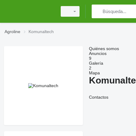
Agroline
Komunaltech
Quiénes somos
Anuncios
9
Galería
2
Mapa
Komunalt
Contactos