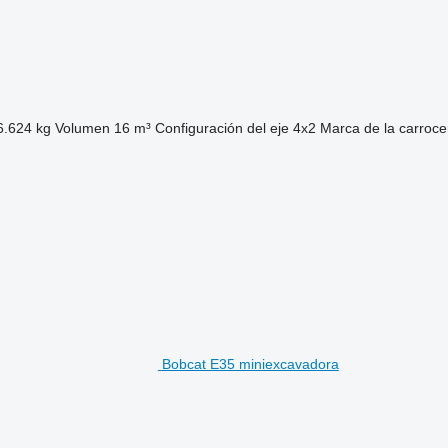
6.624 kg
Volumen
16 m³
Configuración del eje
4x2
Marca de la carroce
Bobcat E35 miniexcavadora