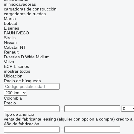
miniexcavadoras
cargadoras de construcción
cargadoras de ruedas
Marca
Bobcat
E series
FAUN
IVECO
Stralis
Nissan
Cabstar
NT
Renault
D-series
D Wide
Midlum
Volvo
ECR
L-series
mostrar todos
Ubicación
Radio de búsqueda
Colombia
Precio
–
Tipo de anuncio
venta
del fabricante
leasing (alquiler con opción a compra)
crédito
a
Año de fabricación
–