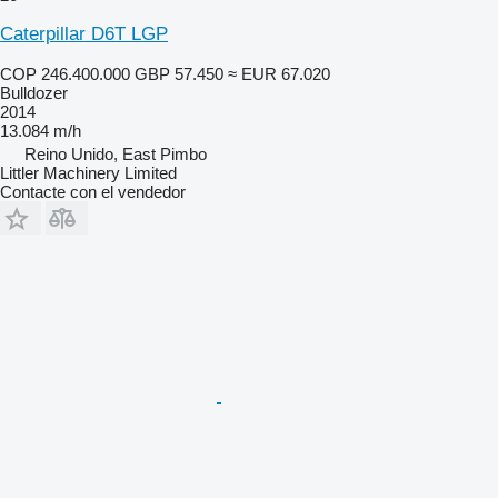
Caterpillar D6T LGP
COP 246.400.000
GBP 57.450
≈ EUR 67.020
Bulldozer
2014
13.084 m/h
Reino Unido, East Pimbo
Littler Machinery Limited
Contacte con el vendedor