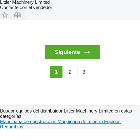
Littler Machinery Limited
Contacte con el vendedor
Siguiente
2
3
1
Buscar equipos del distribuidor Littler Machinery Limited en estas
categorías
Maquinaria de construcción
Maquinaria de minería
Equipos
Recambios