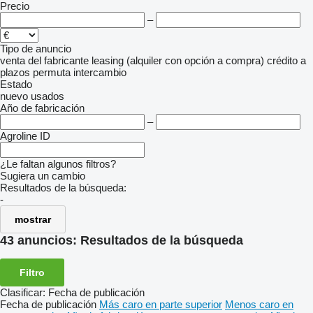
Precio
–
Tipo de anuncio
venta
del fabricante
leasing (alquiler con opción a compra)
crédito
a
plazos
permuta
intercambio
Estado
nuevo
usados
Año de fabricación
–
Agroline ID
¿Le faltan algunos filtros?
Sugiera un cambio
Resultados de la búsqueda:
-
mostrar
43 anuncios:
Resultados de la búsqueda
Filtro
Clasificar
:
Fecha de publicación
Fecha de publicación
Más caro en parte superior
Menos caro en