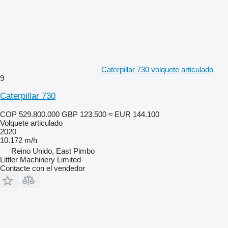
Caterpillar 730 volquete articulado
9
Caterpillar 730
COP 529.800.000
GBP 123.500
≈ EUR 144.100
Volquete articulado
2020
10.172 m/h
Reino Unido, East Pimbo
Littler Machinery Limited
Contacte con el vendedor