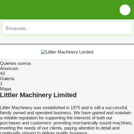
Quiénes somos
Anuncios
43
Galería
1
Mapa
Littler Machinery Limited
Littler Machinery was established in 1975 and is still a successful;
family owned and operated business. We have gained and maintain
a reliable reputation for supporting the interests of both our
purchases and customers: providing mechanically sound machines,
meeting the needs of our clients, paying attention to detail and
continually striving to deliver quality business.