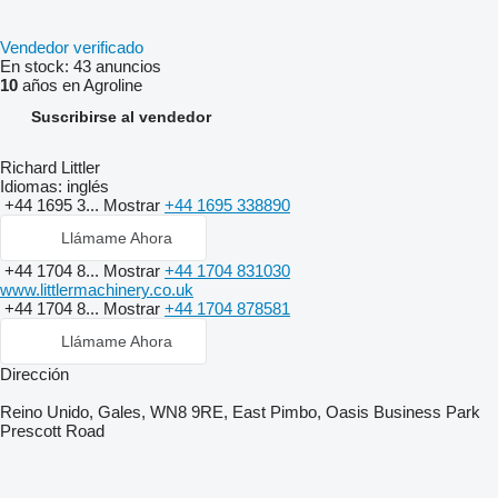
Vendedor verificado
En stock:
43 anuncios
10
años en Agroline
Suscribirse al vendedor
Richard Littler
Idiomas:
inglés
+44 1695 3...
Mostrar
+44 1695 338890
Llámame Ahora
+44 1704 8...
Mostrar
+44 1704 831030
www.littlermachinery.co.uk
+44 1704 8...
Mostrar
+44 1704 878581
Llámame Ahora
Dirección
Reino Unido, Gales, WN8 9RE, East Pimbo, Oasis Business Park
Prescott Road