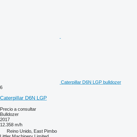
Caterpillar D6N LGP bulldozer
6
Caterpillar D6N LGP
Precio a consultar
Bulldozer
2017
12.358 m/h
Reino Unido, East Pimbo
Littler Machinery Limited