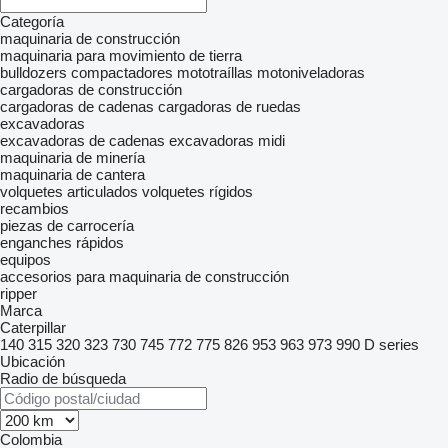
Categoría
maquinaria de construcción
maquinaria para movimiento de tierra
bulldozers
compactadores
mototraíllas
motoniveladoras
cargadoras de construcción
cargadoras de cadenas
cargadoras de ruedas
excavadoras
excavadoras de cadenas
excavadoras midi
maquinaria de minería
maquinaria de cantera
volquetes articulados
volquetes rígidos
recambios
piezas de carrocería
enganches rápidos
equipos
accesorios para maquinaria de construcción
ripper
Marca
Caterpillar
140
315
320
323
730
745
772
775
826
953
963
973
990
D series
Ubicación
Radio de búsqueda
Colombia