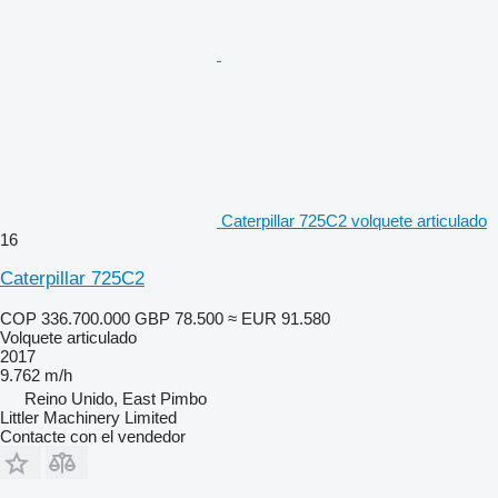
Caterpillar 725C2 volquete articulado
16
Caterpillar 725C2
COP 336.700.000
GBP 78.500
≈ EUR 91.580
Volquete articulado
2017
9.762 m/h
Reino Unido, East Pimbo
Littler Machinery Limited
Contacte con el vendedor