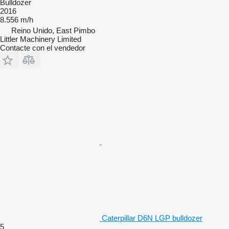
Bulldozer
2016
8.556 m/h
Reino Unido, East Pimbo
Littler Machinery Limited
Contacte con el vendedor
Caterpillar D6N LGP bulldozer
5