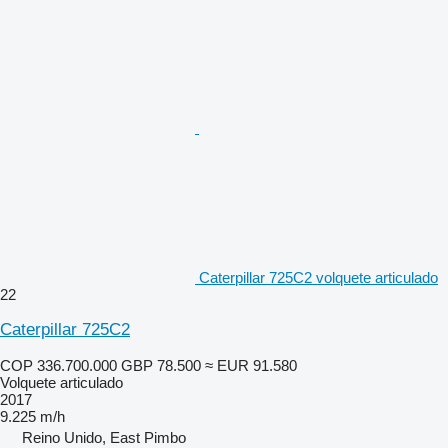
Caterpillar 725C2 volquete articulado
22
Caterpillar 725C2
COP 336.700.000
GBP 78.500
≈ EUR 91.580
Volquete articulado
2017
9.225 m/h
Reino Unido, East Pimbo