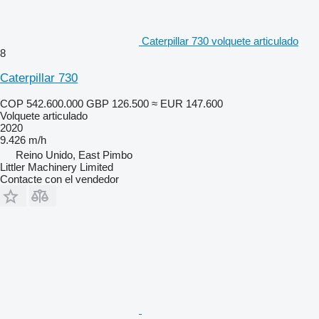
Caterpillar 730 volquete articulado
8
Caterpillar 730
COP 542.600.000
GBP 126.500
≈ EUR 147.600
Volquete articulado
2020
9.426 m/h
Reino Unido, East Pimbo
Littler Machinery Limited
Contacte con el vendedor