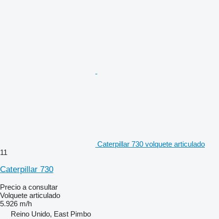
Caterpillar 730 volquete articulado
11
Caterpillar 730
Precio a consultar
Volquete articulado
5.926 m/h
Reino Unido, East Pimbo