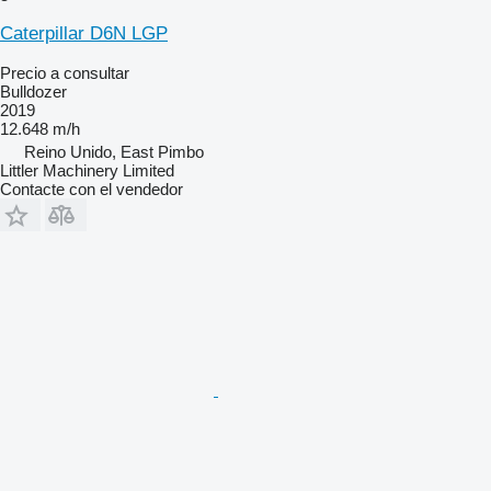
Caterpillar D6N LGP
Precio a consultar
Bulldozer
2019
12.648 m/h
Reino Unido, East Pimbo
Littler Machinery Limited
Contacte con el vendedor