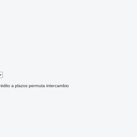
rédito
a plazos
permuta
intercambio