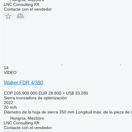
LNC Consulting Kft
Contacte con el vendedor
14
VÍDEO
Walter FDR 4/350
COP 105.900.000
EUR 28.800
≈ US$ 33.280
Sierra tronzadora de optimización
2022
20 m/h
Diámetro de la hoja de sierra
350 mm
Longitud máx. de la pieza de 
Hungría, Mezőörs
LNC Consulting Kft
Contacte con el vendedor