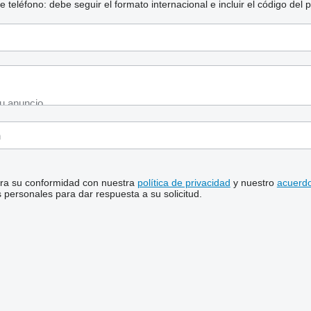
eléfono: debe seguir el formato internacional e incluir el código del p
stra su conformidad con nuestra
política de privacidad
y nuestro
acuerdo
personales para dar respuesta a su solicitud.