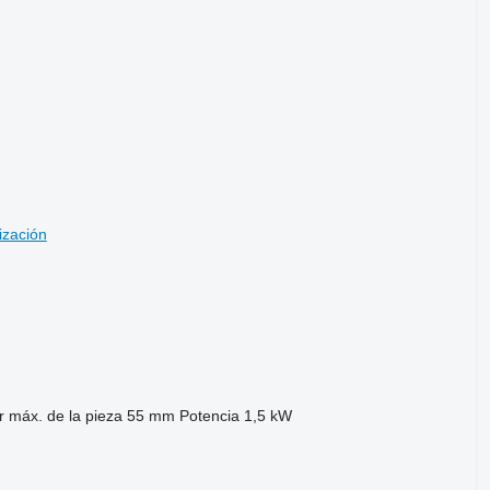
ización
 máx. de la pieza
55 mm
Potencia
1,5 kW