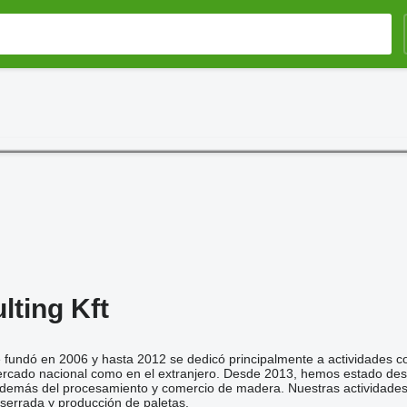
ting Kft
e fundó en 2006 y hasta 2012 se dedicó principalmente a actividades
ercado nacional como en el extranjero. Desde 2013, hemos estado des
además del procesamiento y comercio de madera. Nuestras actividades 
errada y producción de paletas.