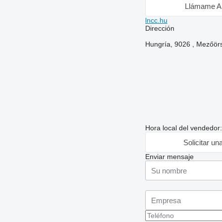
Llámame A
lncc.hu
Dirección
Hungría, 9026 , Mezőör
Hora local del vendedor
Solicitar un
Enviar mensaje