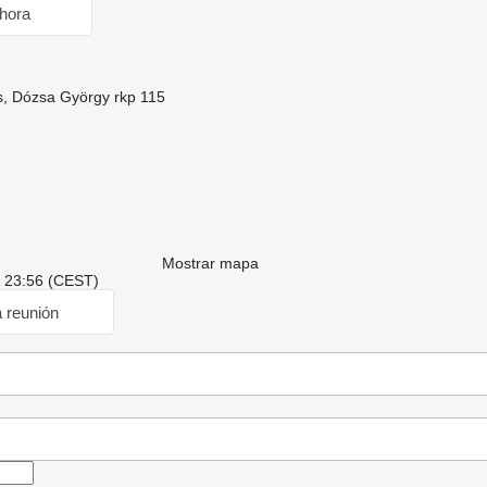
hora
s, Dózsa György rkp 115
Mostrar mapa
: 23:56 (CEST)
a reunión