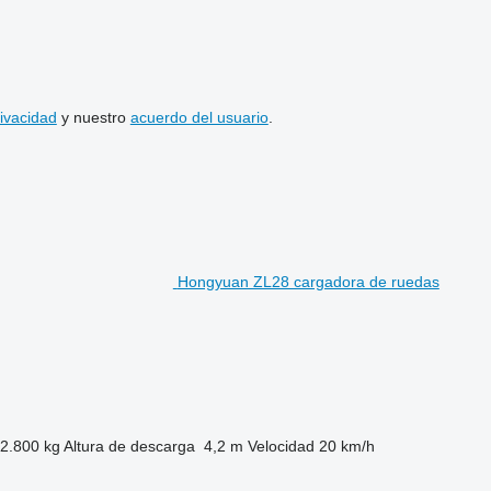
rivacidad
y nuestro
acuerdo del usuario
.
Hongyuan ZL28 cargadora de ruedas
2.800 kg
Altura de descarga
4,2 m
Velocidad
20 km/h