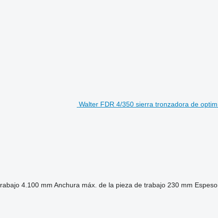
Walter FDR 4/350 sierra tronzadora de optim
trabajo
4.100 mm
Anchura máx. de la pieza de trabajo
230 mm
Espesor