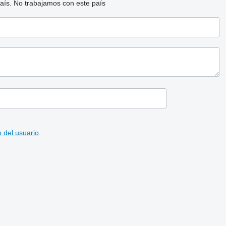
aís.
No trabajamos con este país
 del usuario
.