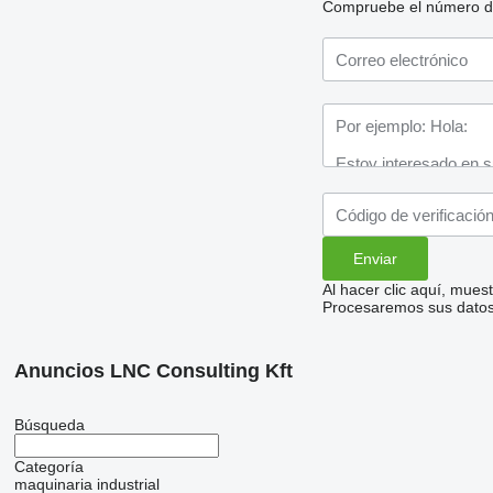
Compruebe el número de t
Al hacer clic aquí, mue
Procesaremos sus datos 
Anuncios LNC Consulting Kft
Búsqueda
Categoría
maquinaria industrial