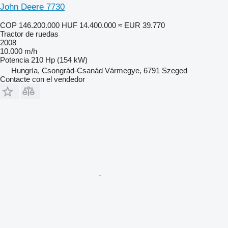
John Deere 7730
COP 146.200.000
HUF 14.400.000
≈ EUR 39.770
Tractor de ruedas
2008
10.000 m/h
Potencia
210 Hp (154 kW)
Hungría, Csongrád-Csanád Vármegye, 6791 Szeged
Contacte con el vendedor