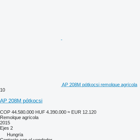
AP 208M pótkocsi remolque agrícola
10
AP 208M pótkocsi
COP 44.580.000
HUF 4.390.000
≈ EUR 12.120
Remolque agrícola
2015
Ejes
2
Hungría
Contacte con el vendedor