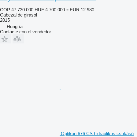
COP 47.730.000
HUF 4.700.000
≈ EUR 12.980
Cabezal de girasol
2015
Hungría
Contacte con el vendedor
Optikon 676 CS hidraulikus csukású