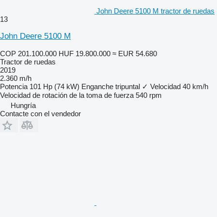
John Deere 5100 M tractor de ruedas
13
John Deere 5100 M
COP 201.100.000
HUF 19.800.000
≈ EUR 54.680
Tractor de ruedas
2019
2.360 m/h
Potencia
101 Hp (74 kW)
Enganche tripuntal
✓
Velocidad
40 km/h
Velocidad de rotación de la toma de fuerza
540 rpm
Hungría
Contacte con el vendedor