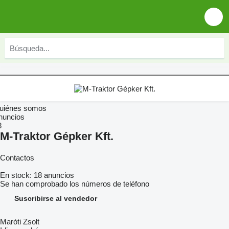
uiénes somos
nuncios
8
M-Traktor Gépker Kft.
Contactos
En stock:
18 anuncios
Se han comprobado los números de teléfono
Suscribirse al vendedor
Maróti Zsolt