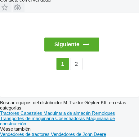
Siguiente
2
1
Buscar equipos del distribuidor M-Traktor Gépker Kft. en estas
categorías
Tractores
Cabezales
Maquinaria de almacén
Remolques
Transportes de maquinaria
Cosechadoras
Maquinaria de
construcción
Véase también
Vendedores de tractores
Vendedores de John Deere