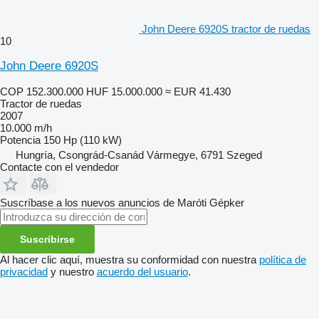
John Deere 6920S tractor de ruedas
10
John Deere 6920S
COP 152.300.000
HUF 15.000.000
≈ EUR 41.430
Tractor de ruedas
2007
10.000 m/h
Potencia
150 Hp (110 kW)
Hungría, Csongrád-Csanád Vármegye, 6791 Szeged
Contacte con el vendedor
Suscríbase a los nuevos anuncios de Maróti Gépker
Suscribirse
Al hacer clic aquí, muestra su conformidad con nuestra
política de
privacidad
y nuestro
acuerdo del usuario
.