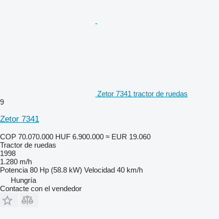
Zetor 7341 tractor de ruedas
9
Zetor 7341
COP 70.070.000
HUF 6.900.000
≈ EUR 19.060
Tractor de ruedas
1998
1.280 m/h
Potencia
80 Hp (58.8 kW)
Velocidad
40 km/h
Hungría
Contacte con el vendedor