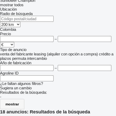
Sunflower Champion
mostrar todos
Ubicación
Radio de búsqueda
Colombia
Precio
–
Tipo de anuncio
venta
del fabricante
leasing (alquiler con opción a compra)
crédito
a
plazos
permuta
intercambio
Año de fabricación
–
Agroline ID
¿Le faltan algunos filtros?
Sugiera un cambio
Resultados de la búsqueda:
-
mostrar
18 anuncios:
Resultados de la búsqueda