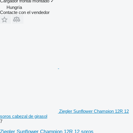
Cargador frontal montado
✓
Hungría
Contacte con el vendedor
Ziegler Sunflower Champion 12R 12
soros cabezal de girasol
7
Ziegler Sunflower Champion 12R 12 soros