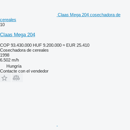
Claas Mega 204 cosechadora de
cereales
10
Claas Mega 204
COP 93.430.000
HUF 9.200.000
≈ EUR 25.410
Cosechadora de cereales
1998
6.502 m/h
Hungría
Contacte con el vendedor