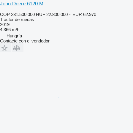
John Deere 6120 M
COP 231.500.000
HUF 22.800.000
≈ EUR 62.970
Tractor de ruedas
2019
4.366 m/h
Hungría
Contacte con el vendedor