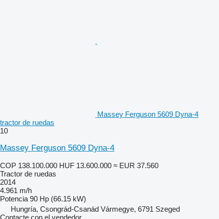
Massey Ferguson 5609 Dyna-4
tractor de ruedas
10
Massey Ferguson 5609 Dyna-4
COP 138.100.000
HUF 13.600.000
≈ EUR 37.560
Tractor de ruedas
2014
4.961 m/h
Potencia
90 Hp (66.15 kW)
Hungría, Csongrád-Csanád Vármegye, 6791 Szeged
Contacte con el vendedor