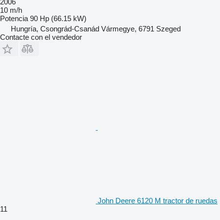
2006
10 m/h
Potencia
90 Hp (66.15 kW)
Hungría, Csongrád-Csanád Vármegye, 6791 Szeged
Contacte con el vendedor
John Deere 6120 M tractor de ruedas
11