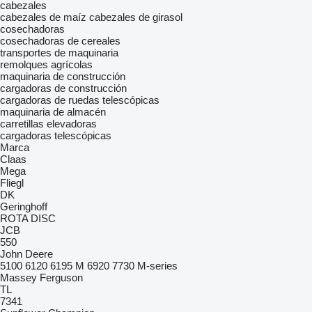
cabezales
cabezales de maíz
cabezales de girasol
cosechadoras
cosechadoras de cereales
transportes de maquinaria
remolques agrícolas
maquinaria de construcción
cargadoras de construcción
cargadoras de ruedas telescópicas
maquinaria de almacén
carretillas elevadoras
cargadoras telescópicas
Marca
Claas
Mega
Fliegl
DK
Geringhoff
ROTA DISC
JCB
550
John Deere
5100
6120
6195 M
6920
7730
M-series
Massey Ferguson
TL
7341