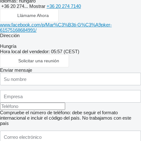
Idiomas:
húngaro
+36 20 274...
Mostrar
+36 20 274 7140
Llámame Ahora
www.facebook.com/p/Mar%C3%B3ti-G%C3%A9pker-
61575168684991/
Dirección
Hungría
Hora local del vendedor: 05:57 (CEST)
Solicitar una reunión
Enviar mensaje
Compruebe el número de teléfono: debe seguir el formato
internacional e incluir el código del país.
No trabajamos con este
país