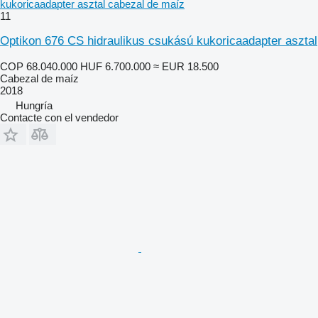
kukoricaadapter asztal cabezal de maíz
11
Optikon 676 CS hidraulikus csukású kukoricaadapter asztal
COP 68.040.000
HUF 6.700.000
≈ EUR 18.500
Cabezal de maíz
2018
Hungría
Contacte con el vendedor