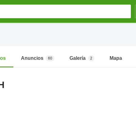
mos
Anuncios
Galería
Mapa
60
2
H