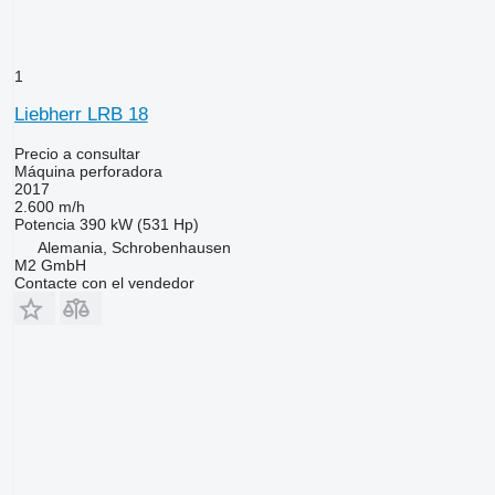
1
Liebherr LRB 18
Precio a consultar
Máquina perforadora
2017
2.600 m/h
Potencia
390 kW (531 Hp)
Alemania, Schrobenhausen
M2 GmbH
Contacte con el vendedor