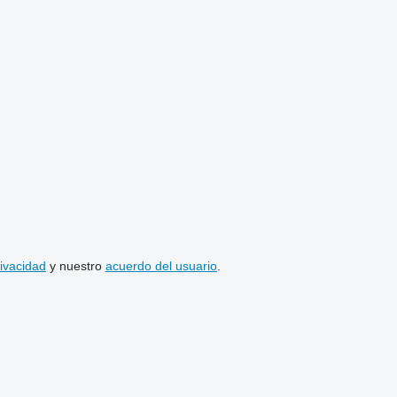
rivacidad
y nuestro
acuerdo del usuario
.