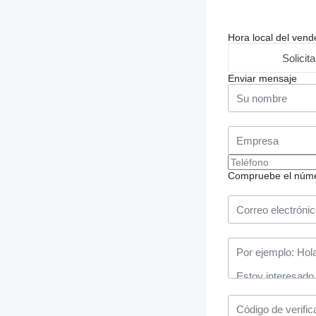
Hora local del ven
Solicit
Enviar mensaje
Compruebe el número