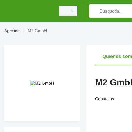
Agroline
M2 GmbH
Quiénes so
M2 Gmb
Contactos