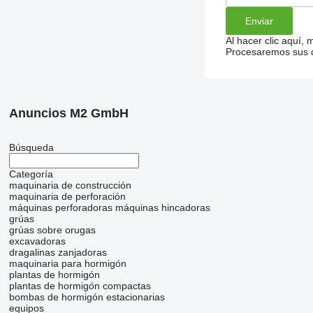
Al hacer clic aquí,
Procesaremos sus da
Anuncios M2 GmbH
Búsqueda
Categoría
maquinaria de construcción
maquinaria de perforación
máquinas perforadoras
máquinas hincadoras
grúas
grúas sobre orugas
excavadoras
dragalinas
zanjadoras
maquinaria para hormigón
plantas de hormigón
plantas de hormigón compactas
bombas de hormigón estacionarias
equipos