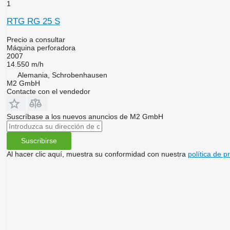
1
RTG RG 25 S
Precio a consultar
Máquina perforadora
2007
14.550 m/h
Alemania, Schrobenhausen
M2 GmbH
Contacte con el vendedor
Suscríbase a los nuevos anuncios de M2 GmbH
Suscribirse
Al hacer clic aquí, muestra su conformidad con nuestra
política de p