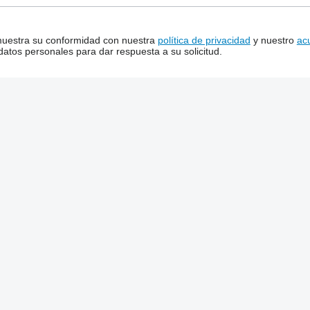
 muestra su conformidad con nuestra
política de privacidad
y nuestro
ac
tos personales para dar respuesta a su solicitud.