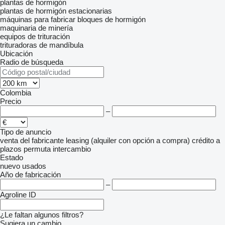
plantas de hormigón
plantas de hormigón estacionarias
máquinas para fabricar bloques de hormigón
maquinaria de minería
equipos de trituración
trituradoras de mandíbula
Ubicación
Radio de búsqueda
Colombia
Precio
–
Tipo de anuncio
venta
del fabricante
leasing (alquiler con opción a compra)
crédito
a
plazos
permuta
intercambio
Estado
nuevo
usados
Año de fabricación
–
Agroline ID
¿Le faltan algunos filtros?
Sugiera un cambio