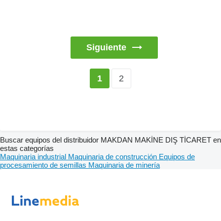
Siguiente
2
1
Buscar equipos del distribuidor MAKDAN MAKİNE DIŞ TİCARET en
estas categorías
Maquinaria industrial
Maquinaria de construcción
Equipos de
procesamiento de semillas
Maquinaria de minería