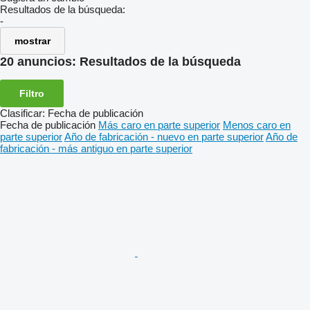
Resultados de la búsqueda:
-
mostrar
20 anuncios:
Resultados de la búsqueda
Filtro
Clasificar
:
Fecha de publicación
Fecha de publicación
Más caro en parte superior
Menos caro en
parte superior
Año de fabricación - nuevo en parte superior
Año de
fabricación - más antiguo en parte superior