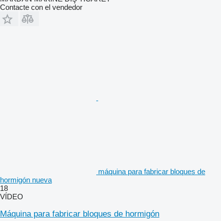
Contacte con el vendedor
máquina para fabricar bloques de
hormigón nueva
18
VÍDEO
Máquina para fabricar bloques de hormigón