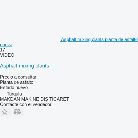
Asphalt mixing plants planta de asfalto
nueva
17
VÍDEO
Asphalt mixing plants
Precio a consultar
Planta de asfalto
Estado
nuevo
Turquía
MAKDAN MAKİNE DIŞ TİCARET
Contacte con el vendedor