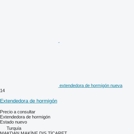
extendedora de hormigón nueva
14
Extendedora de hormigón
Precio a consultar
Extendedora de hormigón
Estado
nuevo
Turquía
MAKDAN MAKİNE DIŞ TİCARET