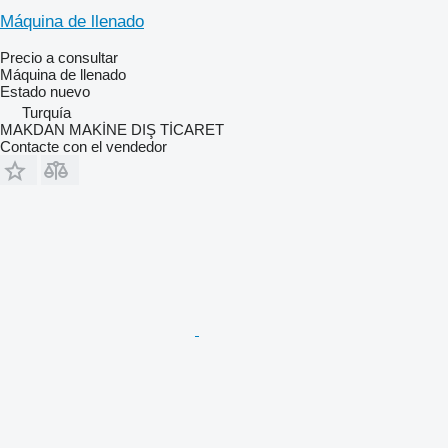
Máquina de llenado
Precio a consultar
Máquina de llenado
Estado
nuevo
Turquía
MAKDAN MAKİNE DIŞ TİCARET
Contacte con el vendedor