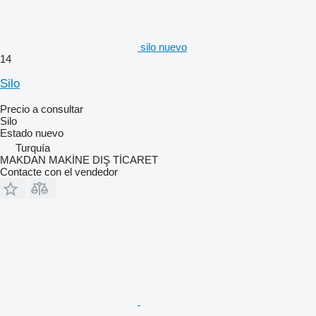
silo nuevo
14
Silo
Precio a consultar
Silo
Estado
nuevo
Turquía
MAKDAN MAKİNE DIŞ TİCARET
Contacte con el vendedor