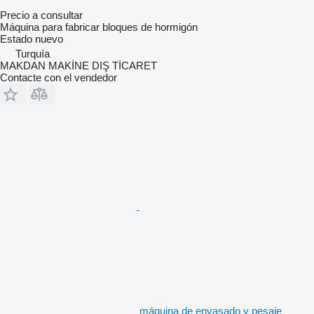
Precio a consultar
Máquina para fabricar bloques de hormigón
Estado
nuevo
Turquía
MAKDAN MAKİNE DIŞ TİCARET
Contacte con el vendedor
máquina de envasado y pesaje