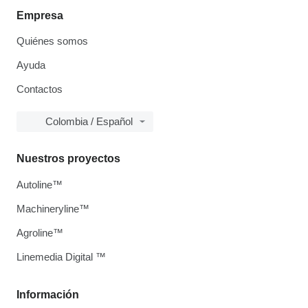
Empresa
Quiénes somos
Ayuda
Contactos
Colombia / Español
Nuestros proyectos
Autoline™
Machineryline™
Agroline™
Linemedia Digital ™
Información