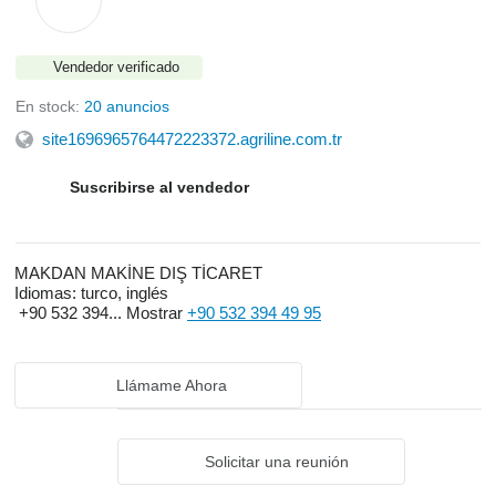
Vendedor verificado
En stock:
20 anuncios
site1696965764472223372.agriline.com.tr
Suscribirse al vendedor
MAKDAN MAKİNE DIŞ TİCARET
Idiomas:
turco, inglés
+90 532 394...
Mostrar
+90 532 394 49 95
Llámame Ahora
Solicitar una reunión