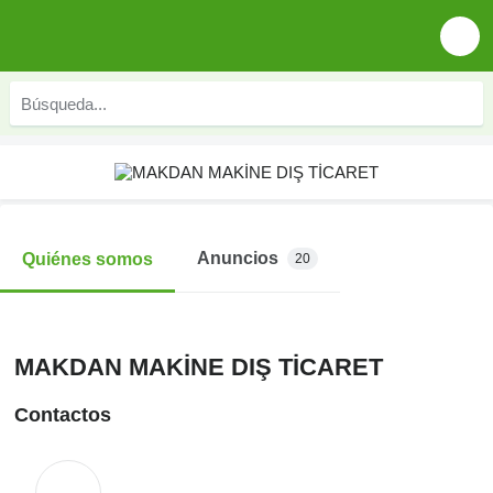
Anuncios
Quiénes somos
20
MAKDAN MAKİNE DIŞ TİCARET
Contactos