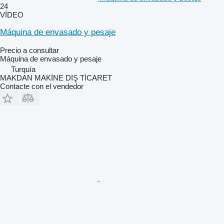
24
VÍDEO
Máquina de envasado y pesaje
Precio a consultar
Máquina de envasado y pesaje
Turquía
MAKDAN MAKİNE DIŞ TİCARET
Contacte con el vendedor