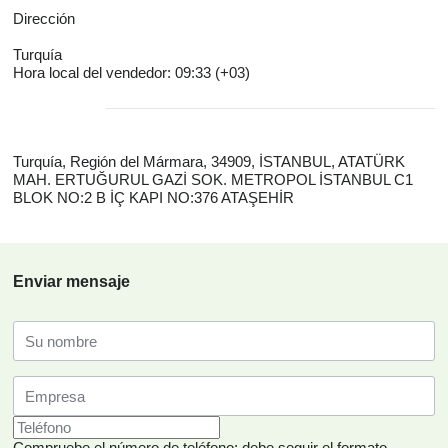
Dirección
Turquía
Hora local del vendedor: 09:33 (+03)
Turquía, Región del Mármara, 34909, İSTANBUL, ATATÜRK
MAH. ERTUĞURUL GAZİ SOK. METROPOL İSTANBUL C1
BLOK NO:2 B İÇ KAPI NO:376 ATAŞEHİR
Enviar mensaje
Compruebe el número de teléfono: debe seguir el formato