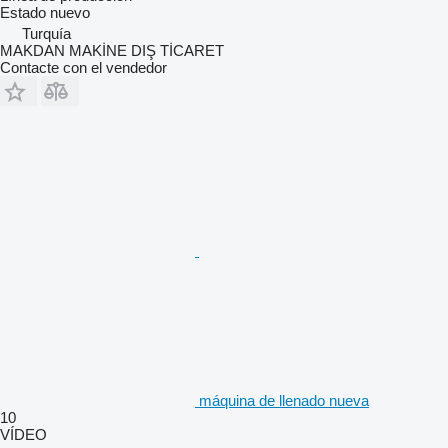
Estado
nuevo
Turquía
MAKDAN MAKİNE DIŞ TİCARET
Contacte con el vendedor
máquina de llenado nueva
10
VÍDEO