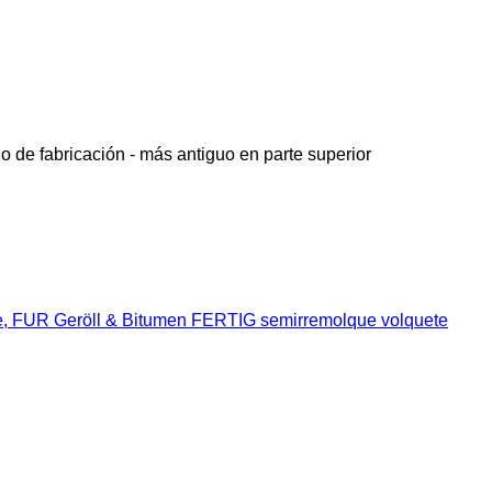
o de fabricación - más antiguo en parte superior
e, FUR Geröll & Bitumen FERTIG semirremolque volquete