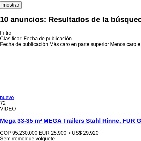
mostrar
10 anuncios:
Resultados de la búsque
Filtro
Clasificar
:
Fecha de publicación
Fecha de publicación
Más caro en parte superior
Menos caro en
nuevo
72
VÍDEO
Mega 33-35 m³ MEGA Trailers Stahl Rinne, FUR 
COP 95.230.000
EUR 25.900
≈ US$ 29.920
Semirremolque volquete