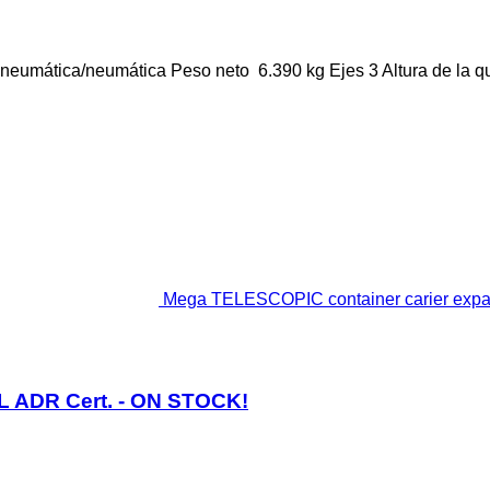
neumática/neumática
Peso neto
6.390 kg
Ejes
3
Altura de la q
Mega TELESCOPIC container carier expa
L ADR Cert. - ON STOCK!