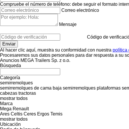
Compruebe el número de teléfono: debe seguir el formato interna
Correo electrónico
Mensaje
Código de verificaci
Al hacer clic aquí, muestra su conformidad con nuestra
política
Procesaremos sus datos personales para dar respuesta a su sol
Anuncios MEGA Trailers Sp. z o.o.
Búsqueda
Categoría
semirremolques
semirremolques de cama baja
semirremolques plataformas
sem
cabezas tractoras
mostrar todos
Marca
Mega
Renault
Ares
Celtis
Ceres
Ergos
Temis
mostrar todos
Ubicación