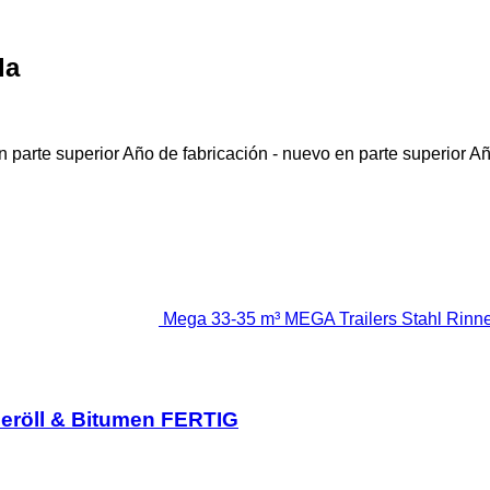
da
 parte superior
Año de fabricación - nuevo en parte superior
Añ
Mega 33-35 m³ MEGA Trailers Stahl Rinn
Geröll & Bitumen FERTIG