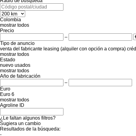
Radio de búsqueda
Colombia
mostrar todos
Precio
–
Tipo de anuncio
venta
del fabricante
leasing (alquiler con opción a compra)
créd
mostrar todos
Estado
nuevo
usados
mostrar todos
Año de fabricación
–
Euro
Euro 6
mostrar todos
Agroline ID
¿Le faltan algunos filtros?
Sugiera un cambio
Resultados de la búsqueda:
-