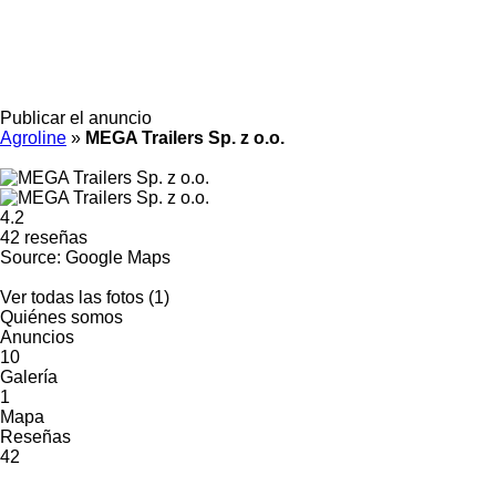
Publicar el anuncio
Agroline
»
MEGA Trailers Sp. z o.o.
4.2
42 reseñas
Source: Google Maps
Ver todas las fotos (1)
Quiénes somos
Anuncios
10
Galería
1
Mapa
Reseñas
42