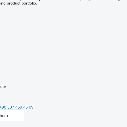
ing product portfolio.
edor
+90 507 459 45 09
hora