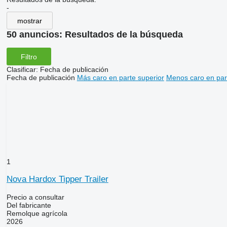
-
mostrar
50 anuncios:
Resultados de la búsqueda
Filtro
Clasificar
:
Fecha de publicación
Fecha de publicación
Más caro en parte superior
Menos caro en par
1
Nova Hardox Tipper Trailer
Precio a consultar
Del fabricante
Remolque agrícola
2026