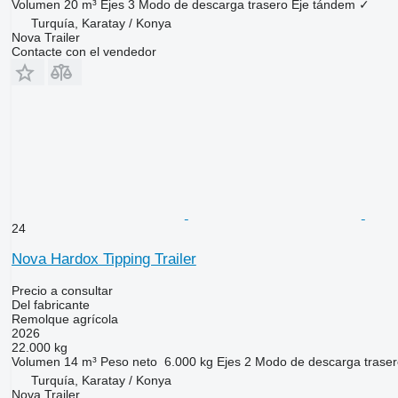
Volumen
20 m³
Ejes
3
Modo de descarga
trasero
Eje tándem
✓
Turquía, Karatay / Konya
Nova Trailer
Contacte con el vendedor
24
Nova Hardox Tipping Trailer
Precio a consultar
Del fabricante
Remolque agrícola
2026
22.000 kg
Volumen
14 m³
Peso neto
6.000 kg
Ejes
2
Modo de descarga
trase
Turquía, Karatay / Konya
Nova Trailer