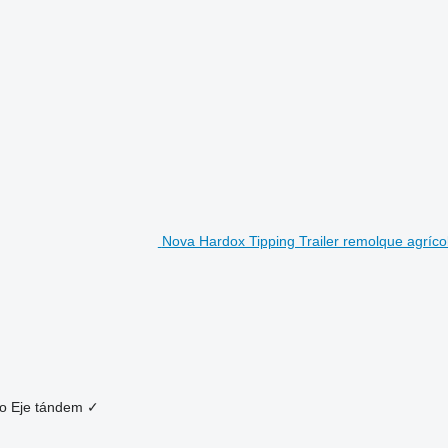
Nova Hardox Tipping Trailer remolque agríco
ro
Eje tándem
✓