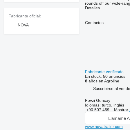
rounds off our wide-rang
Detalles
Fabricante oficial:
Contactos
NOVA
Fabricante verificado
En stock:
50 anuncios
8
años en Agroline
Suscribirse al vend
Fevzi Gencay
Idiomas:
turco, inglés
+90 507 459...
Mostrar
Llámame A
www.novatrailer.com