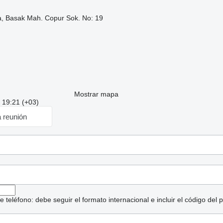
a, Basak Mah. Copur Sok. No: 19
Mostrar mapa
: 19:21 (+03)
a reunión
eléfono: debe seguir el formato internacional e incluir el código del p