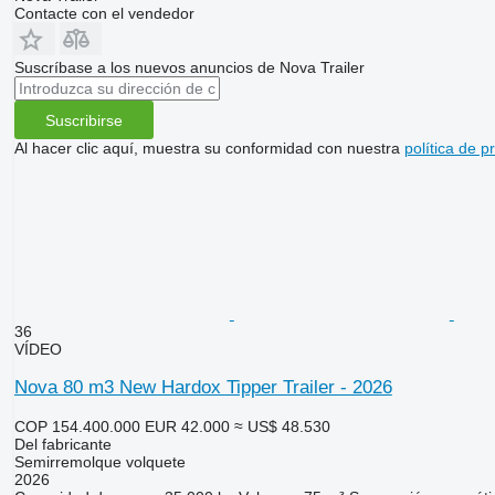
Contacte con el vendedor
Suscríbase a los nuevos anuncios de Nova Trailer
Suscribirse
Al hacer clic aquí, muestra su conformidad con nuestra
política de p
36
VÍDEO
Nova 80 m3 New Hardox Tipper Trailer - 2026
COP 154.400.000
EUR 42.000
≈ US$ 48.530
Del fabricante
Semirremolque volquete
2026