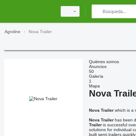
Agroline
Nova Trailer
Quiénes somos
Anuncios
50
Galería
1
Mapa
Nova Trail
Nova Trailer
which is a 
Nova Trailer
has been de
Trailer
is successful over
solutions for individual
built semi trailers quic