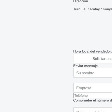
Dirección
Turquía, Karatay / Kony
Hora local del vendedor
Solicitar un
Enviar mensaje
Compruebe el número de t