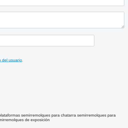
 del usuario
.
plataformas
semirremolques para chatarra
semirremolques para
mirremolques de exposición