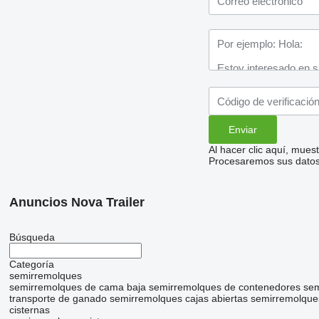
Al hacer clic aquí, mue
Procesaremos sus datos 
Anuncios Nova Trailer
Búsqueda
Categoría
semirremolques
semirremolques de cama baja
semirremolques de contenedores
sem
transporte de ganado
semirremolques cajas abiertas
semirremolques
cisternas