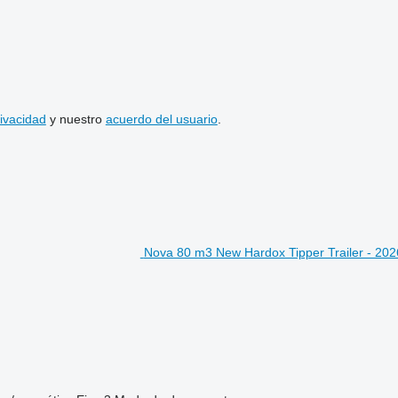
rivacidad
y nuestro
acuerdo del usuario
.
Nova 80 m3 New Hardox Tipper Trailer - 20