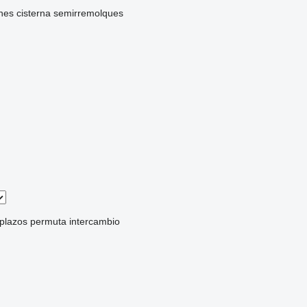
nes cisterna semirremolques
 plazos
permuta
intercambio