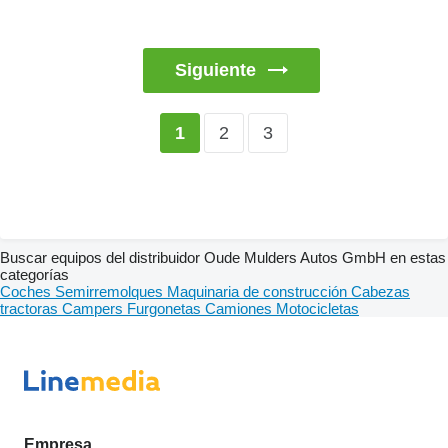
Siguiente
2
3
1
Buscar equipos del distribuidor Oude Mulders Autos GmbH en estas
categorías
Coches
Semirremolques
Maquinaria de construcción
Cabezas
tractoras
Campers
Furgonetas
Camiones
Motocicletas
Empresa