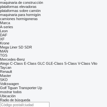
maquinaria de construcción
plataformas elevadoras
plataformas sobre camión
maquinaria para hormigón
camiones hormigoneras
Marca
A-series
Leon
DAF
XF
Krone
Mega Liner
SD
SDR
MAN
TGS
Mercedes-Benz
Atego
C-Class
E-Class
GLC
GLE-Class
S-Class
V-Class
Vito
Taycan
Renault
Master
SKO
Volkswagen
Golf
Tiguan
Transporter
Up
mostrar todos
Ubicación
Radio de búsqueda