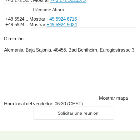
+49 172 52...
Mostrar
+49 172 5239979
Llámame Ahora
+49 5924...
Mostrar
+49 5924 6716
+49 5924...
Mostrar
+49 5924 5024
Dirección
Alemania, Baja Sajonia, 48455, Bad Bentheim, Euregiostrasse 3
Mostrar mapa
Hora local del vendedor: 06:30 (CEST)
Solicitar una reunión