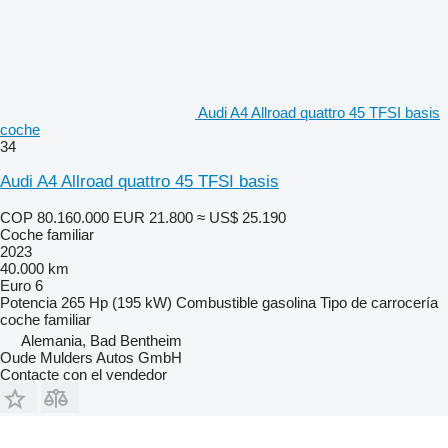
Audi A4 Allroad quattro 45 TFSI basis
coche
34
Audi A4 Allroad quattro 45 TFSI basis
COP 80.160.000
EUR 21.800
≈ US$ 25.190
Coche familiar
2023
40.000 km
Euro 6
Potencia
265 Hp (195 kW)
Combustible
gasolina
Tipo de carrocería
coche familiar
Alemania, Bad Bentheim
Oude Mulders Autos GmbH
Contacte con el vendedor