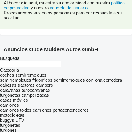
Al hacer clic aquí, muestra su conformidad con nuestra
política
de privacidad
y nuestro
acuerdo del usuario
.
Procesaremos sus datos personales para dar respuesta a su
solicitud.
Anuncios Oude Mulders Autos GmbH
Búsqueda
Categoría
coches
semirremolques
semirremolques frigoríficos
semirremolques con lona corredera
cabezas tractoras
campers
caravanas
autocaravanas
furgonetas camperizadas
casas móviles
camiones
camiones toldos
camiones portacontenedores
motocicletas
buggys
UTV
furgonetas
furgones