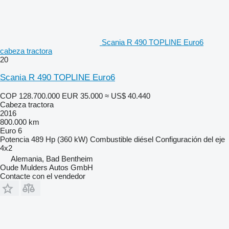
Scania R 490 TOPLINE Euro6
cabeza tractora
20
Scania R 490 TOPLINE Euro6
COP 128.700.000
EUR 35.000
≈ US$ 40.440
Cabeza tractora
2016
800.000 km
Euro 6
Potencia
489 Hp (360 kW)
Combustible
diésel
Configuración del eje
4x2
Alemania, Bad Bentheim
Oude Mulders Autos GmbH
Contacte con el vendedor