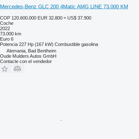
Mercedes-Benz GLC 200 4Matic AMG LINE 73.000 KM
COP 120.600.000
EUR 32.800
≈ US$ 37.900
Coche
2022
73.000 km
Euro 6
Potencia
227 Hp (167 kW)
Combustible
gasolina
Alemania, Bad Bentheim
Oude Mulders Autos GmbH
Contacte con el vendedor