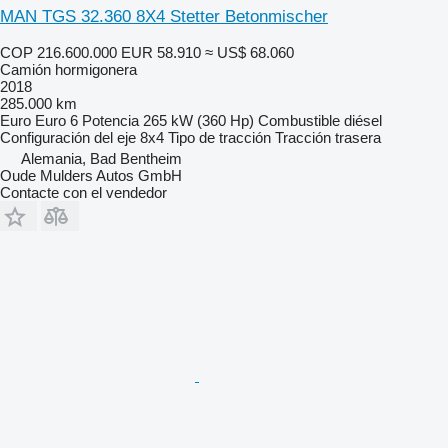
MAN TGS 32.360 8X4 Stetter Betonmischer
COP 216.600.000
EUR 58.910
≈ US$ 68.060
Camión hormigonera
2018
285.000 km
Euro
Euro 6
Potencia
265 kW (360 Hp)
Combustible
diésel
Configuración del eje
8x4
Tipo de tracción
Tracción trasera
Alemania, Bad Bentheim
Oude Mulders Autos GmbH
Contacte con el vendedor