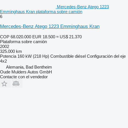
Mercedes-Benz Atego 1223
Emminghaus Kran plataforma sobre camión
6
Mercedes-Benz Atego 1223 Emminghaus Kran
COP 68.020.000
EUR 18.500
≈ US$ 21.370
Plataforma sobre camión
2002
325.000 km
Potencia
160 kW (218 Hp)
Combustible
diésel
Configuración del eje
4x2
Alemania, Bad Bentheim
Oude Mulders Autos GmbH
Contacte con el vendedor