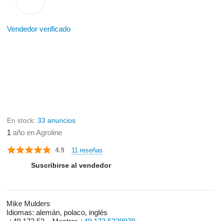
Vendedor verificado
En stock:
33 anuncios
1
año en Agroline
11 reseñas
4.9
Suscribirse al vendedor
Mike Mulders
Idiomas:
alemán, polaco, inglés