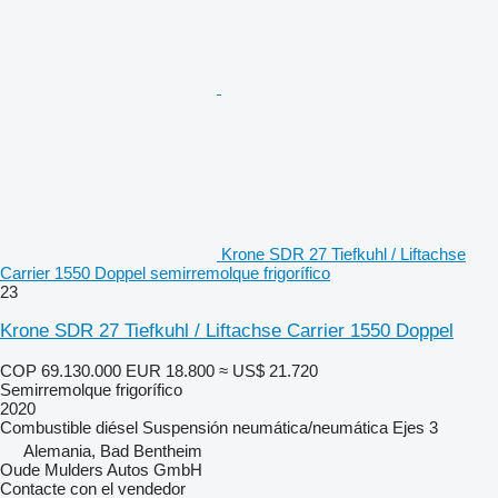
Krone SDR 27 Tiefkuhl / Liftachse
Carrier 1550 Doppel semirremolque frigorífico
23
Krone SDR 27 Tiefkuhl / Liftachse Carrier 1550 Doppel
COP 69.130.000
EUR 18.800
≈ US$ 21.720
Semirremolque frigorífico
2020
Combustible
diésel
Suspensión
neumática/neumática
Ejes
3
Alemania, Bad Bentheim
Oude Mulders Autos GmbH
Contacte con el vendedor