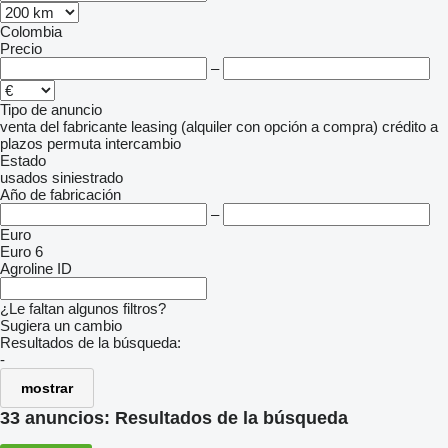
Colombia
Precio
–
Tipo de anuncio
venta
del fabricante
leasing (alquiler con opción a compra)
crédito
a
plazos
permuta
intercambio
Estado
usados
siniestrado
Año de fabricación
–
Euro
Euro 6
Agroline ID
¿Le faltan algunos filtros?
Sugiera un cambio
Resultados de la búsqueda:
-
mostrar
33 anuncios:
Resultados de la búsqueda