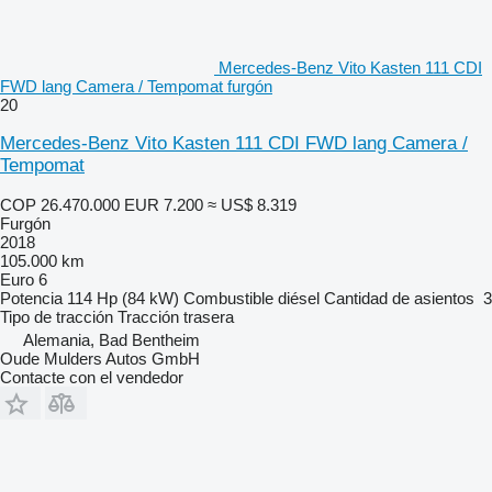
Mercedes-Benz Vito Kasten 111 CDI
FWD lang Camera / Tempomat furgón
20
Mercedes-Benz Vito Kasten 111 CDI FWD lang Camera /
Tempomat
COP 26.470.000
EUR 7.200
≈ US$ 8.319
Furgón
2018
105.000 km
Euro 6
Potencia
114 Hp (84 kW)
Combustible
diésel
Cantidad de asientos
3
Tipo de tracción
Tracción trasera
Alemania, Bad Bentheim
Oude Mulders Autos GmbH
Contacte con el vendedor