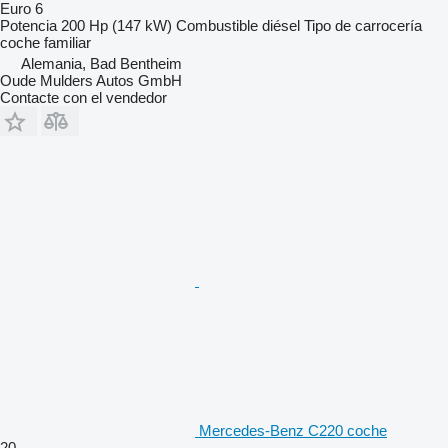
Euro 6
Potencia
200 Hp (147 kW)
Combustible
diésel
Tipo de carrocería
coche familiar
Alemania, Bad Bentheim
Oude Mulders Autos GmbH
Contacte con el vendedor
Mercedes-Benz C220 coche
20