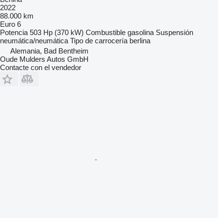
2022
88.000 km
Euro 6
Potencia
503 Hp (370 kW)
Combustible
gasolina
Suspensión
neumática/neumática
Tipo de carrocería
berlina
Alemania, Bad Bentheim
Oude Mulders Autos GmbH
Contacte con el vendedor