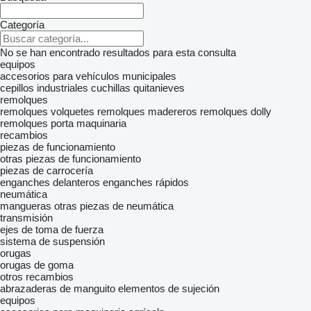
Categoría
No se han encontrado resultados para esta consulta
equipos
accesorios para vehículos municipales
cepillos industriales
cuchillas quitanieves
remolques
remolques volquetes
remolques madereros
remolques dolly
remolques porta maquinaria
recambios
piezas de funcionamiento
otras piezas de funcionamiento
piezas de carrocería
enganches delanteros
enganches rápidos
neumática
mangueras
otras piezas de neumática
transmisión
ejes de toma de fuerza
sistema de suspensión
orugas
orugas de goma
otros recambios
abrazaderas de manguito
elementos de sujeción
equipos