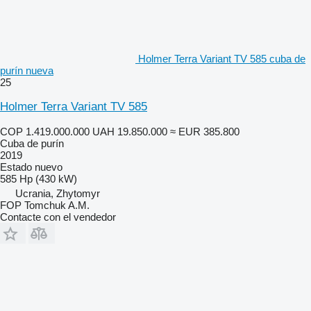
Holmer Terra Variant TV 585 cuba de
purín nueva
25
Holmer Terra Variant TV 585
COP 1.419.000.000
UAH 19.850.000
≈ EUR 385.800
Cuba de purín
2019
Estado
nuevo
585 Hp (430 kW)
Ucrania, Zhytomyr
FOP Tomchuk A.M.
Contacte con el vendedor