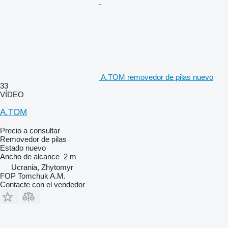
A.TOM removedor de pilas nuevo
33
VÍDEO
A.TOM
Precio a consultar
Removedor de pilas
Estado
nuevo
Ancho de alcance
2 m
Ucrania, Zhytomyr
FOP Tomchuk A.M.
Contacte con el vendedor