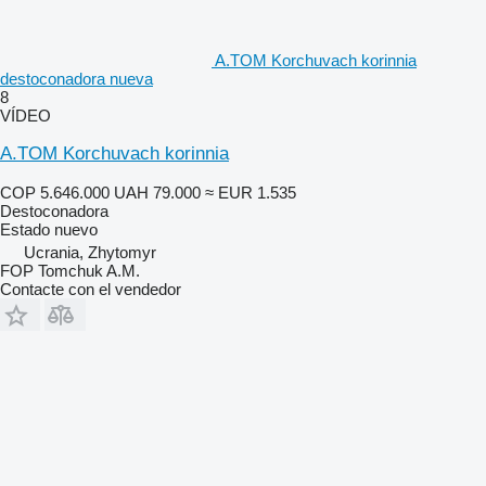
A.TOM Korchuvach korinnia
destoconadora nueva
8
VÍDEO
A.TOM Korchuvach korinnia
COP 5.646.000
UAH 79.000
≈ EUR 1.535
Destoconadora
Estado
nuevo
Ucrania, Zhytomyr
FOP Tomchuk A.M.
Contacte con el vendedor