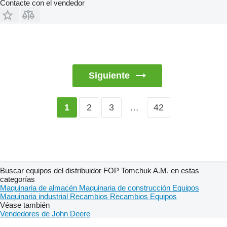
Contacte con el vendedor
Siguiente
2
3
…
42
1
Buscar equipos del distribuidor FOP Tomchuk A.M. en estas
categorías
Maquinaria de almacén
Maquinaria de construcción
Equipos
Maquinaria industrial
Recambios
Recambios
Equipos
Véase también
Vendedores de John Deere