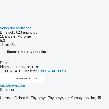
Vendedor verificado
En stock:
623 anuncios
11
años en Agroline
5.0
11 reseñas
Suscribirse al vendedor
Denis
Idiomas:
ucraniano, ruso
+380 67 411...
Mostrar
+380 67 411 8050
Llámame Ahora
pack-trade.com
Dirección
Ucrania, Óblast de Zhytómyr, Zhytomyr, vul.Korostyshivska, 45