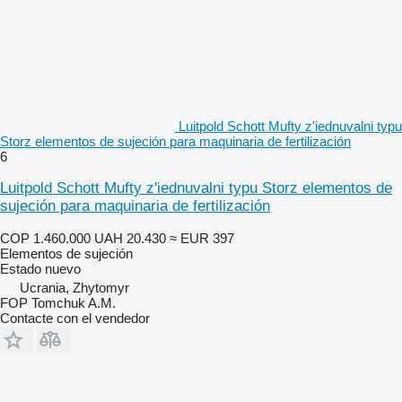
Luitpold Schott Mufty z'iednuvalni typu
Storz elementos de sujeción para maquinaria de fertilización
6
Luitpold Schott Mufty z'iednuvalni typu Storz elementos de
sujeción para maquinaria de fertilización
COP 1.460.000
UAH 20.430
≈ EUR 397
Elementos de sujeción
Estado
nuevo
Ucrania, Zhytomyr
FOP Tomchuk A.M.
Contacte con el vendedor