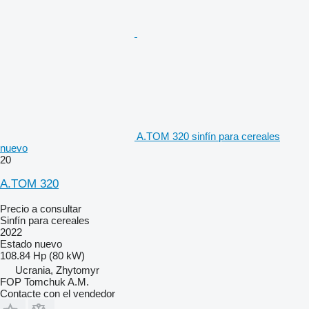
A.TOM 320 sinfín para cereales
nuevo
20
A.TOM 320
Precio a consultar
Sinfín para cereales
2022
Estado
nuevo
108.84 Hp (80 kW)
Ucrania, Zhytomyr
FOP Tomchuk A.M.
Contacte con el vendedor