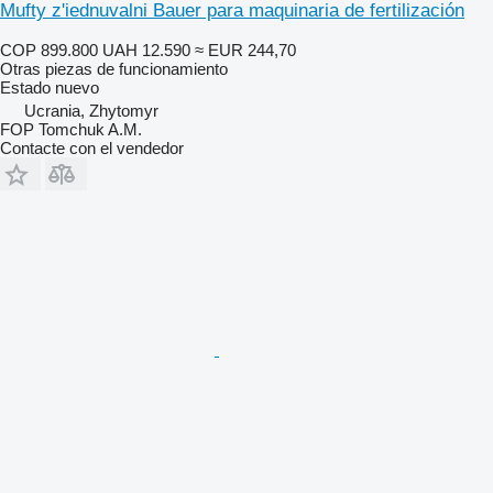
Mufty z'iednuvalni Bauer para maquinaria de fertilización
COP 899.800
UAH 12.590
≈ EUR 244,70
Otras piezas de funcionamiento
Estado
nuevo
Ucrania, Zhytomyr
FOP Tomchuk A.M.
Contacte con el vendedor