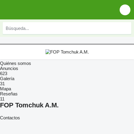
Quiénes somos
Anuncios
623
Galería
31
Mapa
Reseñas
11
FOP Tomchuk A.M.
Contactos