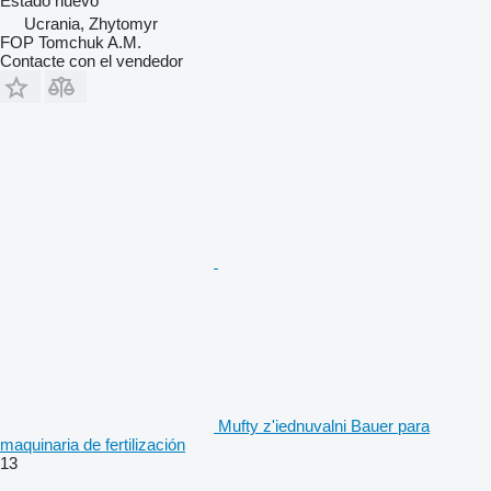
Estado
nuevo
Ucrania, Zhytomyr
FOP Tomchuk A.M.
Contacte con el vendedor
Mufty z'iednuvalni Bauer para
maquinaria de fertilización
13