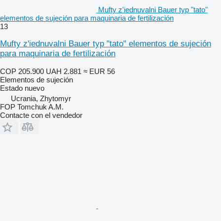
Mufty z'iednuvalni Bauer typ "tato"
elementos de sujeción para maquinaria de fertilización
13
Mufty z'iednuvalni Bauer typ "tato" elementos de sujeción
para maquinaria de fertilización
COP 205.900
UAH 2.881
≈ EUR 56
Elementos de sujeción
Estado
nuevo
Ucrania, Zhytomyr
FOP Tomchuk A.M.
Contacte con el vendedor