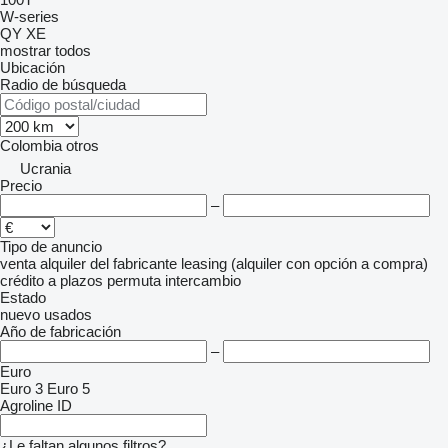
W-series
QY
XE
mostrar todos
Ubicación
Radio de búsqueda
Colombia
otros
Ucrania
Precio
–
Tipo de anuncio
venta
alquiler
del fabricante
leasing (alquiler con opción a compra)
crédito
a plazos
permuta
intercambio
Estado
nuevo
usados
Año de fabricación
–
Euro
Euro 3
Euro 5
Agroline ID
¿Le faltan algunos filtros?