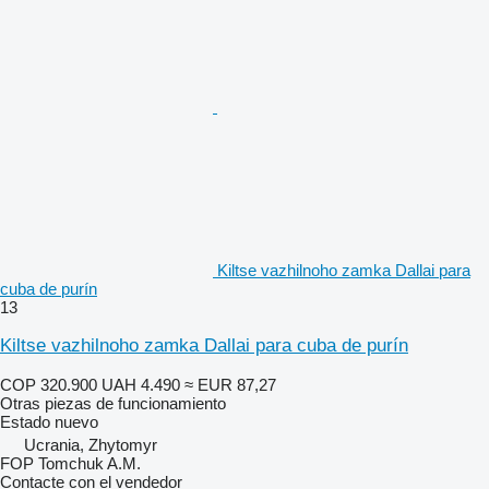
Kiltse vazhilnoho zamka Dallai para
cuba de purín
13
Kiltse vazhilnoho zamka Dallai para cuba de purín
COP 320.900
UAH 4.490
≈ EUR 87,27
Otras piezas de funcionamiento
Estado
nuevo
Ucrania, Zhytomyr
FOP Tomchuk A.M.
Contacte con el vendedor