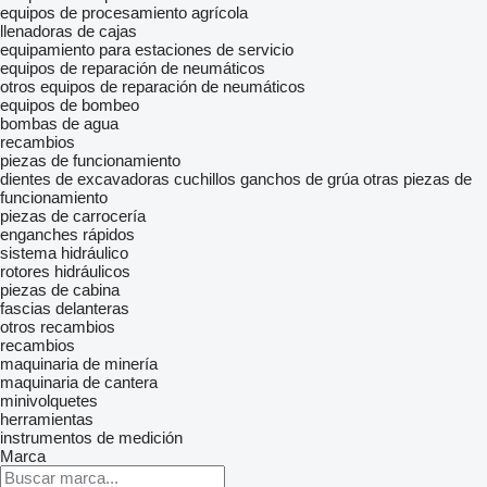
equipos de procesamiento agrícola
llenadoras de cajas
equipamiento para estaciones de servicio
equipos de reparación de neumáticos
otros equipos de reparación de neumáticos
equipos de bombeo
bombas de agua
recambios
piezas de funcionamiento
dientes de excavadoras
cuchillos
ganchos de grúa
otras piezas de
funcionamiento
piezas de carrocería
enganches rápidos
sistema hidráulico
rotores hidráulicos
piezas de cabina
fascias delanteras
otros recambios
recambios
maquinaria de minería
maquinaria de cantera
minivolquetes
herramientas
instrumentos de medición
Marca