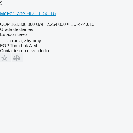
9
McFarLane HDL-1150-16
COP 161.800.000
UAH 2.264.000
≈ EUR 44.010
Grada de dientes
Estado
nuevo
Ucrania, Zhytomyr
FOP Tomchuk A.M.
Contacte con el vendedor