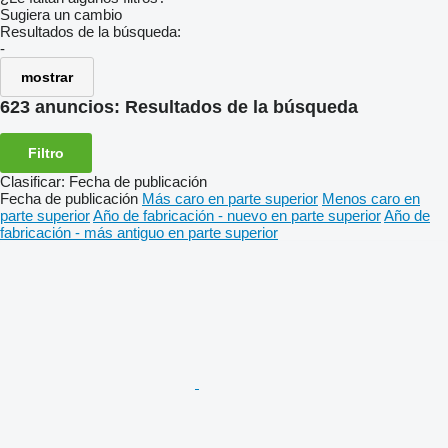
Sugiera un cambio
Resultados de la búsqueda:
-
mostrar
623 anuncios:
Resultados de la búsqueda
Filtro
Clasificar
:
Fecha de publicación
Fecha de publicación
Más caro en parte superior
Menos caro en
parte superior
Año de fabricación - nuevo en parte superior
Año de
fabricación - más antiguo en parte superior