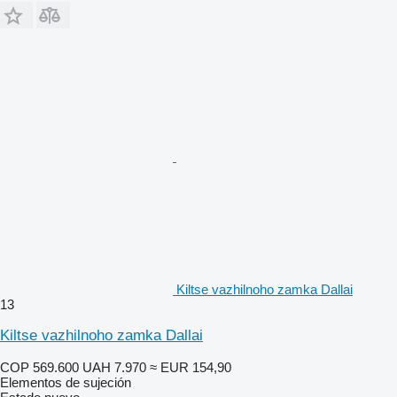
Kiltse vazhilnoho zamka Dallai
13
Kiltse vazhilnoho zamka Dallai
COP 569.600
UAH 7.970
≈ EUR 154,90
Elementos de sujeción