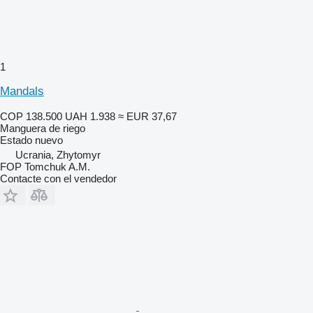
1
Mandals
COP 138.500
UAH 1.938
≈ EUR 37,67
Manguera de riego
Estado
nuevo
Ucrania, Zhytomyr
FOP Tomchuk A.M.
Contacte con el vendedor