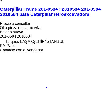
Caterpillar Frame 201-0584 ; 2010584 201-0584
2010584 para Caterpillar retroexcavadora
Precio a consultar
Otra pieza de carrocería
Estado
nuevo
201-0584 2010584
Turquía, BAŞAKŞEHİR/İSTANBUL
PM Parts
Contacte con el vendedor