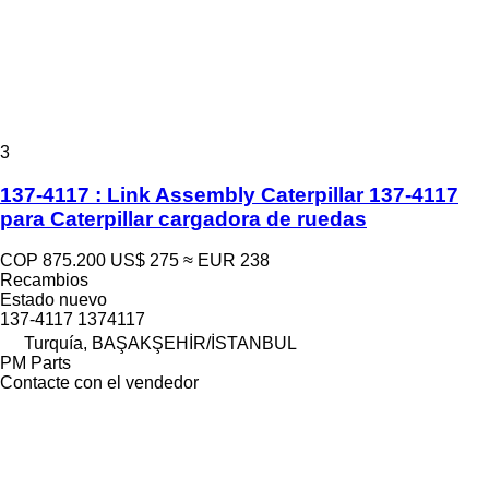
3
137-4117 : Link Assembly Caterpillar 137-4117
para Caterpillar cargadora de ruedas
COP 875.200
US$ 275
≈ EUR 238
Recambios
Estado
nuevo
137-4117 1374117
Turquía, BAŞAKŞEHİR/İSTANBUL
PM Parts
Contacte con el vendedor