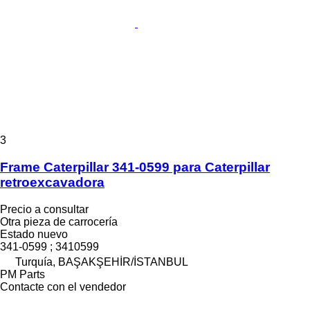
3
Frame Caterpillar 341-0599 para Caterpillar
retroexcavadora
Precio a consultar
Otra pieza de carrocería
Estado
nuevo
341-0599 ; 3410599
Turquía, BAŞAKŞEHİR/İSTANBUL
PM Parts
Contacte con el vendedor