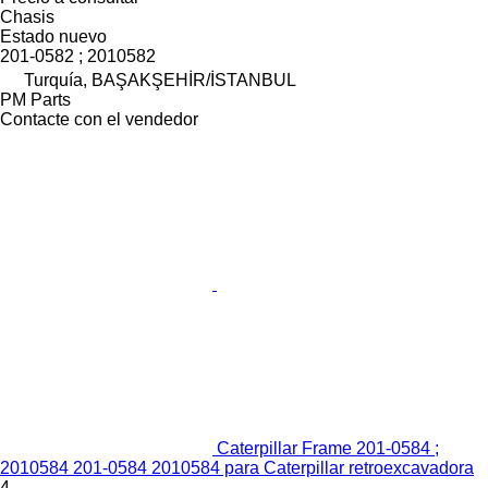
Chasis
Estado
nuevo
201-0582 ; 2010582
Turquía, BAŞAKŞEHİR/İSTANBUL
PM Parts
Contacte con el vendedor
Caterpillar Frame 201-0584 ;
2010584 201-0584 2010584 para Caterpillar retroexcavadora
4