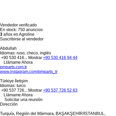
Vendedor verificado
En stock:
750 anuncios
3
años en Agroline
Suscribirse al vendedor
Abdullah
Idiomas:
ruso, checo, inglés
+90 530 416...
Mostrar
+90 530 416 94 44
Llámame Ahora
pmparts.com.tr
www.instagram.com/pmparts_tr
Türkiye İletişim
Idiomas:
turco
+90 537 726...
Mostrar
+90 537 726 52 63
Llámame Ahora
Solicitar una reunión
Dirección
Turquía, Región del Mármara, BAŞAKŞEHİR/İSTANBUL,