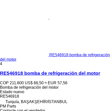
RE546918 bomba de refrigeración
del motor
4
RE546918 bomba de refrigeración del motor
COP 211.600
US$ 66,50
≈ EUR 57,56
Bomba de refrigeración del motor
Estado
nuevo
RE546918
Turquía, BAŞAKŞEHİR/İSTANBUL
PM Parts
Contacte con el vendedor