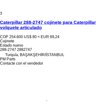
3
Caterpillar 288-2747 cojinete para Caterpillar
volquete articulado
COP 254.600
US$ 80
≈ EUR 69,24
Cojinete
Estado
nuevo
288-2747 2882747
Turquía, BAŞAKŞEHİR/İSTANBUL
PM Parts
Contacte con el vendedor