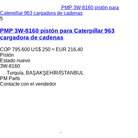
PMP 3W-8160 pistón para
Caterpillar 963 cargadora de cadenas
5
PMP 3W-8160 pistón para Caterpillar 963
cargadora de cadenas
COP 795.600
US$ 250
≈ EUR 216,40
Pistón
Estado
nuevo
3W-8160
Turquía, BAŞAKŞEHİR/İSTANBUL
PM Parts
Contacte con el vendedor