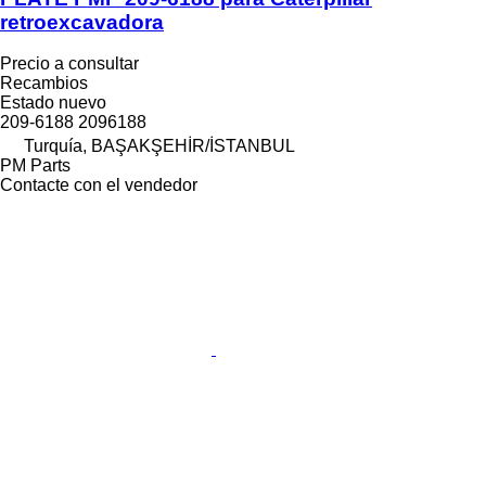
retroexcavadora
Precio a consultar
Recambios
Estado
nuevo
209-6188 2096188
Turquía, BAŞAKŞEHİR/İSTANBUL
PM Parts
Contacte con el vendedor