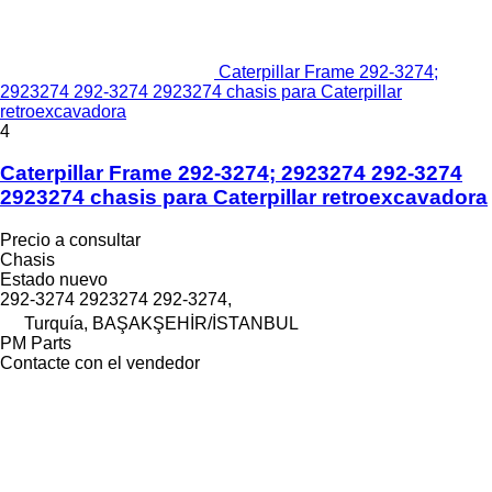
Caterpillar Frame 292-3274;
2923274 292-3274 2923274 chasis para Caterpillar
retroexcavadora
4
Caterpillar Frame 292-3274; 2923274 292-3274
2923274 chasis para Caterpillar retroexcavadora
Precio a consultar
Chasis
Estado
nuevo
292-3274 2923274 292-3274,
Turquía, BAŞAKŞEHİR/İSTANBUL
PM Parts
Contacte con el vendedor