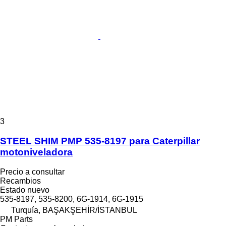
3
STEEL SHIM PMP 535-8197 para Caterpillar
motoniveladora
Precio a consultar
Recambios
Estado
nuevo
535-8197, 535-8200, 6G-1914, 6G-1915
Turquía, BAŞAKŞEHİR/İSTANBUL
PM Parts