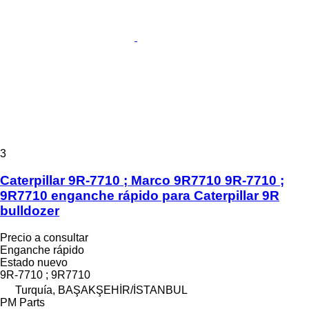
3
Caterpillar 9R-7710 ; Marco 9R7710 9R-7710 ;
9R7710 enganche rápido para Caterpillar 9R
bulldozer
Precio a consultar
Enganche rápido
Estado
nuevo
9R-7710 ; 9R7710
Turquía, BAŞAKŞEHİR/İSTANBUL
PM Parts