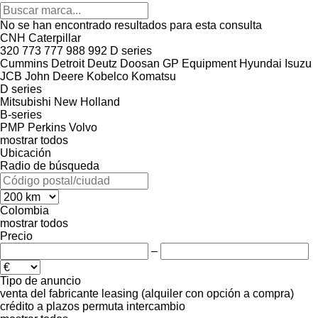
No se han encontrado resultados para esta consulta
CNH
Caterpillar
320
773
777
988
992
D series
Cummins
Detroit
Deutz
Doosan
GP Equipment
Hyundai
Isuzu
JCB
John Deere
Kobelco
Komatsu
D series
Mitsubishi
New Holland
B-series
PMP
Perkins
Volvo
mostrar todos
Ubicación
Radio de búsqueda
Colombia
mostrar todos
Precio
–
Tipo de anuncio
venta
del fabricante
leasing (alquiler con opción a compra)
crédito
a plazos
permuta
intercambio