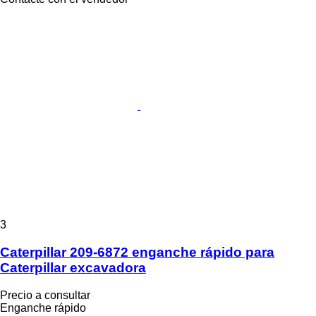
3
Caterpillar 209-6872 enganche rápido para
Caterpillar excavadora
Precio a consultar
Enganche rápido