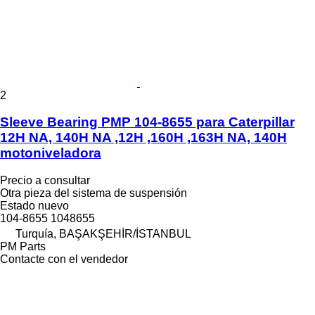
2
Sleeve Bearing PMP 104-8655 para Caterpillar
12H NA, 140H NA ,12H ,160H ,163H NA, 140H
motoniveladora
Precio a consultar
Otra pieza del sistema de suspensión
Estado
nuevo
104-8655 1048655
Turquía, BAŞAKŞEHİR/İSTANBUL
PM Parts
Contacte con el vendedor