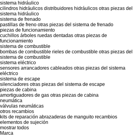
sistema hidráulico
cilindros hidráulicos
distribuidores hidráulicos
otras piezas del
sistema hidráulico
sistema de frenado
pastillas de freno
otras piezas del sistema de frenado
piezas de funcionamiento
cuchillos
árboles
ruedas dentadas
otras piezas de
funcionamiento
sistema de combustible
bombas de combustible
rieles de combustible
otras piezas del
sistema de combustible
sistema eléctrico
sensores
arrancadores
cableados
otras piezas del sistema
eléctrico
sistema de escape
silenciadores
otras piezas del sistema de escape
piezas de cabina
amortiguadores de gas
otras piezas de cabina
neumática
válvulas neumáticas
otros recambios
kits de reparación
abrazaderas de manguito
recambios
elementos de sujeción
mostrar todos
Marca