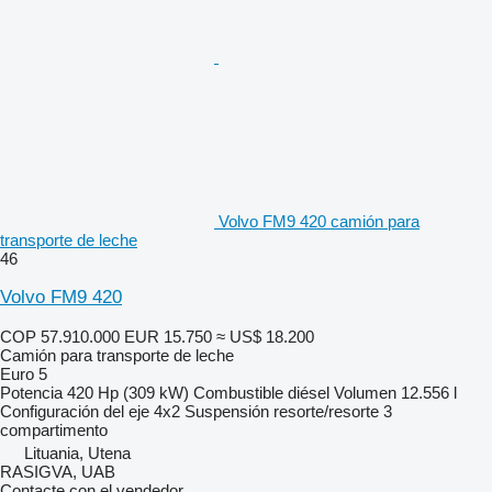
Volvo FM9 420 camión para
transporte de leche
46
Volvo FM9 420
COP 57.910.000
EUR 15.750
≈ US$ 18.200
Camión para transporte de leche
Euro 5
Potencia
420 Hp (309 kW)
Combustible
diésel
Volumen
12.556 l
Configuración del eje
4x2
Suspensión
resorte/resorte
3
compartimento
Lituania, Utena
RASIGVA, UAB
Contacte con el vendedor