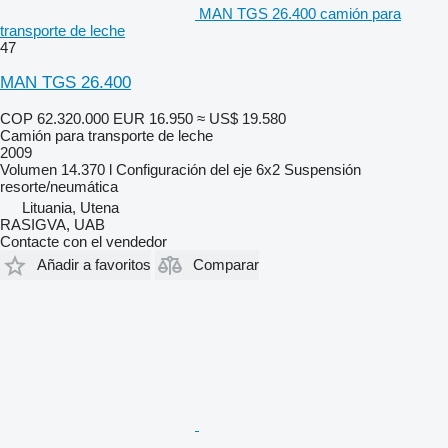
MAN TGS 26.400 camión para
transporte de leche
47
MAN TGS 26.400
COP 62.320.000
EUR 16.950
≈ US$ 19.580
Camión para transporte de leche
2009
Volumen
14.370 l
Configuración del eje
6x2
Suspensión
resorte/neumática
Lituania, Utena
RASIGVA, UAB
Contacte con el vendedor
Añadir a favoritos
Comparar