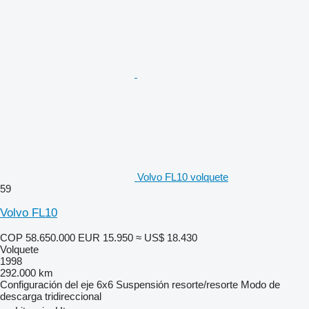
Volvo FL10 volquete
59
Volvo FL10
COP 58.650.000
EUR 15.950
≈ US$ 18.430
Volquete
1998
292.000 km
Configuración del eje
6x6
Suspensión
resorte/resorte
Modo de
descarga
tridireccional