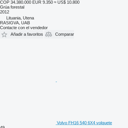
COP 34.380.000
EUR 9.350
≈ US$ 10.800
Grúa forestal
2012
Lituania, Utena
RASIGVA, UAB
Contacte con el vendedor
Añadir a favoritos
Comparar
Volvo FH16 540 6X4 volquete
49