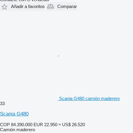
Añadir a favoritos
Comparar
Scania G480 camión maderero
33
Scania G480
COP 84.390.000
EUR 22.950
≈ US$ 26.520
Camión maderero