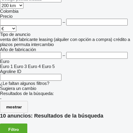
Colombia
Precio
–
Tipo de anuncio
venta
del fabricante
leasing (alquiler con opción a compra)
crédito
a
plazos
permuta
intercambio
Año de fabricación
–
Euro
Euro 1
Euro 3
Euro 4
Euro 5
Agroline ID
¿Le faltan algunos filtros?
Sugiera un cambio
Resultados de la búsqueda:
-
mostrar
10 anuncios:
Resultados de la búsqueda
Filtro