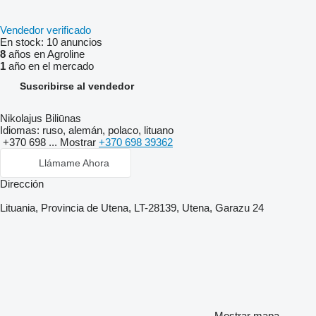
Vendedor verificado
En stock:
10 anuncios
8
años en Agroline
1
año en el mercado
Suscribirse al vendedor
Nikolajus Biliūnas
Idiomas:
ruso, alemán, polaco, lituano
+370 698 ...
Mostrar
+370 698 39362
Llámame Ahora
Dirección
Lituania, Provincia de Utena, LT-28139, Utena, Garazu 24
Mostrar mapa