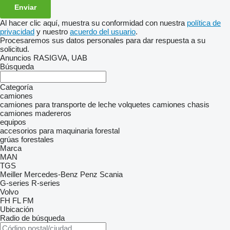
Al hacer clic aquí, muestra su conformidad con nuestra
política de
privacidad
y nuestro
acuerdo del usuario
.
Procesaremos sus datos personales para dar respuesta a su
solicitud.
Anuncios RASIGVA, UAB
Búsqueda
Categoría
camiones
camiones para transporte de leche
volquetes
camiones chasis
camiones madereros
equipos
accesorios para maquinaria forestal
grúas forestales
Marca
MAN
TGS
Meiller
Mercedes-Benz
Penz
Scania
G-series
R-series
Volvo
FH
FL
FM
Ubicación
Radio de búsqueda