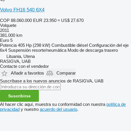
Volvo FH16 540 6X4
COP 88.060.000
EUR 23.950
≈ US$ 27.670
Volquete
2011
381.000 km
Euro 5
Potencia
405 Hp (298 kW)
Combustible
diésel
Configuración del eje
6x4
Suspensión
resorte/neumática
Modo de descarga
trasero
Lituania, Utena
RASIGVA, UAB
Contacte con el vendedor
Añadir a favoritos
Comparar
Suscríbase a los nuevos anuncios de RASIGVA, UAB
Suscribirse
Al hacer clic aquí, muestra su conformidad con nuestra
política de
privacidad
y nuestro
acuerdo del usuario
.