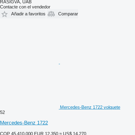
RASIGVA, UAB
Contacte con el vendedor
Añadir a favoritos
Comparar
Mercedes-Benz 1722 volquete
52
Mercedes-Benz 1722
COP 45.410.000
EUR 12.350
≈ US$ 14.270