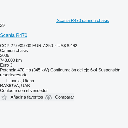
Scania R470 camión chasis
29
Scania R470
COP 27.030.000
EUR 7.350
≈ US$ 8.492
Camión chasis
2006
743.000 km
Euro 3
Potencia
470 Hp (345 kW)
Configuración del eje
6x4
Suspensión
resorte/resorte
Lituania, Utena
RASIGVA, UAB
Contacte con el vendedor
Añadir a favoritos
Comparar