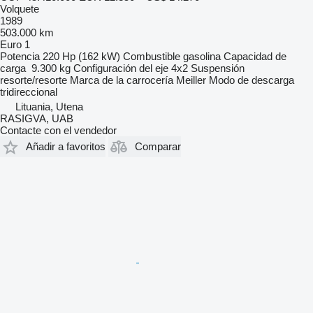
Volquete
1989
503.000 km
Euro 1
Potencia
220 Hp (162 kW)
Combustible
gasolina
Capacidad de
carga
9.300 kg
Configuración del eje
4x2
Suspensión
resorte/resorte
Marca de la carrocería
Meiller
Modo de descarga
tridireccional
Lituania, Utena
RASIGVA, UAB
Contacte con el vendedor
Añadir a favoritos
Comparar