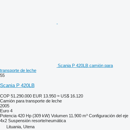
Scania P 420LB camión para
transporte de leche
55
Scania P 420LB
COP 51.290.000
EUR 13.950
≈ US$ 16.120
Camión para transporte de leche
2005
Euro 4
Potencia
420 Hp (309 kW)
Volumen
11.900 m³
Configuración del eje
4x2
Suspensión
resorte/neumática
Lituania, Utena