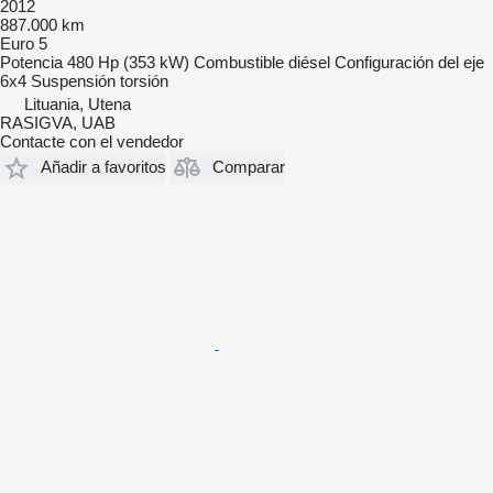
2012
887.000 km
Euro 5
Potencia
480 Hp (353 kW)
Combustible
diésel
Configuración del eje
6x4
Suspensión
torsión
Lituania, Utena
RASIGVA, UAB
Contacte con el vendedor
Añadir a favoritos
Comparar