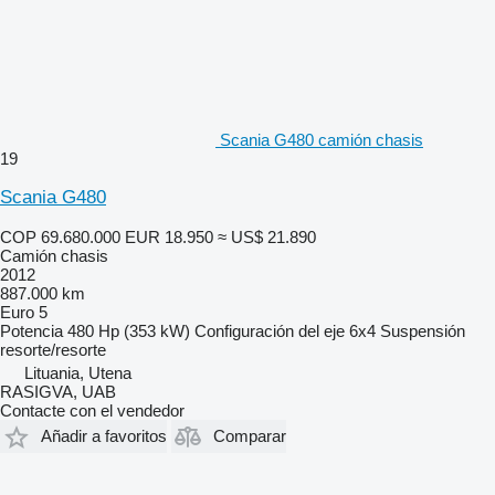
Scania G480 camión chasis
19
Scania G480
COP 69.680.000
EUR 18.950
≈ US$ 21.890
Camión chasis
2012
887.000 km
Euro 5
Potencia
480 Hp (353 kW)
Configuración del eje
6x4
Suspensión
resorte/resorte
Lituania, Utena
RASIGVA, UAB
Contacte con el vendedor
Añadir a favoritos
Comparar