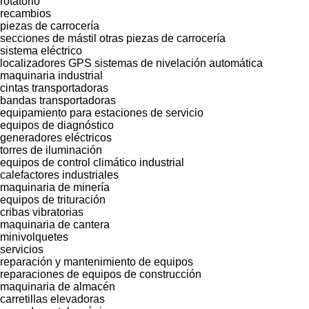
rotatorio
recambios
piezas de carrocería
secciones de mástil
otras piezas de carrocería
sistema eléctrico
localizadores GPS
sistemas de nivelación automática
maquinaria industrial
cintas transportadoras
bandas transportadoras
equipamiento para estaciones de servicio
equipos de diagnóstico
generadores eléctricos
torres de iluminación
equipos de control climático industrial
calefactores industriales
maquinaria de minería
equipos de trituración
cribas vibratorias
maquinaria de cantera
minivolquetes
servicios
reparación y mantenimiento de equipos
reparaciones de equipos de construcción
maquinaria de almacén
carretillas elevadoras