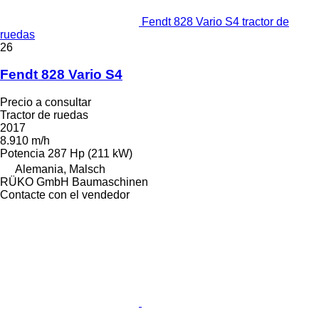
Fendt 828 Vario S4 tractor de
ruedas
26
Fendt 828 Vario S4
Precio a consultar
Tractor de ruedas
2017
8.910 m/h
Potencia
287 Hp (211 kW)
Alemania, Malsch
RÜKO GmbH Baumaschinen
Contacte con el vendedor