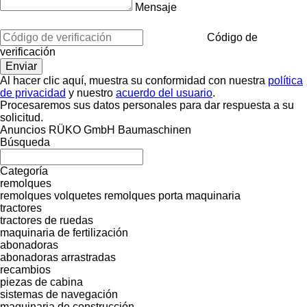
Mensaje
Código de
verificación
Al hacer clic aquí, muestra su conformidad con nuestra
política
de privacidad
y nuestro
acuerdo del usuario
.
Procesaremos sus datos personales para dar respuesta a su
solicitud.
Anuncios RÜKO GmbH Baumaschinen
Búsqueda
Categoría
remolques
remolques volquetes
remolques porta maquinaria
tractores
tractores de ruedas
maquinaria de fertilización
abonadoras
abonadoras arrastradas
recambios
piezas de cabina
sistemas de navegación
maquinaria de construcción