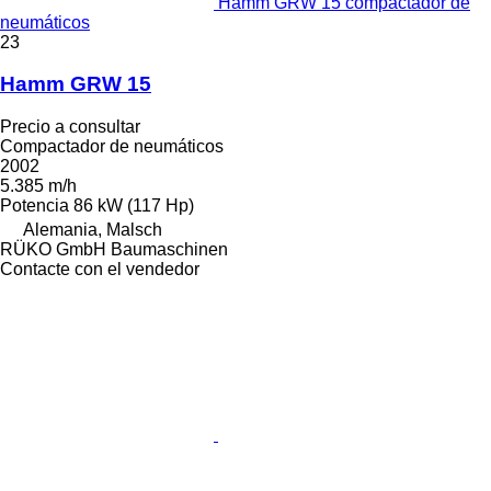
Hamm GRW 15 compactador de
neumáticos
23
Hamm GRW 15
Precio a consultar
Compactador de neumáticos
2002
5.385 m/h
Potencia
86 kW (117 Hp)
Alemania, Malsch
RÜKO GmbH Baumaschinen
Contacte con el vendedor