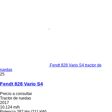
Fendt 828 Vario S4 tractor de
ruedas
25
Fendt 828 Vario S4
Precio a consultar
Tractor de ruedas
2017
10.124 m/h
Potencia
287 Hp (211 kW)