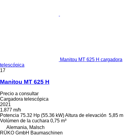
Manitou MT 625 H cargadora
telescópica
17
Manitou MT 625 H
Precio a consultar
Cargadora telescópica
2021
1.877 m/h
Potencia
75.32 Hp (55.36 kW)
Altura de elevación
5,85 m
Volúmen de la cuchara
0,75 m³
Alemania, Malsch
RÜKO GmbH Baumaschinen