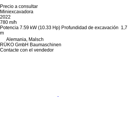
Precio a consultar
Miniexcavadora
2022
780 m/h
Potencia
7.59 kW (10.33 Hp)
Profundidad de excavación
1,7
m
Alemania, Malsch
RÜKO GmbH Baumaschinen
Contacte con el vendedor