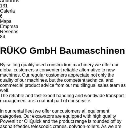
Anuncios
131
Galería
6
Mapa
Empresa
Reseñas
84
RÜKO GmbH Baumaschinen
By selling quality used construction machinery we offer our
global customers a convenient reliable alternative to new
machines. Our regular customers appreciate not only the
quality of our machines, but the competent technical and
commercial product advice from our multilingual sales team as
well.
The reliable and fast export handling and worldwide transport
management are a natural part of our service.
In our rental fleet we offer our customers all equipment
categories. Our excavators are equipped with high quality
Powertilt or OilQuick and the product range is rounded off by
asphalt-feeder, telescopic cranes, polygon-rollers. As we are