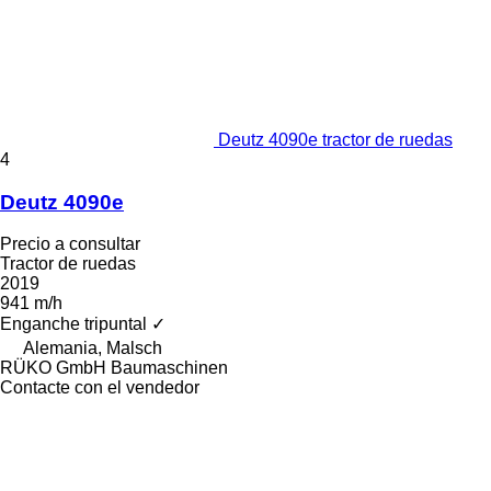
Deutz 4090e tractor de ruedas
4
Deutz 4090e
Precio a consultar
Tractor de ruedas
2019
941 m/h
Enganche tripuntal
✓
Alemania, Malsch
RÜKO GmbH Baumaschinen
Contacte con el vendedor