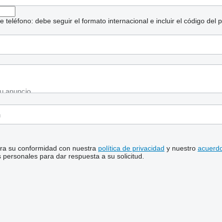
eléfono: debe seguir el formato internacional e incluir el código del p
stra su conformidad con nuestra
política de privacidad
y nuestro
acuerdo
personales para dar respuesta a su solicitud.