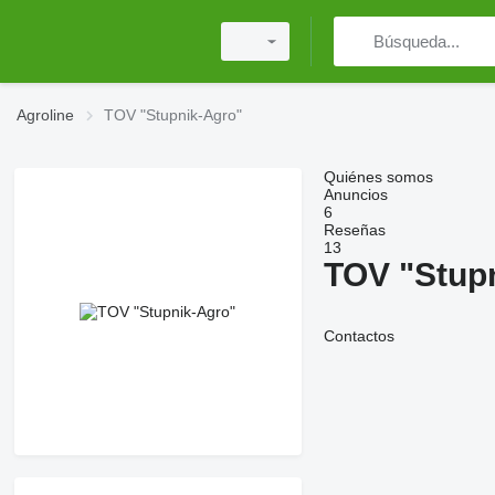
Agroline
TOV "Stupnik-Agro"
Quiénes somos
Anuncios
6
Reseñas
13
TOV "Stup
Contactos