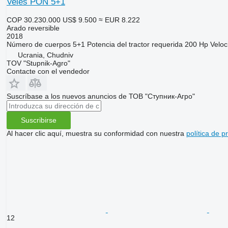
Veles PON 5+1
COP 30.230.000
US$ 9.500
≈ EUR 8.222
Arado reversible
2018
Número de cuerpos
5+1
Potencia del tractor requerida
200 Hp
Veloc
Ucrania, Chudniv
TOV "Stupnik-Agro"
Contacte con el vendedor
Suscríbase a los nuevos anuncios de ТОВ "Ступник-Агро"
Suscribirse
Al hacer clic aquí, muestra su conformidad con nuestra
política de p
12