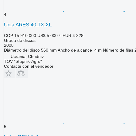
4
Unia ARES 40 TX XL
COP 15.910.000
US$ 5.000
≈ EUR 4.328
Grada de discos
2008
Diámetro del disco
560 mm
Ancho de alcance
4 m
Número de filas
Ucrania, Chudniv
TOV "Stupnik-Agro"
Contacte con el vendedor
5