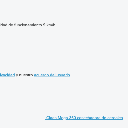
idad de funcionamiento
9 km/h
rivacidad
y nuestro
acuerdo del usuario
.
Claas Mega 360 cosechadora de cereales