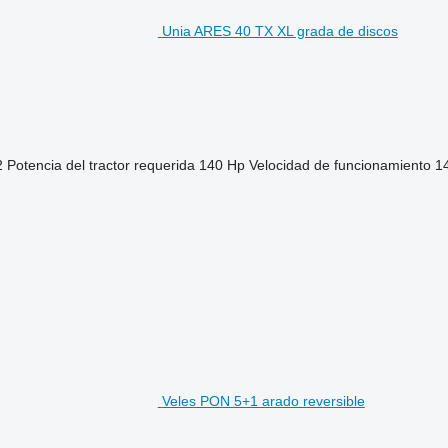
Unia ARES 40 TX XL grada de discos
2
Potencia del tractor requerida
140 Hp
Velocidad de funcionamiento
1
Veles PON 5+1 arado reversible