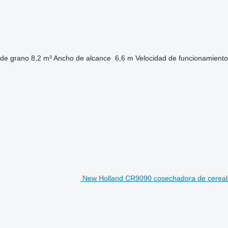
 de grano
8,2 m³
Ancho de alcance
6,6 m
Velocidad de funcionamiento
New Holland CR9090 cosechadora de cereal