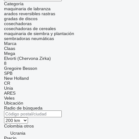
Categoría
maquinaria de labranza
arados reversibles
rastras
gradas de discos
cosechadoras
cosechadoras de cereales
maquinaria de siembra y plantación
sembradoras neumáticas
Marca
Claas
Mega
Elvorti (Chervona Zirka)
8
Gregoire Besson
SPB
New Holland
CR
Unia
ARES
Veles
Ubicación
Radio de búsqueda
Colombia
otros
Ucrania
Precio