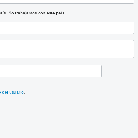
aís.
No trabajamos con este país
 del usuario
.