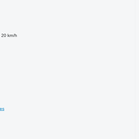
20 km/h
es