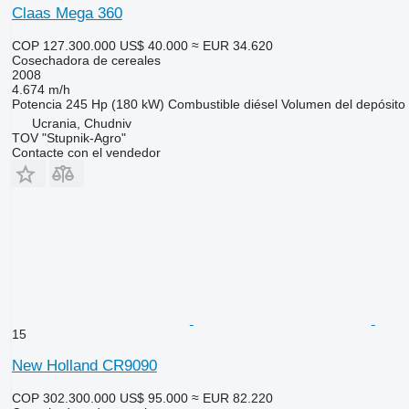
Claas Mega 360
COP 127.300.000
US$ 40.000
≈ EUR 34.620
Cosechadora de cereales
2008
4.674 m/h
Potencia
245 Hp (180 kW)
Combustible
diésel
Volumen del depósito
Ucrania, Chudniv
TOV "Stupnik-Agro"
Contacte con el vendedor
15
New Holland CR9090
COP 302.300.000
US$ 95.000
≈ EUR 82.220