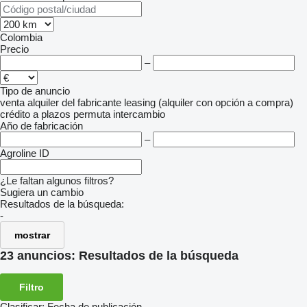
Colombia
Precio
–
Tipo de anuncio
venta
alquiler
del fabricante
leasing (alquiler con opción a compra)
crédito
a plazos
permuta
intercambio
Año de fabricación
–
Agroline ID
¿Le faltan algunos filtros?
Sugiera un cambio
Resultados de la búsqueda:
-
mostrar
23 anuncios:
Resultados de la búsqueda
Filtro
Clasificar
:
Fecha de publicación