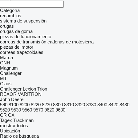
Categoría
recambios
sistema de suspensión
orugas
orugas de goma
piezas de funcionamiento
correas de transmisión
cadenas de motosierra
piezas del motor
correas trapezoidales
Marca
CNH
Magnum
Challenger
MT
Claas
Challenger
Lexion
Trion
REXOR
VARITRON
John Deere
590
8100
8200
8220
8230
8300
8310
8320
8330
8400
8420
8430
9520
9530
9560
9570
9620
9630
CR
CX
Tagex
Trackman
mostrar todos
Ubicación
Radio de búsqueda