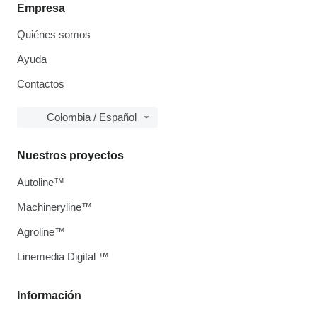
Empresa
Quiénes somos
Ayuda
Contactos
Colombia / Español
Nuestros proyectos
Autoline™
Machineryline™
Agroline™
Linemedia Digital ™
Información