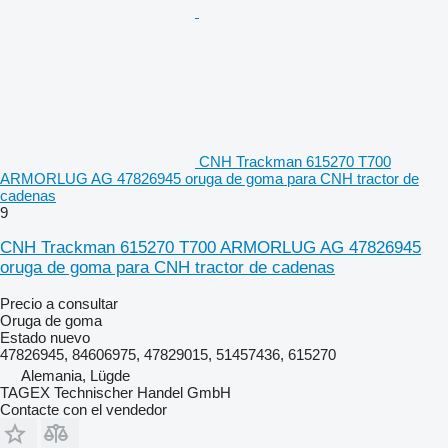
CNH Trackman 615270 T700
ARMORLUG AG 47826945 oruga de goma para CNH tractor de
cadenas
9
CNH Trackman 615270 T700 ARMORLUG AG 47826945
oruga de goma para CNH tractor de cadenas
Precio a consultar
Oruga de goma
Estado
nuevo
47826945, 84606975, 47829015, 51457436, 615270
Alemania, Lügde
TAGEX Technischer Handel GmbH
Contacte con el vendedor