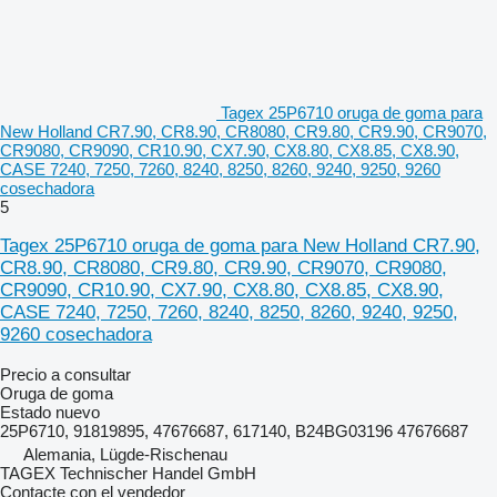
Tagex 25P6710 oruga de goma para
New Holland CR7.90, CR8.90, CR8080, CR9.80, CR9.90, CR9070,
CR9080, CR9090, CR10.90, CX7.90, CX8.80, CX8.85, CX8.90,
CASE 7240, 7250, 7260, 8240, 8250, 8260, 9240, 9250, 9260
cosechadora
5
Tagex 25P6710 oruga de goma para New Holland CR7.90,
CR8.90, CR8080, CR9.80, CR9.90, CR9070, CR9080,
CR9090, CR10.90, CX7.90, CX8.80, CX8.85, CX8.90,
CASE 7240, 7250, 7260, 8240, 8250, 8260, 9240, 9250,
9260 cosechadora
Precio a consultar
Oruga de goma
Estado
nuevo
25P6710, 91819895, 47676687, 617140, B24BG03196 47676687
Alemania, Lügde-Rischenau
TAGEX Technischer Handel GmbH
Contacte con el vendedor