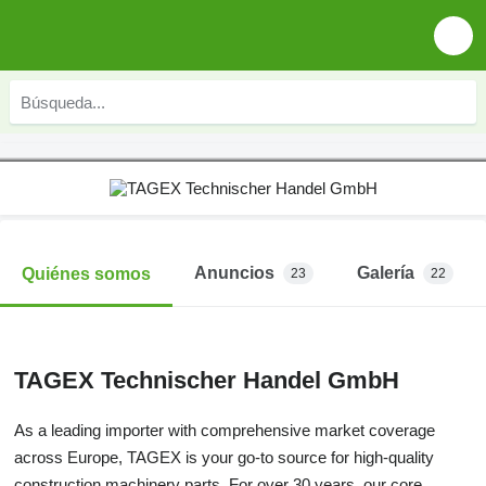
Anuncios
Galería
Quiénes somos
23
22
TAGEX Technischer Handel GmbH
As a leading importer with comprehensive market coverage
across Europe, TAGEX is your go-to source for high-quality
construction machinery parts. For over 30 years, our core