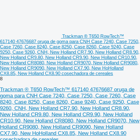
Trackman ® T650 RowTech™
617140 47676687 oruga de goma para CNH Case 7240, Case 7250,
Case 7260, Case 8240, Case 8250, Case 8260, Case 9240, Case
9250, Case 9260, CNH, New Holland CR7.90, New Holland CR8.90,
New Holland CR9.80, New Holland CR9.90, New Holland CR10.90,
New Holland CR8080, New Holland CR9070, New Holland CR9080,
New Holland CR9090, New Holland CX7.90, New HoHolland
CX8.85, New Holland CX8.90 cosechadora de cereales
8
Trackman ® T650 RowTech™ 617140 47676687 oruga de
goma para CNH Case 7240, Case 7250, Case 7260, Case
8240, Case 8250, Case 8260, Case 9240, Case 9250, Case
9260, CNH, New Holland CR7.90, New Holland CR8.90,
New Holland CR9.80, New Holland CR9.90, New Holland
CR10.90, New Holland CR8080, New Holland CR9070, New
Holland CR9080, New Holland CR9090, New Holland
CX7.90, New HoHolland CX8.85, New Holland CX8.90
cosechadora de cereales