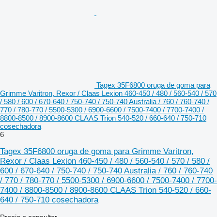
Tagex 35F6800 oruga de goma para
Grimme Varitron, Rexor / Claas Lexion 460-450 / 480 / 560-540 / 570
/ 580 / 600 / 670-640 / 750-740 / 750-740 Australia / 760 / 760-740 /
770 / 780-770 / 5500-5300 / 6900-6600 / 7500-7400 / 7700-7400 /
8800-8500 / 8900-8600 CLAAS Trion 540-520 / 660-640 / 750-710
cosechadora
6
Tagex 35F6800 oruga de goma para Grimme Varitron,
Rexor / Claas Lexion 460-450 / 480 / 560-540 / 570 / 580 /
600 / 670-640 / 750-740 / 750-740 Australia / 760 / 760-740
/ 770 / 780-770 / 5500-5300 / 6900-6600 / 7500-7400 / 7700-
7400 / 8800-8500 / 8900-8600 CLAAS Trion 540-520 / 660-
640 / 750-710 cosechadora