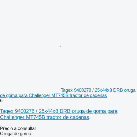
Tagex 9400278 / 25x44x8 DRB oruga
de goma para Challenger MT745B tractor de cadenas
6
Tagex 9400278 / 25x44x8 DRB oruga de goma para
Challenger MT745B tractor de cadenas
Precio a consultar
Oruga de goma