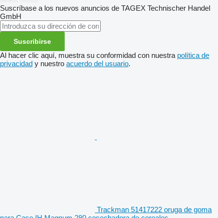
Suscríbase a los nuevos anuncios de TAGEX Technischer Handel
GmbH
Suscribirse
Al hacer clic aquí, muestra su conformidad con nuestra
política de
privacidad
y nuestro
acuerdo del usuario
.
Trackman 51417222 oruga de goma
para Case IH Magnum 280 cosechadora de cereales