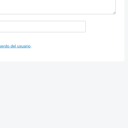
uerdo del usuario
.