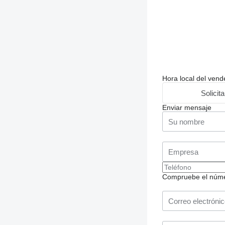
Hora local del ven
Solicit
Enviar mensaje
Compruebe el número