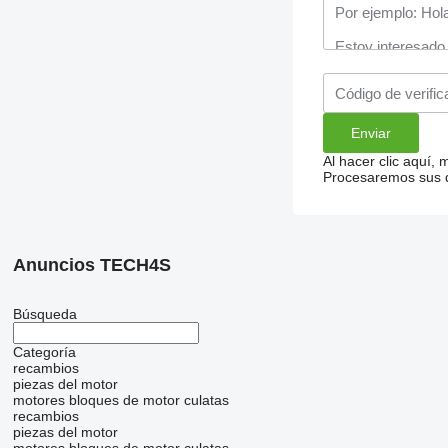
Al hacer clic aquí,
Procesaremos sus da
Anuncios TECH4S
Búsqueda
Categoría
recambios
piezas del motor
motores
bloques de motor
culatas
recambios
piezas del motor