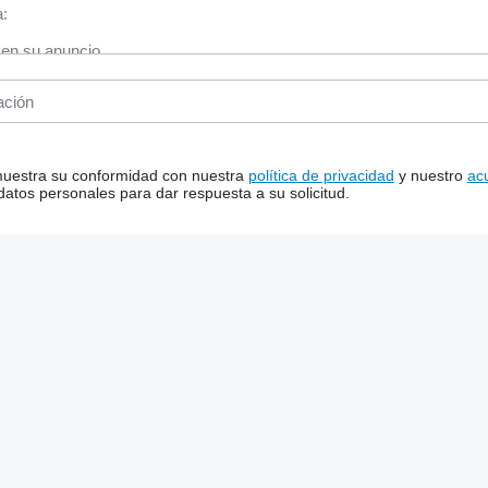
 muestra su conformidad con nuestra
política de privacidad
y nuestro
ac
tos personales para dar respuesta a su solicitud.