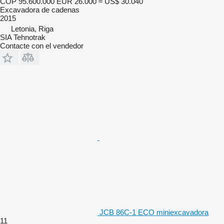
COP 95.600.000
EUR 26.000
≈ US$ 30.040
Excavadora de cadenas
2015
Letonia, Riga
SIA Tehnotrak
Contacte con el vendedor
JCB 86C-1 ECO miniexcavadora
11