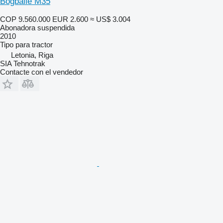
Bogballe M35
COP 9.560.000
EUR 2.600
≈ US$ 3.004
Abonadora suspendida
2010
Tipo
para tractor
Letonia, Riga
SIA Tehnotrak
Contacte con el vendedor