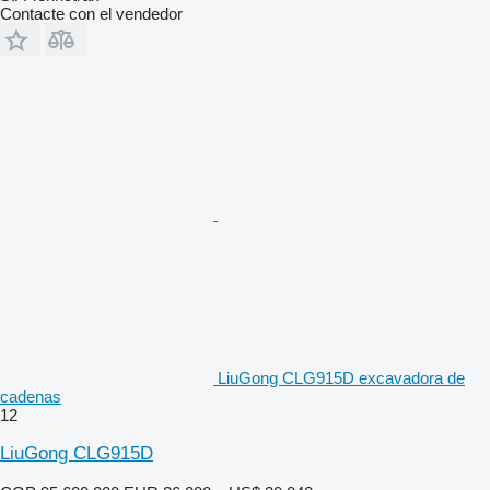
Contacte con el vendedor
LiuGong CLG915D excavadora de
cadenas
12
LiuGong CLG915D