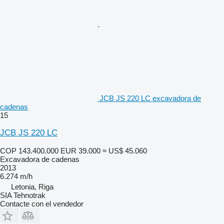
JCB JS 220 LC excavadora de
cadenas
15
JCB JS 220 LC
COP 143.400.000
EUR 39.000
≈ US$ 45.060
Excavadora de cadenas
2013
6.274 m/h
Letonia, Riga
SIA Tehnotrak
Contacte con el vendedor