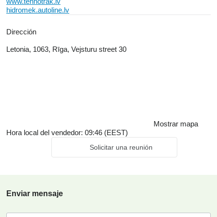
www.tehnotrak.lv
hidromek.autoline.lv
Dirección
Letonia, 1063, Rīga, Vejsturu street 30
Mostrar mapa
Hora local del vendedor: 09:46 (EEST)
Solicitar una reunión
Enviar mensaje