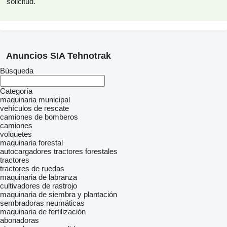
solicitud.
Anuncios SIA Tehnotrak
Búsqueda
Categoría
maquinaria municipal
vehículos de rescate
camiones de bomberos
camiones
volquetes
maquinaria forestal
autocargadores
tractores forestales
tractores
tractores de ruedas
maquinaria de labranza
cultivadores de rastrojo
maquinaria de siembra y plantación
sembradoras neumáticas
maquinaria de fertilización
abonadoras