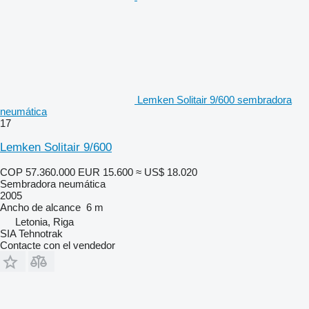
Lemken Solitair 9/600 sembradora
neumática
17
Lemken Solitair 9/600
COP 57.360.000
EUR 15.600
≈ US$ 18.020
Sembradora neumática
2005
Ancho de alcance
6 m
Letonia, Riga
SIA Tehnotrak
Contacte con el vendedor