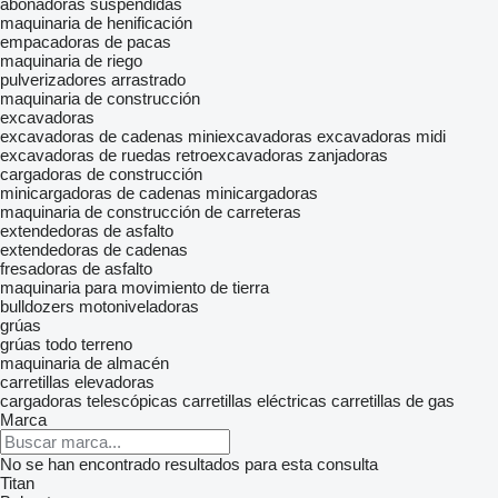
abonadoras suspendidas
maquinaria de henificación
empacadoras de pacas
maquinaria de riego
pulverizadores arrastrado
maquinaria de construcción
excavadoras
excavadoras de cadenas
miniexcavadoras
excavadoras midi
excavadoras de ruedas
retroexcavadoras
zanjadoras
cargadoras de construcción
minicargadoras de cadenas
minicargadoras
maquinaria de construcción de carreteras
extendedoras de asfalto
extendedoras de cadenas
fresadoras de asfalto
maquinaria para movimiento de tierra
bulldozers
motoniveladoras
grúas
grúas todo terreno
maquinaria de almacén
carretillas elevadoras
cargadoras telescópicas
carretillas eléctricas
carretillas de gas
Marca
No se han encontrado resultados para esta consulta
Titan