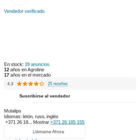
Vendedor verificado
En stock:
39 anuncios
12
años en Agroline
17
años en el mercado
4.3
25 reseñas
Suscribirse al vendedor
Mutalips
Idiomas:
letón, ruso, inglés
+371 26 18...
Mostrar
+371 26 185 155
Llámame Ahora