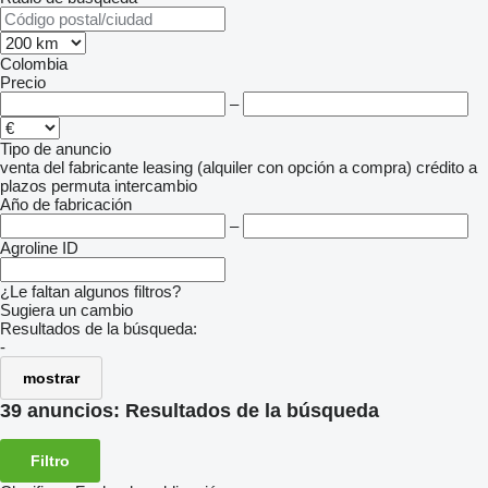
Colombia
Precio
–
Tipo de anuncio
venta
del fabricante
leasing (alquiler con opción a compra)
crédito
a
plazos
permuta
intercambio
Año de fabricación
–
Agroline ID
¿Le faltan algunos filtros?
Sugiera un cambio
Resultados de la búsqueda:
-
mostrar
39 anuncios:
Resultados de la búsqueda
Filtro