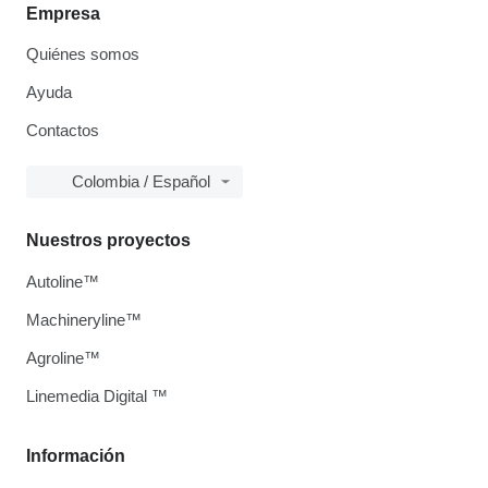
Empresa
Quiénes somos
Ayuda
Contactos
Colombia / Español
Nuestros proyectos
Autoline™
Machineryline™
Agroline™
Linemedia Digital ™
Información