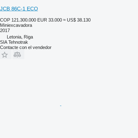
JCB 86C-1 ECO
COP 121.300.000
EUR 33.000
≈ US$ 38.130
Miniexcavadora
2017
Letonia, Riga
SIA Tehnotrak
Contacte con el vendedor