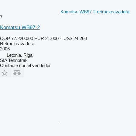
Komatsu WB97-2 retroexcavadora
7
Komatsu WB97-2
COP 77.220.000
EUR 21.000
≈ US$ 24.260
Retroexcavadora
2006
Letonia, Riga
SIA Tehnotrak
Contacte con el vendedor