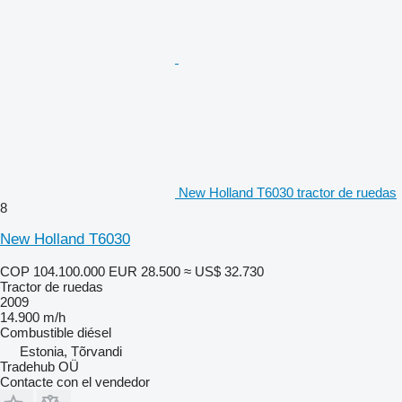
New Holland T6030 tractor de ruedas
8
New Holland T6030
COP 104.100.000
EUR 28.500
≈ US$ 32.730
Tractor de ruedas
2009
14.900 m/h
Combustible
diésel
Estonia, Tõrvandi
Tradehub OÜ
Contacte con el vendedor