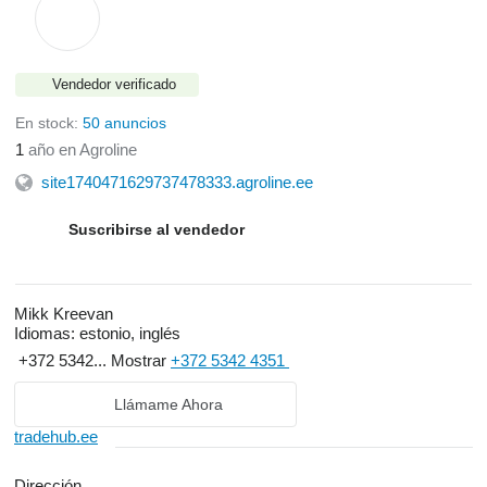
Vendedor verificado
En stock:
50 anuncios
1
año en Agroline
site1740471629737478333.agroline.ee
Suscribirse al vendedor
Mikk Kreevan
Idiomas:
estonio, inglés
+372 5342...
Mostrar
+372 5342 4351
Llámame Ahora
tradehub.ee
Dirección