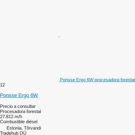
Ponsse Ergo 6W procesadora forestal
12
Ponsse Ergo 6W
Precio a consultar
Procesadora forestal
27.812 m/h
Combustible
diésel
Estonia, Tõrvandi
Tradehub OÜ