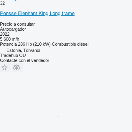
32
Ponsse Elephant King Long frame
Precio a consultar
Autocargador
2022
5.600 m/h
Potencia
286 Hp (210 kW)
Combustible
diésel
Estonia, Tõrvandi
Tradehub OÜ
Contacte con el vendedor