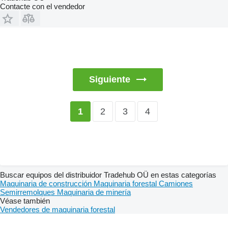
Contacte con el vendedor
Siguiente
2
3
4
1
Buscar equipos del distribuidor Tradehub OÜ en estas categorías
Maquinaria de construcción
Maquinaria forestal
Camiones
Semirremolques
Maquinaria de minería
Véase también
Vendedores de maquinaria forestal