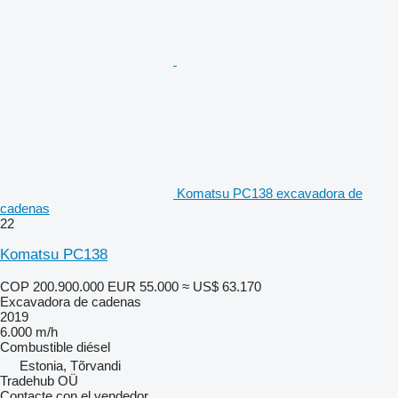
Komatsu PC138 excavadora de
cadenas
22
Komatsu PC138
COP 200.900.000
EUR 55.000
≈ US$ 63.170
Excavadora de cadenas
2019
6.000 m/h
Combustible
diésel
Estonia, Tõrvandi
Tradehub OÜ
Contacte con el vendedor