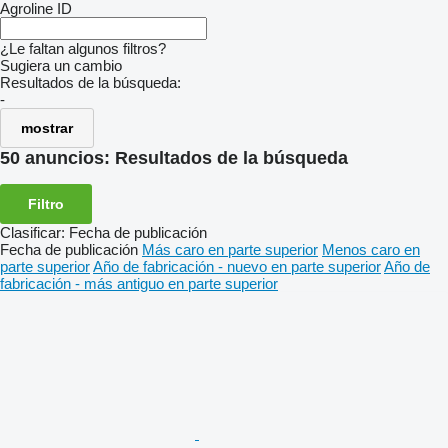
Agroline ID
¿Le faltan algunos filtros?
Sugiera un cambio
Resultados de la búsqueda:
-
mostrar
50 anuncios:
Resultados de la búsqueda
Filtro
Clasificar
:
Fecha de publicación
Fecha de publicación
Más caro en parte superior
Menos caro en
parte superior
Año de fabricación - nuevo en parte superior
Año de
fabricación - más antiguo en parte superior