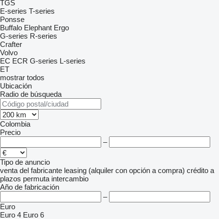
TGS
E-series
T-series
Ponsse
Buffalo
Elephant
Ergo
G-series
R-series
Crafter
Volvo
EC
ECR
G-series
L-series
ET
mostrar todos
Ubicación
Radio de búsqueda
Colombia
Precio
–
Tipo de anuncio
venta
del fabricante
leasing (alquiler con opción a compra)
crédito
a
plazos
permuta
intercambio
Año de fabricación
–
Euro
Euro 4
Euro 6