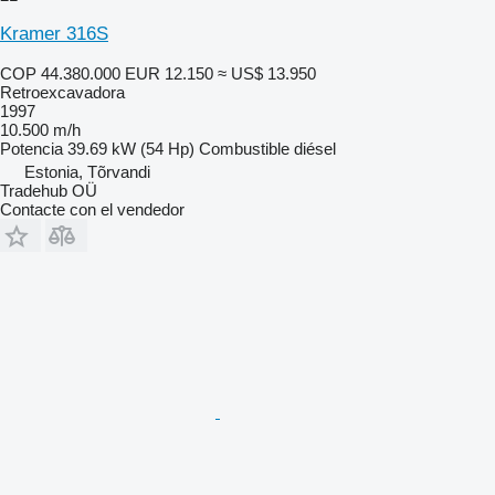
Kramer 316S
COP 44.380.000
EUR 12.150
≈ US$ 13.950
Retroexcavadora
1997
10.500 m/h
Potencia
39.69 kW (54 Hp)
Combustible
diésel
Estonia, Tõrvandi
Tradehub OÜ
Contacte con el vendedor