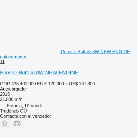
Ponsse Buffalo 8W NEW ENGINE
autocargador
11
Ponsse Buffalo 8W NEW ENGINE
COP 438.400.000
EUR 120.000
≈ US$ 137.800
Autocargador
2016
21.896 m/h
Estonia, Tõrvandi
Tradehub OÜ
Contacte con el vendedor