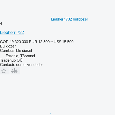
Liebherr 732 bulldozer
4
Liebherr 732
COP 49.320.000
EUR 13.500
≈ US$ 15.500
Bulldozer
Combustible
diésel
Estonia, Tõrvandi
Tradehub OÜ
Contacte con el vendedor