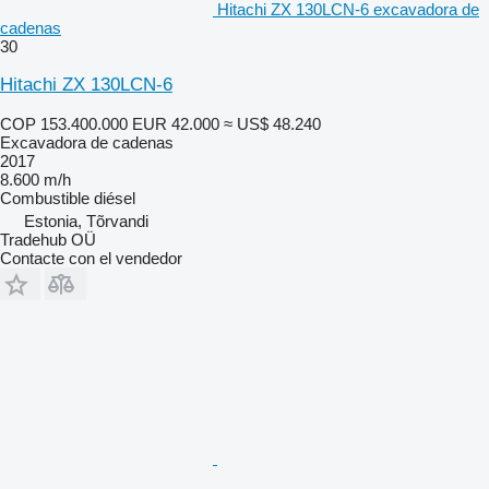
Hitachi ZX 130LCN-6 excavadora de
cadenas
30
Hitachi ZX 130LCN-6
COP 153.400.000
EUR 42.000
≈ US$ 48.240
Excavadora de cadenas
2017
8.600 m/h
Combustible
diésel
Estonia, Tõrvandi
Tradehub OÜ
Contacte con el vendedor