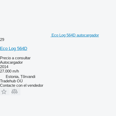
Eco Log 564D autocargador
29
Eco Log 564D
Precio a consultar
Autocargador
2014
27.000 m/h
Estonia, Tõrvandi
Tradehub OÜ
Contacte con el vendedor