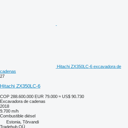
Hitachi ZX350LC-6 excavadora de
cadenas
27
Hitachi ZX350LC-6
COP 288.600.000
EUR 79.000
≈ US$ 90.730
Excavadora de cadenas
2018
9.700 m/h
Combustible
diésel
Estonia, Tõrvandi
Tradehub OÜ