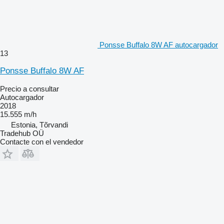
Ponsse Buffalo 8W AF autocargador
13
Ponsse Buffalo 8W AF
Precio a consultar
Autocargador
2018
15.555 m/h
Estonia, Tõrvandi
Tradehub OÜ
Contacte con el vendedor