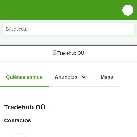
Anuncios
Mapa
Quiénes somos
50
Tradehub OÜ
Contactos