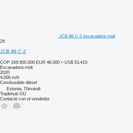
JCB 86 C-2 excavadora midi
29
JCB 86 C-2
COP 169.900.000
EUR 46.500
≈ US$ 53.410
Excavadora midi
2020
4.000 m/h
Combustible
diésel
Estonia, Tõrvandi
Tradehub OÜ
Contacte con el vendedor