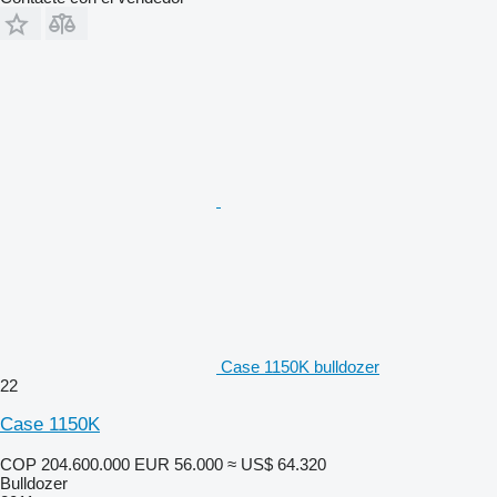
Case 1150K bulldozer
22
Case 1150K
COP 204.600.000
EUR 56.000
≈ US$ 64.320
Bulldozer